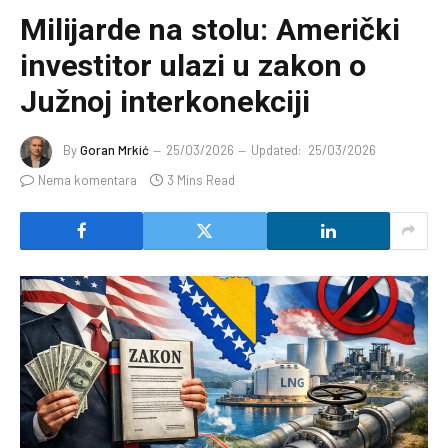
Milijarde na stolu: Američki
investitor ulazi u zakon o
Južnoj interkonekciji
By
Goran Mrkić
25/03/2026
Updated:
25/03/2026
Nema komentara
3 Mins Read