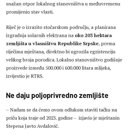
snažan otpor lokalnog stanovništva u međuvremenu
promijenio stav vlasti.
Riječ je o izrazito stočarskom području, a planirana
izgradnja solarnih elektrana na
oko 203 hektara
zemljišta u vlasništvu Republike Srpske
, prema
riječima mještana, direktno bi ugrozila egzistenciju
velikog broja porodica. Lokalno stanovništvo godišnje
proizvede između 500.000 i 600.000 litara mlijeka,
izvijestio je RTRS.
Ne daju poljoprivredno zemljište
– Nadam se da ćemo ovom odlukom staviti tačku na
priču koja traje od 2023. godine – izjavio je mještanin
Stepena Javto Avdalović.