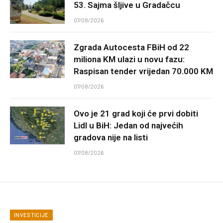
53. Sajma šljive u Gradačcu
07/08/2026
Zgrada Autocesta FBiH od 22
miliona KM ulazi u novu fazu:
Raspisan tender vrijedan 70.000 KM
07/08/2026
Ovo je 21 grad koji će prvi dobiti
Lidl u BiH: Jedan od najvećih
gradova nije na listi
07/08/2026
INVESTICIJE