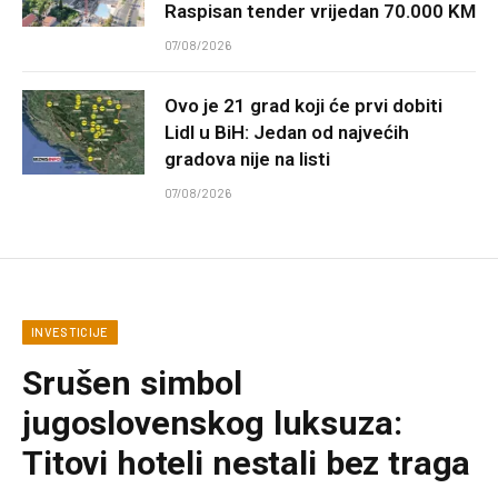
Raspisan tender vrijedan 70.000 KM
07/08/2026
Ovo je 21 grad koji će prvi dobiti
Lidl u BiH: Jedan od najvećih
gradova nije na listi
07/08/2026
INVESTICIJE
Srušen simbol
jugoslovenskog luksuza:
Titovi hoteli nestali bez traga