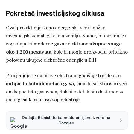
Pokretač investicijskog ciklusa
Ovaj projekt nije samo energetski, već i snažan
investicijski zamah za cijelu zemlju. Naime, planirana je i
izgradnja tri moderne gasne elektrane
ukupne snage
oko 1.200 megavata
, koje bi mogle proizvoditi približno
polovinu ukupne električne energije u BiH.
Procjenjuje se da bi ove elektrane godišnje trošile oko
milijardu kubnih metara gasa,
čime bi se iskoristio veći
dio kapaciteta gasovoda, dok bi ostatak bio dostupan za
dalju gasifikaciju i razvoj industrije.
Dodajte BiznisInfo.ba među omiljene izvore na
Googleu