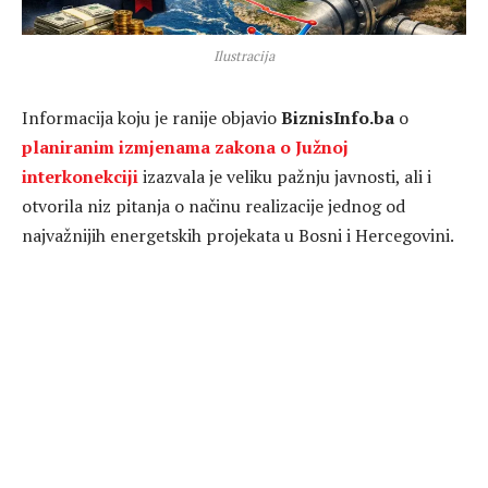
Ilustracija
Informacija koju je ranije objavio
BiznisInfo.ba
o
planiranim izmjenama zakona o Južnoj
interkonekciji
izazvala je veliku pažnju javnosti, ali i
otvorila niz pitanja o načinu realizacije jednog od
najvažnijih energetskih projekata u Bosni i Hercegovini.