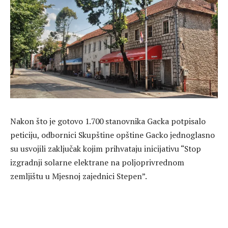
Nakon što je gotovo 1.700 stanovnika Gacka potpisalo
peticiju, odbornici Skupštine opštine Gacko jednoglasno
su usvojili zaključak kojim prihvataju inicijativu “Stop
izgradnji solarne elektrane na poljoprivrednom
zemljištu u Mjesnoj zajednici Stepen”.