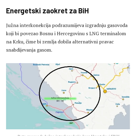
Energetski zaokret za BiH
Južna interkonekcija podrazumijeva izgradnju gasovoda
koji bi povezao Bosnu i Hercegovinu s LNG terminalom
na Krku, čime bi zemlja dobila alternativni pravac
snabdijevanja gasom.