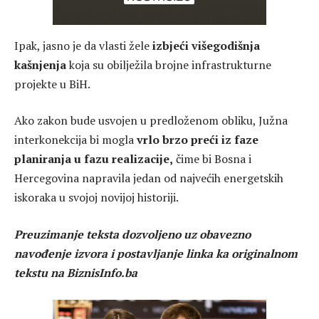
Ipak, jasno je da vlasti žele
izbjeći višegodišnja
kašnjenja
koja su obilježila brojne infrastrukturne
projekte u BiH.
Ako zakon bude usvojen u predloženom obliku, Južna
interkonekcija bi mogla
vrlo brzo preći iz faze
planiranja u fazu realizacije,
čime bi Bosna i
Hercegovina napravila jedan od najvećih energetskih
iskoraka u svojoj novijoj historiji.
Preuzimanje teksta dozvoljeno uz obavezno
navođenje izvora i postavljanje linka ka originalnom
tekstu na BiznisInfo.ba