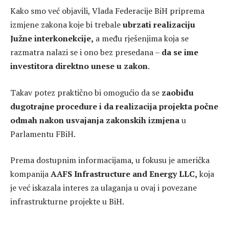
Kako smo već objavili, Vlada Federacije BiH priprema
izmjene zakona koje bi trebale
ubrzati realizaciju
Južne interkonekcije,
a među rješenjima koja se
razmatra nalazi se i ono bez presedana –
da se ime
investitora direktno unese u zakon
.
Takav potez praktično bi omogućio da se
zaobiđu
dugotrajne procedure i da realizacija projekta počne
odmah nakon usvajanja zakonskih izmjena
u
Parlamentu FBiH.
Prema dostupnim informacijama, u fokusu je američka
kompanija
AAFS Infrastructure and Energy LLC,
koja
je već iskazala interes za ulaganja u ovaj i povezane
infrastrukturne projekte u BiH.