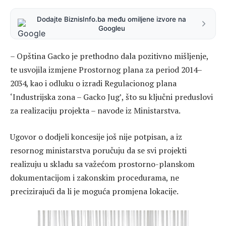
Dodajte BiznisInfo.ba među omiljene izvore na
Googleu
– Opština Gacko je prethodno dala pozitivno mišljenje,
te usvojila izmjene Prostornog plana za period 2014–
2034, kao i odluku o izradi Regulacionog plana
‘Industrijska zona – Gacko Jug’, što su ključni preduslovi
za realizaciju projekta – navode iz Ministarstva.
Ugovor o dodjeli koncesije još nije potpisan, a iz
resornog ministarstva poručuju da se svi projekti
realizuju u skladu sa važećom prostorno-planskom
dokumentacijom i zakonskim procedurama, ne
precizirajući da li je moguća promjena lokacije.