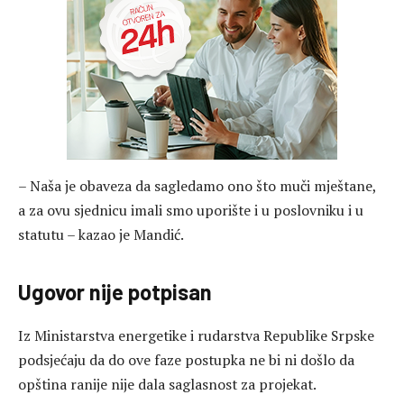
– Naša je obaveza da sagledamo ono što muči mještane,
a za ovu sjednicu imali smo uporište i u poslovniku i u
statutu – kazao je Mandić.
Ugovor nije potpisan
Iz Ministarstva energetike i rudarstva Republike Srpske
podsjećaju da do ove faze postupka ne bi ni došlo da
opština ranije nije dala saglasnost za projekat.