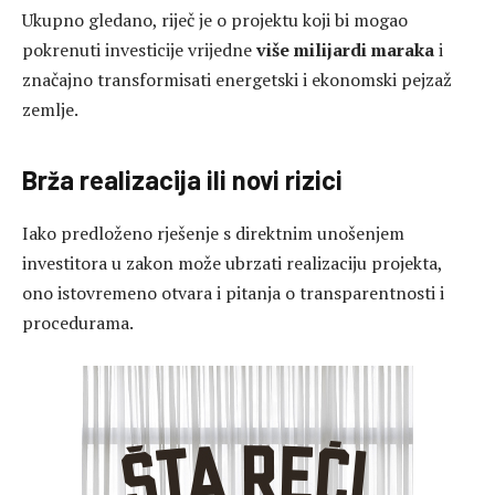
Ukupno gledano, riječ je o projektu koji bi mogao
pokrenuti investicije vrijedne
više milijardi maraka
i
značajno transformisati energetski i ekonomski pejzaž
zemlje.
Brža realizacija ili novi rizici
Iako predloženo rješenje s direktnim unošenjem
investitora u zakon može ubrzati realizaciju projekta,
ono istovremeno otvara i pitanja o transparentnosti i
procedurama.