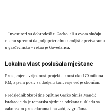
– Investitori su dobrodošli u Gacko, ali u ovom slučaju
nismo spremni da poljoprivredno zemljište pretvaramo
u građevinsko – rekao je Govedarica.
Lokalna vlast poslušala mještane
Procijenjena vrijednost projekta iznosi oko 170 miliona
KM, a javni poziv za dodjelu koncesije već je okončan.
Predsjednik Skupštine opštine Gacko Siniša Mandić
istakao je da je tematska sjednica održana u skladu sa
zakonskim procedurama i na zahtjev građana.