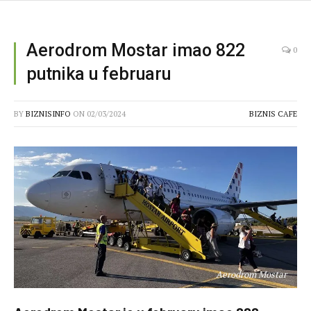
Aerodrom Mostar imao 822
0
putnika u februaru
BY
BIZNISINFO
ON
02/03/2024
BIZNIS CAFE
Aerodrom Mostar