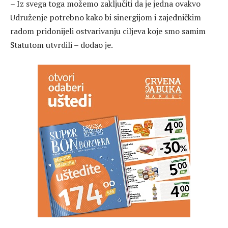
– Iz svega toga možemo zaključiti da je jedna ovakvo
Udruženje potrebno kako bi sinergijom i zajedničkim
radom pridonijeli ostvarivanju ciljeva koje smo samim
Statutom utvrdili – dodao je.