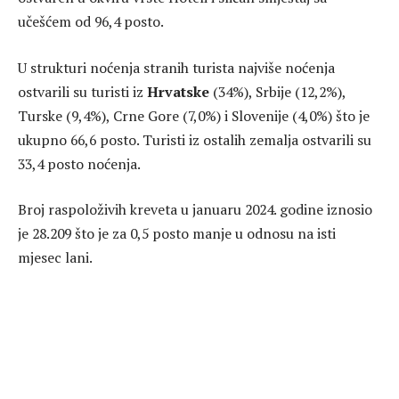
učešćem od 96,4 posto.
U strukturi noćenja stranih turista najviše noćenja
ostvarili su turisti iz
Hrvatske
(34%), Srbije (12,2%),
Turske (9,4%), Crne Gore (7,0%) i Slovenije (4,0%) što je
ukupno 66,6 posto. Turisti iz ostalih zemalja ostvarili su
33,4 posto noćenja.
Broj raspoloživih kreveta u januaru 2024. godine iznosio
je 28.209 što je za 0,5 posto manje u odnosu na isti
mjesec lani.