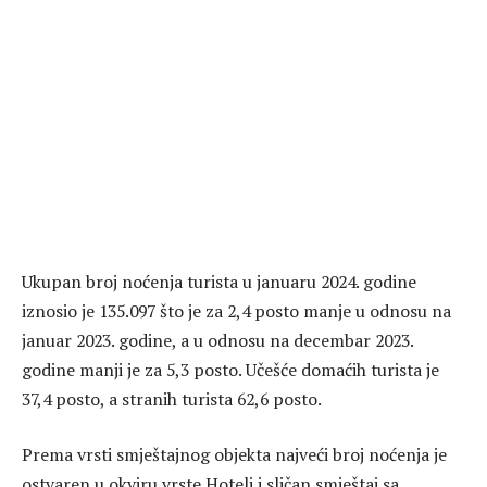
Ukupan broj noćenja turista u januaru 2024. godine
iznosio je 135.097 što je za 2,4 posto manje u odnosu na
januar 2023. godine, a u odnosu na decembar 2023.
godine manji je za 5,3 posto. Učešće domaćih turista je
37,4 posto, a stranih turista 62,6 posto.
Prema vrsti smještajnog objekta najveći broj noćenja je
ostvaren u okviru vrste Hoteli i sličan smještaj sa