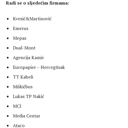
Radi se o sljedećim firmama:
Kvesić&Martinović
Emerus
Mepas
Dual-Mont
Agencija Kamir
Europapier – Hercegtisak
TT Kabeli
Miškićbus
Lukas TP Nakić
MCI
Media Centar
Ataco