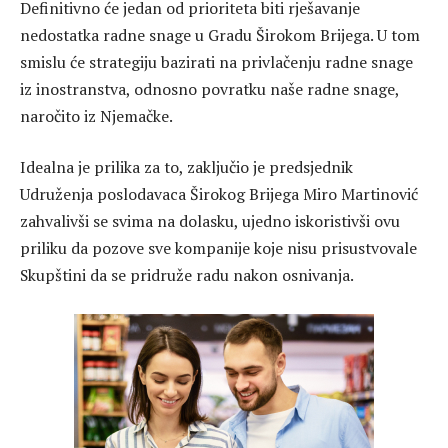
Definitivno će jedan od prioriteta biti rješavanje
nedostatka radne snage u Gradu Širokom Brijega. U tom
smislu će strategiju bazirati na privlačenju radne snage
iz inostranstva, odnosno povratku naše radne snage,
naročito iz Njemačke.
Idealna je prilika za to, zaključio je predsjednik
Udruženja poslodavaca Širokog Brijega Miro Martinović
zahvalivši se svima na dolasku, ujedno iskoristivši ovu
priliku da pozove sve kompanije koje nisu prisustvovale
Skupštini da se pridruže radu nakon osnivanja.