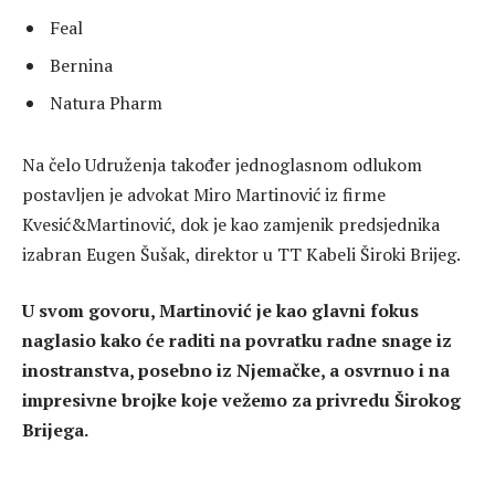
Feal
Bernina
Natura Pharm
Na čelo Udruženja također jednoglasnom odlukom
postavljen je advokat Miro Martinović iz firme
Kvesić&Martinović, dok je kao zamjenik predsjednika
izabran Eugen Šušak, direktor u TT Kabeli Široki Brijeg.
U svom govoru, Martinović je kao glavni fokus
naglasio kako će raditi na povratku radne snage iz
inostranstva, posebno iz Njemačke, a osvrnuo i na
impresivne brojke koje vežemo za privredu Širokog
Brijega.