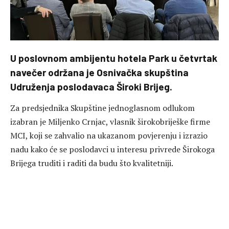
U poslovnom ambijentu hotela Park u četvrtak
navečer održana je Osnivačka skupština
Udruženja poslodavaca Široki Brijeg.
Za predsjednika Skupštine jednoglasnom odlukom
izabran je Miljenko Crnjac, vlasnik širokobriješke firme
MCI, koji se zahvalio na ukazanom povjerenju i izrazio
nadu kako će se poslodavci u interesu privrede Širokoga
Brijega truditi i raditi da budu što kvalitetniji.