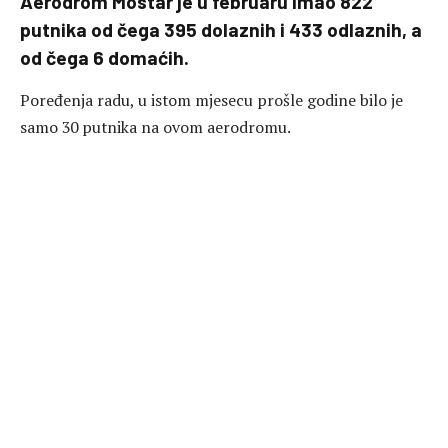
Aerodrom Mostar je u februaru imao 822
putnika od čega 395 dolaznih i 433 odlaznih, a
od čega 6 domaćih.
Poređenja radu, u istom mjesecu prošle godine bilo je
samo 30 putnika na ovom aerodromu.