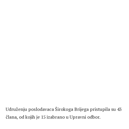
Udruženju poslodavaca Širokoga Brijega pristupila su 43
člana, od kojih je 15 izabrano u Upravni odbor.