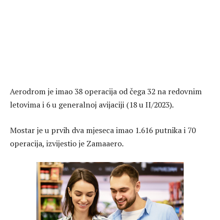
Aerodrom je imao 38 operacija od čega 32 na redovnim
letovima i 6 u generalnoj avijaciji (18 u II/2023).
Mostar je u prvih dva mjeseca imao 1.616 putnika i 70
operacija, izvijestio je Zamaaero.