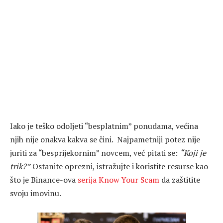
Iako je teško odoljeti “besplatnim” ponudama, većina
njih nije onakva kakva se čini. Najpametniji potez nije
juriti za “besprijekornim” novcem, već pitati se:
“Koji je
trik?”
Ostanite oprezni, istražujte i koristite resurse kao
što je Binance-ova
serija Know Your Scam
da zaštitite
svoju imovinu.