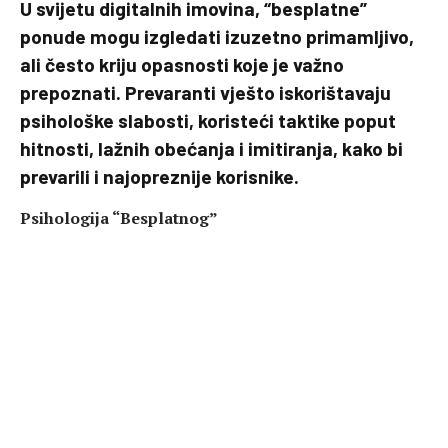
U svijetu digitalnih imovina, “besplatne”
ponude mogu izgledati izuzetno primamljivo,
ali često kriju opasnosti koje je važno
prepoznati. Prevaranti vješto iskorištavaju
psihološke slabosti, koristeći taktike poput
hitnosti, lažnih obećanja i imitiranja, kako bi
prevarili i najopreznije korisnike.
Psihologija “Besplatnog”