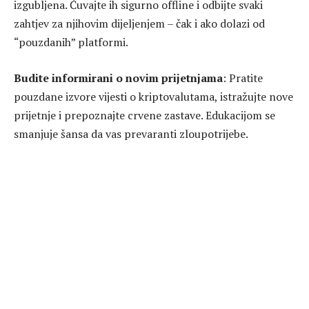
izgubljena. Čuvajte ih sigurno offline i odbijte svaki
zahtjev za njihovim dijeljenjem – čak i ako dolazi od
“pouzdanih” platformi.
Budite informirani o novim prijetnjama
: Pratite
pouzdane izvore vijesti o kriptovalutama, istražujte nove
prijetnje i prepoznajte crvene zastave. Edukacijom se
smanjuje šansa da vas prevaranti zloupotrijebe.