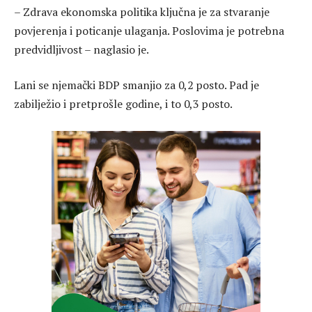
– Zdrava ekonomska politika ključna je za stvaranje
povjerenja i poticanje ulaganja. Poslovima je potrebna
predvidljivost – naglasio je.
Lani se njemački BDP smanjio za 0,2 posto. Pad je
zabilježio i pretprošle godine, i to 0,3 posto.