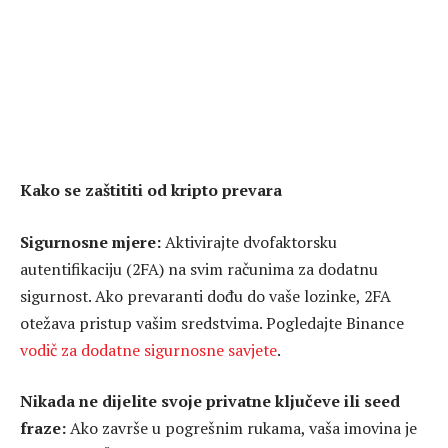
Kako se zaštititi od kripto prevara
Sigurnosne mjere:
Aktivirajte dvofaktorsku
autentifikaciju (2FA) na svim računima za dodatnu
sigurnost. Ako prevaranti dođu do vaše lozinke, 2FA
otežava pristup vašim sredstvima. Pogledajte Binance
vodič za dodatne sigurnosne savjete
.
Nikada ne dijelite svoje privatne ključeve ili seed
fraze:
Ako završe u pogrešnim rukama, vaša imovina je