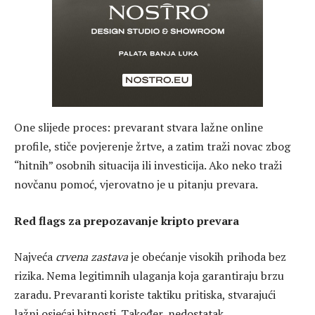
One slijede proces: prevarant stvara lažne online
profile, stiče povjerenje žrtve, a zatim traži novac zbog
“hitnih” osobnih situacija ili investicija. Ako neko traži
novčanu pomoć, vjerovatno je u pitanju prevara.
Red flags za prepozavanje kripto prevara
Najveća
crvena zastava
je obećanje visokih prihoda bez
rizika. Nema legitimnih ulaganja koja garantiraju brzu
zaradu. Prevaranti koriste taktiku pritiska, stvarajući
lažni osjećaj hitnosti. Također, nedostatak