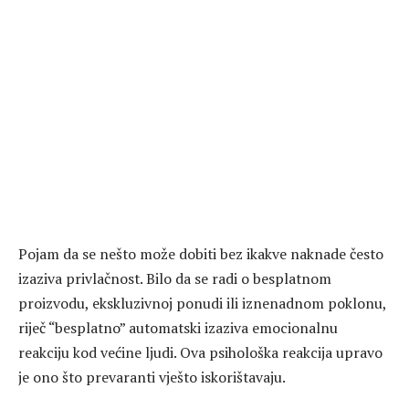
Pojam da se nešto može dobiti bez ikakve naknade često
izaziva privlačnost. Bilo da se radi o besplatnom
proizvodu, ekskluzivnoj ponudi ili iznenadnom poklonu,
riječ “besplatno” automatski izaziva emocionalnu
reakciju kod većine ljudi. Ova psihološka reakcija upravo
je ono što prevaranti vješto iskorištavaju.