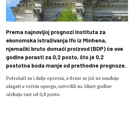
Prema najnovijoj prognozi Instituta za
ekonomska istraživanja Ifo iz Minhena,
njemački bruto domaći proizvod (BDP) će ove
godine porasti za 0,2 posto, što je 0,2
postotna boda manje od prethodne prognoze.
Potrošači su i dalje oprezni, a firme se još ne usuđuju
ulagati u većem opsegu, ustvrdili su. Iduće godine
očekuju rast od 0,8 posto.