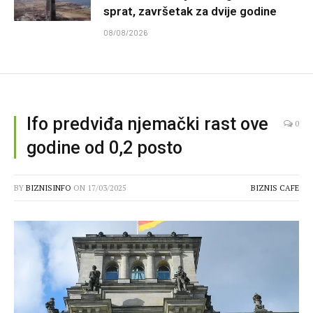
sprat, završetak za dvije godine
08/08/2026
Ifo predviđa njemački rast ove
0
godine od 0,2 posto
BY
BIZNISINFO
ON
17/03/2025
BIZNIS CAFE