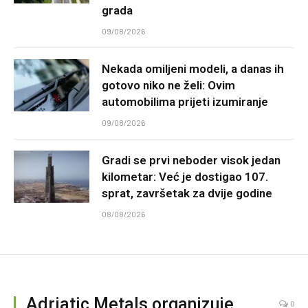
grada
09/08/2026
Nekada omiljeni modeli, a danas ih
gotovo niko ne želi: Ovim
automobilima prijeti izumiranje
09/08/2026
Gradi se prvi neboder visok jedan
kilometar: Već je dostigao 107.
sprat, završetak za dvije godine
08/08/2026
Adriatic Metals organizuje
0