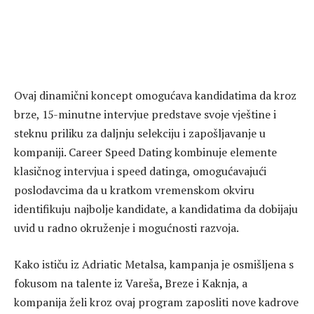
Ovaj dinamični koncept omogućava kandidatima da kroz
brze, 15-minutne intervjue predstave svoje vještine i
steknu priliku za daljnju selekciju i zapošljavanje u
kompaniji. Career Speed Dating kombinuje elemente
klasičnog intervjua i speed datinga, omogućavajući
poslodavcima da u kratkom vremenskom okviru
identifikuju najbolje kandidate, a kandidatima da dobijaju
uvid u radno okruženje i mogućnosti razvoja.
Kako ističu iz Adriatic
Metalsa, kampanja je osmišljena s
fokusom na talente iz Vareša
,
Breze
i
Kaknja, a
kompanija želi kroz ovaj program zaposliti nove kadrove