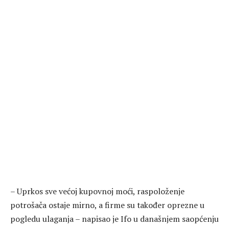
– Uprkos sve većoj kupovnoj moći, raspoloženje
potrošača ostaje mirno, a firme su također oprezne u
pogledu ulaganja – napisao je Ifo u današnjem saopćenju