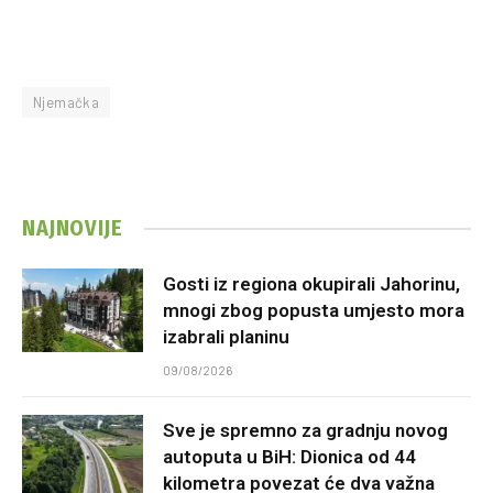
Njemačka
NAJNOVIJE
Gosti iz regiona okupirali Jahorinu,
mnogi zbog popusta umjesto mora
izabrali planinu
09/08/2026
Sve je spremno za gradnju novog
autoputa u BiH: Dionica od 44
kilometra povezat će dva važna