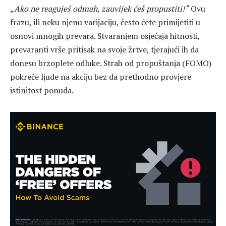
„Ako ne reaguješ odmah, zauvijek ćeš propustiti!“
Ovu
frazu, ili neku njenu varijaciju, često ćete primijetiti u
osnovi mnogih prevara. Stvaranjem osjećaja hitnosti,
prevaranti vrše pritisak na svoje žrtve, tjerajući ih da
donesu brzoplete odluke. Strah od propuštanja (FOMO)
pokreće ljude na akciju bez da prethodno provjere
istinitost ponuda.