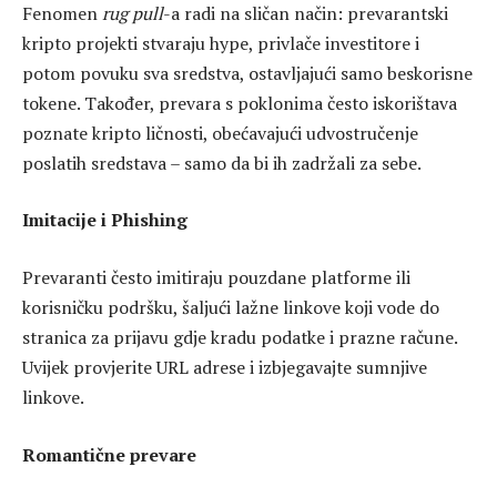
Fenomen
rug pull
-a radi na sličan način: prevarantski
kripto projekti stvaraju hype, privlače investitore i
potom povuku sva sredstva, ostavljajući samo beskorisne
tokene. Također, prevara s poklonima često iskorištava
poznate kripto ličnosti, obećavajući udvostručenje
poslatih sredstava – samo da bi ih zadržali za sebe.
Imitacije i Phishing
Prevaranti često imitiraju pouzdane platforme ili
korisničku podršku, šaljući lažne linkove koji vode do
stranica za prijavu gdje kradu podatke i prazne račune.
Uvijek provjerite URL adrese i izbjegavajte sumnjive
linkove.
Romantične prevare