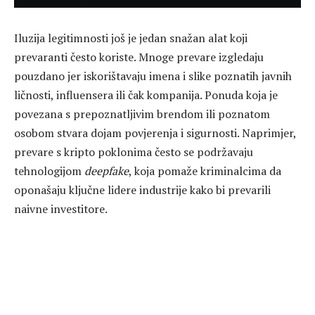
Iluzija legitimnosti još je jedan snažan alat koji
prevaranti često koriste. Mnoge prevare izgledaju
pouzdano jer iskorištavaju imena i slike poznatih javnih
ličnosti, influensera ili čak kompanija. Ponuda koja je
povezana s prepoznatljivim brendom ili poznatom
osobom stvara dojam povjerenja i sigurnosti. Naprimjer,
prevare s kripto poklonima često se podržavaju
tehnologijom
deepfake
, koja pomaže kriminalcima da
oponašaju ključne lidere industrije kako bi prevarili
naivne investitore.