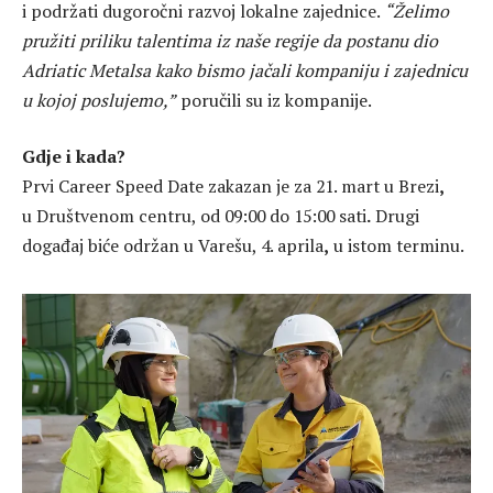
i podržati dugoročni razvoj lokalne zajednice.
“Želimo
pružiti priliku talentima iz naše regije da postanu dio
Adriatic Metalsa kako bismo jačali kompaniju i zajednicu
u kojoj poslujemo,”
poručili su iz kompanije.
Gdje i kada?
Prvi Career Speed Date zakazan je za 21. mart u Brezi
,
u
Društvenom centru, od
09:00 do 15:00 sati
.
Drugi
događaj biće održan u Varešu, 4. aprila
,
u istom terminu.