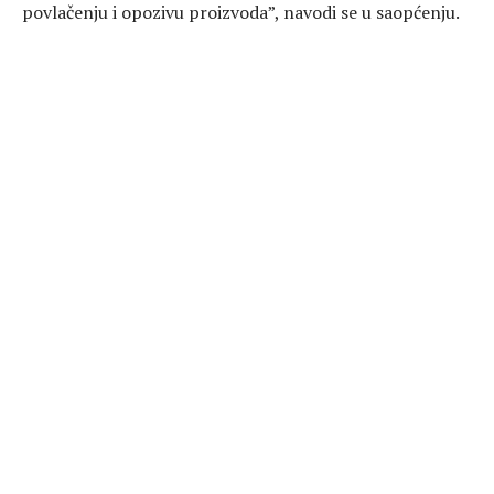
povlačenju i opozivu proizvoda”, navodi se u saopćenju.