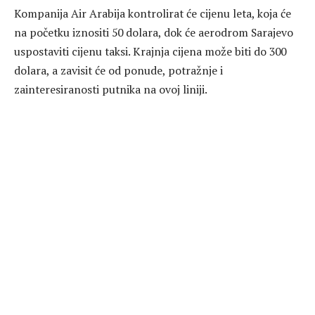
Kompanija Air Arabija kontrolirat će cijenu leta, koja će
na početku iznositi 50 dolara, dok će aerodrom Sarajevo
uspostaviti cijenu taksi. Krajnja cijena može biti do 300
dolara, a zavisit će od ponude, potražnje i
zainteresiranosti putnika na ovoj liniji.