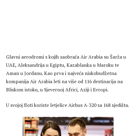
Glavni aerodromi s kojih saobraća Air Arabia su Šarža u
UAE, Aleksandrija u Egiptu, Kazablanka u Maroku te
Aman u Jordanu. Kao prva i najveća niskobudžetna
kompanija Air Arabia leti na više od 116 destinacija na
Bliskom istoku, u Sjevernoj Africi, Aziji i Evropi.
U svojoj floti koriste letjelice Airbus A-320 sa 168 sjedišta.