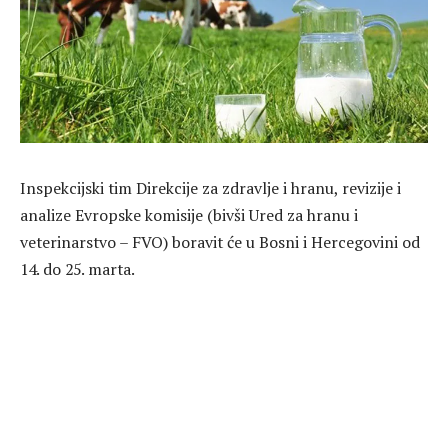
Inspekcijski tim Direkcije za zdravlje i hranu, revizije i
analize Evropske komisije (bivši Ured za hranu i
veterinarstvo – FVO) boravit će u Bosni i Hercegovini od
14. do 25. marta.