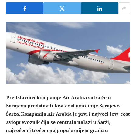
Predstavnici kompanije Air Arabia sutra će u
Sarajevu predstaviti low-cost aviolinije Sarajevo –
Šarža. Kompanija Air Arabia je prvi i najveći low-cost
avioprevoznik čija se centrala nalazi u Šarži,
najvećem i trećem najpopularnijem gradu u