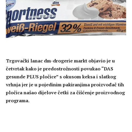
Trgovački lanac dm-drogerie markt objavio je u
četvrtak kako je predostrožnosti povukao “DAS
gesunde PLUS pločice” s okusom keksa i slatkog
vrhnja jer je u pojedinim pakiranjima proizvođač tih
pločica našao dijelove četki za čišćenje proizvodnog
programa.