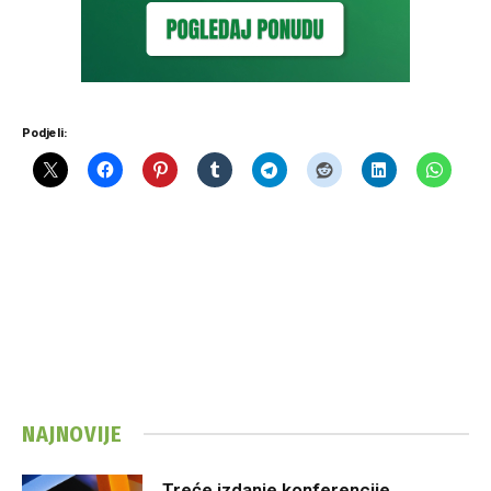
Podjeli:
NAJNOVIJE
Treće izdanje konferencije