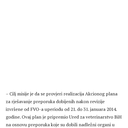
– Cilj misije je da se provjeri realizacija Akcionog plana
za rješavanje preporuka dobijenih nakon revizije
izvršene od FVO-a uperiodu od 21. do 31. januara 2014.
godine. Ovaj plan je pripremio Ured za veterinarstvo BiH
na osnovu preporuka koje su dobili nadležni organi u