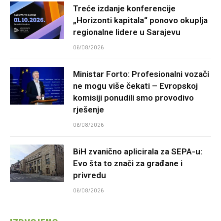
Treće izdanje konferencije
„Horizonti kapitala“ ponovo okuplja
regionalne lidere u Sarajevu
06/08/2026
Ministar Forto: Profesionalni vozači
ne mogu više čekati – Evropskoj
komisiji ponudili smo provodivo
rješenje
06/08/2026
BiH zvanično aplicirala za SEPA-u:
Evo šta to znači za građane i
privredu
06/08/2026