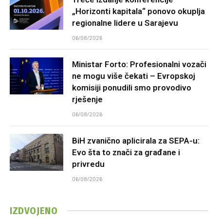
„Horizonti kapitala“ ponovo okuplja
regionalne lidere u Sarajevu
06/08/2026
Ministar Forto: Profesionalni vozači
ne mogu više čekati – Evropskoj
komisiji ponudili smo provodivo
rješenje
06/08/2026
BiH zvanično aplicirala za SEPA-u:
Evo šta to znači za građane i
privredu
06/08/2026
IZDVOJENO