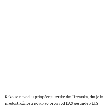
Kako se navodi u priopćenju tvrtke dm Hrvatska, dm je iz
predostrožnosti povukao proizvod DAS gesunde PLUS