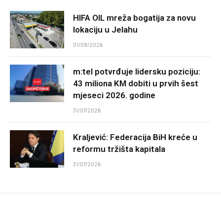
HIFA OIL mreža bogatija za novu
lokaciju u Jelahu
01/08/2026
m:tel potvrđuje lidersku poziciju:
43 miliona KM dobiti u prvih šest
mjeseci 2026. godine
31/07/2026
Kraljević: Federacija BiH kreće u
reformu tržišta kapitala
31/07/2026