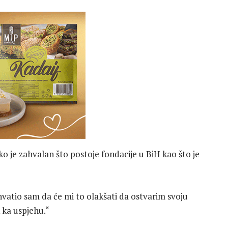
ko je zahvalan što postoje fondacije u BiH kao što je
vatio sam da će mi to olakšati da ostvarim svoju
 ka uspjehu.“