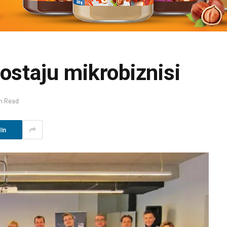
ostaju mikrobiznisi
in Read
In