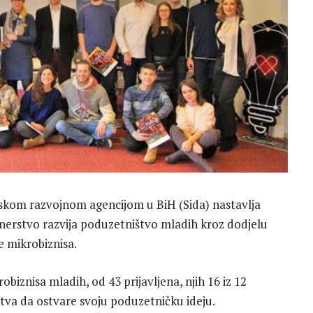
dskom razvojnom agencijom u BiH (Sida) nastavlja
tnerstvo razvija poduzetništvo mladih kroz dodjelu
e mikrobiznisa.
biznisa mladih, od 43 prijavljena, njih 16 iz 12
dstva da ostvare svoju poduzetničku ideju.