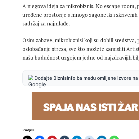
A njegova ideja za mikrobiznis, No escape room, 
uređene prostorije s mnogo zagonetki i skrivenih 
sadržaj za najmlađe.
Osim zabave, mikrobiznisi koji su dobili sredstv
oslobađanje stresa, sve što možete zamisliti Artis
našu budućnost uzgojem jedne od najzdravijih bil
Dodajte BiznisInfo.ba među omiljene izvore n
Podjeli: