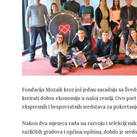
Fondacija Mozaik kroz još jednu saradnju sa Šve
kreirati dobru ekonomiju u našoj zemlji. Ovo par
ekspresnih i bespovratnih sredstava za pokretanj
Nakon dva mjeseca rada na razvoju i selekciji mikro
različitih gradova i općina/opština, dobilo je sre