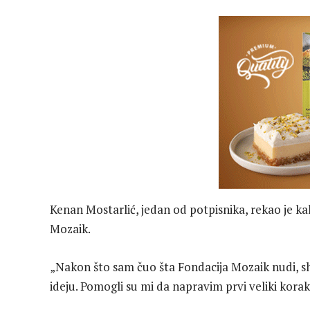
Kenan Mostarlić, jedan od potpisnika, rekao je ka
Mozaik.
„Nakon što sam čuo šta Fondacija Mozaik nudi, sh
ideju. Pomogli su mi da napravim prvi veliki korak