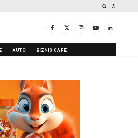
Facebook
X
Instagram
YouTube
LinkedIn
(Twitter)
E
AUTO
BIZNIS CAFE