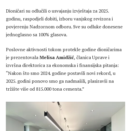
Dioničari su odlučili o usvajanju izvještaja za 2025.
godinu, raspodjeli dobiti, izboru vanjskog revizora i
povjerenju Nadzornom odboru. Sve su odluke donesene
jednoglasno sa 100% glasova.
Poslovne aktivnosti tokom protekle godine dioničarima
je prezentovala
Melisa Amidžić
, članica Uprave i
izvršna direktorica za ekonomska i finansijska pitanja:
“Nakon što smo 2024. godine postavili novi rekord, u
2025. godini ponovo smo ga nadmašili, plasiravši na
tržište više od 815.000 tona cementa.”