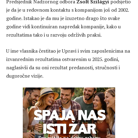
Predsjednik Nadzornog odbora
Zsolt Szilágyi
podsjetio
je da je u redovnom kontaktu s kompanijom još od 2002.
godine. Istakao je da mu je izuzetno drago što svake
godine vidi kontinuiran napredak kompanije, kako u
rezultatima tako i u razvoju održivih praksi.
U ime vlasnika čestitao je Upravi i svim zaposlenicima na
izvanrednim rezultatima ostvarenim u 2025. godini,
naglasivši da su oni rezultat predanosti, stručnosti i
dugoročne vizije.