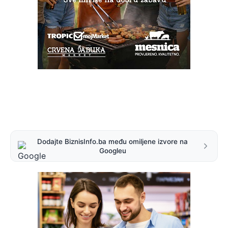
Dodajte BiznisInfo.ba među omiljene izvore na
Googleu