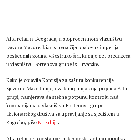
Alta retail iz Beograda, u stoprocentnom vlasništvu
Davora Macure, biznismena čija poslovna imperija
posljednjih godina višestruko širi, kupuje pet preduzeća
u vlasništvu Fortenova grupe iz Hrvatske.
Kako je objavila Komisija za zaštitu konkurencije
Sjeverne Makedonije, ova kompanija koja pripada Alta
grupi, namjerava da stekne potpunu kontrolu nad
kompanijama u vlasništvu Fortenova grupe,
akcionarskog društva za upravljanje sa sjedištem u
Zagrebu, piše
N1 Srbija
.
Alta retail je, konstatuje makedonska antimonopolska