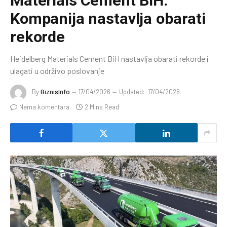
Materials Cement BiH:
Kompanija nastavlja obarati
rekorde
Heidelberg Materials Cement BiH nastavlja obarati rekorde i
ulagati u održivo poslovanje
By
BiznisInfo
17/04/2026
Updated:
17/04/2026
Nema komentara
2 Mins Read