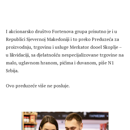
I akcionarsko društvo Fortenova grupa prisutno je i u
Republici Sjevernoj Makedoniji i to preko Preduzeća za
proizvodnju, trgovinu i usluge Merkator dooel Skoplje –
u likvidaciji, sa djelatnošću nespecijalizovane trgovine na
malo, uglavnom hranom, pićima i duvanom, piše N1
Srbija.
Ovo preduzeće više ne posluje.