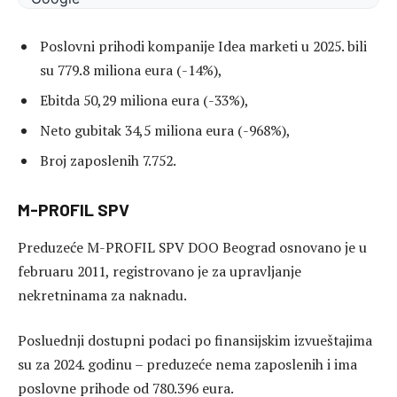
Poslovni prihodi kompanije Idea marketi u 2025. bili
su 779.8 miliona eura (-14%),
Ebitda 50,29 miliona eura (-33%),
Neto gubitak 34,5 miliona eura (-968%),
Broj zaposlenih 7.752.
M-PROFIL SPV
Preduzeće M-PROFIL SPV DOO Beograd osnovano je u
februaru 2011, registrovano je za upravljanje
nekretninama za naknadu.
Posluednji dostupni podaci po finansijskim izvueštajima
su za 2024. godinu – preduzeće nema zaposlenih i ima
poslovne prihode od 780.396 eura.