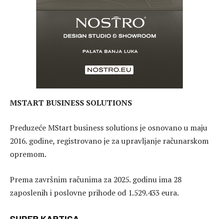
MSTART BUSINESS SOLUTIONS
Preduzeće MStart business solutions je osnovano u maju
2016. godine, registrovano je za upravljanje računarskom
opremom.
Prema završnim računima za 2025. godinu ima 28
zaposlenih i poslovne prihode od 1.529.433 eura.
SUPER KARTICA