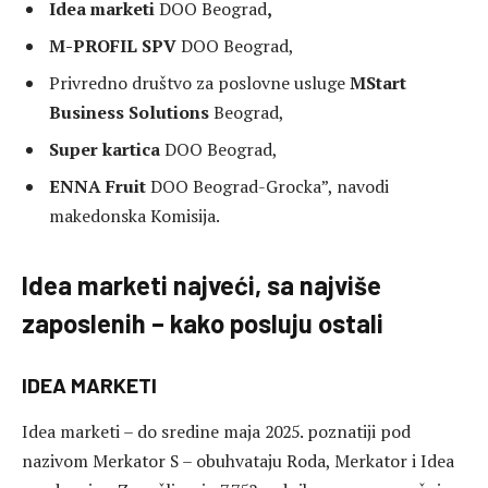
Idea marketi
DOO Beograd
,
M-PROFIL SPV
DOO Beograd,
Privredno društvo za poslovne usluge
MStart
Business Solutions
Beograd,
Super kartica
DOO Beograd,
ENNA Fruit
DOO Beograd-Grocka”, navodi
makedonska Komisija.
Idea marketi najveći, sa najviše
zaposlenih – kako posluju ostali
IDE
A MARKETI
Idea marketi – do sredine maja 2025. poznatiji pod
nazivom Merkator S – obuhvataju Roda, Merkator i Idea