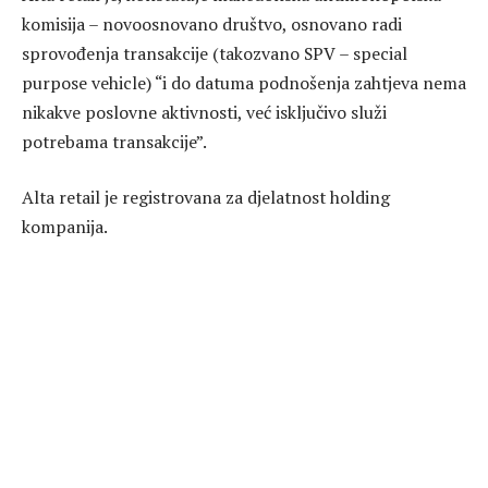
komisija – novoosnovano društvo, osnovano radi
sprovođenja transakcije (takozvano SPV – special
purpose vehicle) “i do datuma podnošenja zahtjeva nema
nikakve poslovne aktivnosti, već isključivo služi
potrebama transakcije”.
Alta retail je registrovana za djelatnost holding
kompanija.