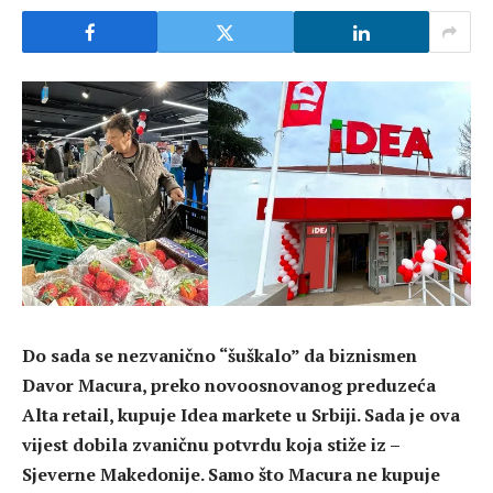
Do sada se nezvanično “šuškalo” da biznismen
Davor Macura, preko novoosnovanog preduzeća
Alta retail, kupuje Idea markete u Srbiji. Sada je ova
vijest dobila zvaničnu potvrdu koja stiže iz –
Sjeverne Makedonije. Samo što Macura ne kupuje