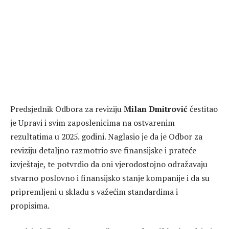
Predsjednik Odbora za reviziju
Milan Dmitrović
čestitao
je Upravi i svim zaposlenicima na ostvarenim
rezultatima u 2025. godini. Naglasio je da je Odbor za
reviziju detaljno razmotrio sve finansijske i prateće
izvještaje, te potvrdio da oni vjerodostojno odražavaju
stvarno poslovno i finansijsko stanje kompanije i da su
pripremljeni u skladu s važećim standardima i
propisima.