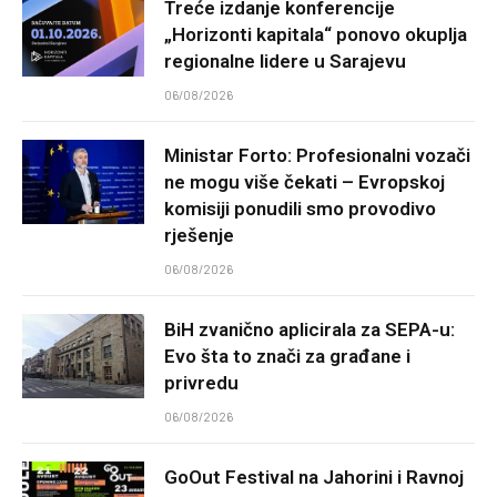
Treće izdanje konferencije
„Horizonti kapitala“ ponovo okuplja
regionalne lidere u Sarajevu
06/08/2026
Ministar Forto: Profesionalni vozači
ne mogu više čekati – Evropskoj
komisiji ponudili smo provodivo
rješenje
06/08/2026
BiH zvanično aplicirala za SEPA-u:
Evo šta to znači za građane i
privredu
06/08/2026
GoOut Festival na Jahorini i Ravnoj