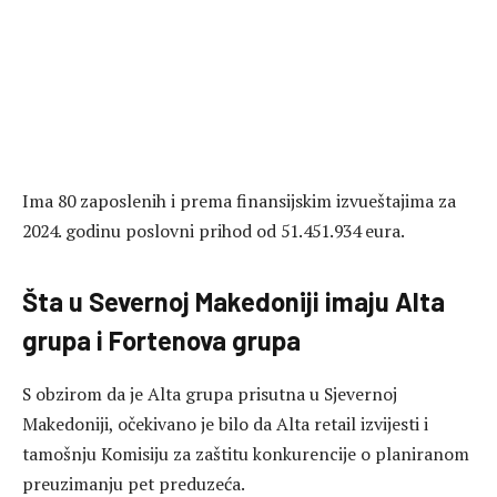
Ima 80 zaposlenih i prema finansijskim izvueštajima za
2024. godinu poslovni prihod od 51.451.934 eura.
Šta u Severnoj Makedoniji imaju Alta
grupa i Fortenova grupa
S obzirom da je Alta grupa prisutna u Sjevernoj
Makedoniji, očekivano je bilo da Alta retail izvijesti i
tamošnju Komisiju za zaštitu konkurencije o planiranom
preuzimanju pet preduzeća.