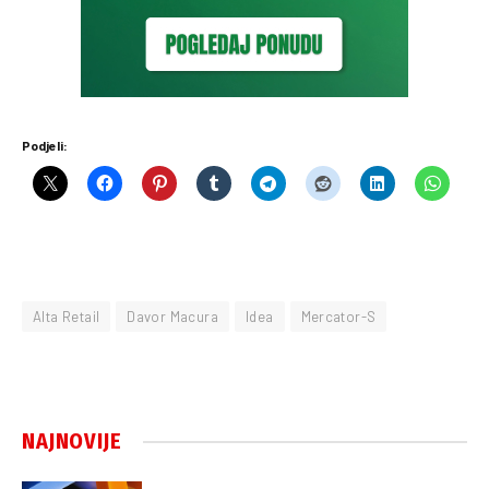
Podjeli:
Alta Retail
Davor Macura
Idea
Mercator-S
NAJNOVIJE