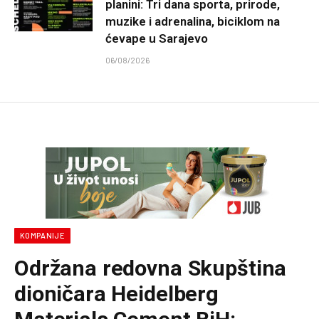
planini: Tri dana sporta, prirode,
muzike i adrenalina, biciklom na
ćevape u Sarajevo
06/08/2026
KOMPANIJE
Održana redovna Skupština
dioničara Heidelberg