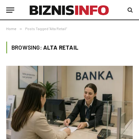
Home
»
Posts Tagged "Alta Retail"
BROWSING:
ALTA RETAIL