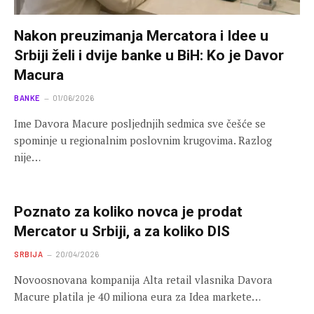
Nakon preuzimanja Mercatora i Idee u
Srbiji želi i dvije banke u BiH: Ko je Davor
Macura
BANKE
01/06/2026
Ime Davora Macure posljednjih sedmica sve češće se
spominje u regionalnim poslovnim krugovima. Razlog
nije…
Poznato za koliko novca je prodat
Mercator u Srbiji, a za koliko DIS
SRBIJA
20/04/2026
Novoosnovana kompanija Alta retail vlasnika Davora
Macure platila je 40 miliona eura za Idea markete…