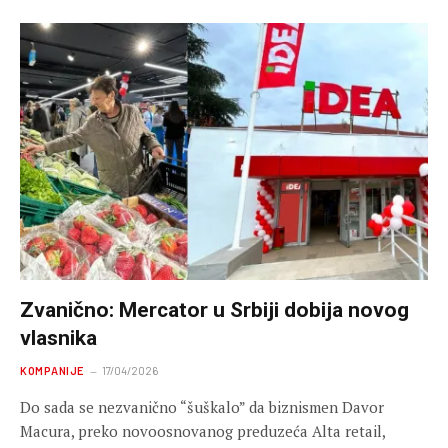
Zvanično: Mercator u Srbiji dobija novog
vlasnika
KOMPANIJE
17/04/2026
Do sada se nezvanično “šuškalo” da biznismen Davor
Macura, preko novoosnovanog preduzeća Alta retail,