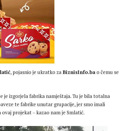
latić
, pojasnio je ukratko za
BiznisInfo.ba
o čemu se
 je izgorjela fabrika namještaja. Tu je bila totalna
aveze te fabrike unutar grupacije, jer smo imali
a ovaj projekat – kazao nam je Smlatić.