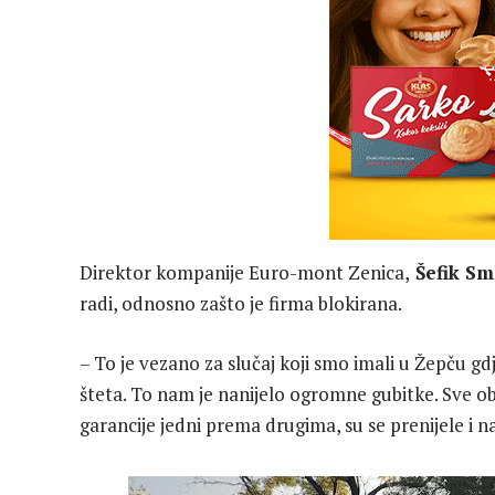
Direktor kompanije Euro-mont Zenica,
Šefik Sm
radi, odnosno zašto je firma blokirana.
– To je vezano za slučaj koji smo imali u Žepču gdje
šteta. To nam je nanijelo ogromne gubitke. Sve ob
garancije jedni prema drugima, su se prenijele i n