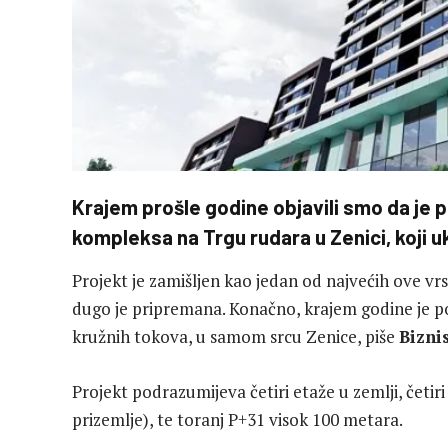
Krajem prošle godine objavili smo da je
kompleksa na Trgu rudara u Zenici, koji uk
Projekt je zamišljen kao jedan od najvećih ove vrs
dugo je pripremana. Konačno, krajem godine je p
kružnih tokova, u samom srcu Zenice, piše
Bizni
Projekt podrazumijeva četiri etaže u zemlji, četi
prizemlje), te toranj P+31 visok 100 metara.