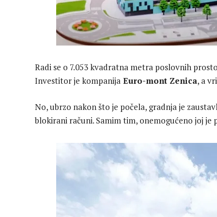
Radi se o 7.053 kvadratna metra poslovnih prosto
Investitor je kompanija
Euro-mont Zenica
, a v
No, ubrzo nakon što je počela, gradnja je zaustav
blokirani računi. Samim tim, onemogućeno joj je po