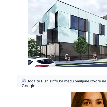
Dodajte BiznisInfo.ba među omiljene izvore n