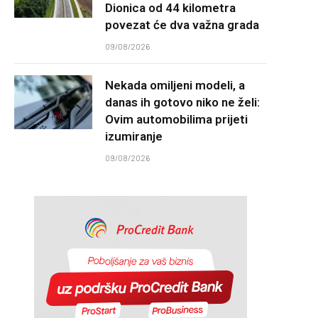
Dionica od 44 kilometra
povezat će dva važna grada
09/08/2026
Nekada omiljeni modeli, a
danas ih gotovo niko ne želi:
Ovim automobilima prijeti
izumiranje
09/08/2026