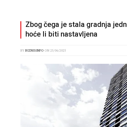
Zbog čega je stala gradnja jed
hoće li biti nastavljena
BY
BIZNISINFO
ON
25/06/2025