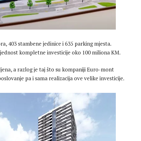
ra, 403 stambene jedinice i 635 parking mjesta.
rijednost kompletne investicije oko 100 miliona KM.
ljena, a razlog je taj što su kompaniji Euro-mont
slovanje pa i sama realizacija ove velike investicije.