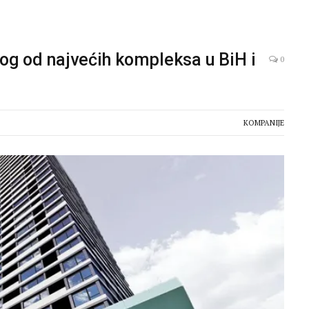
nog od najvećih kompleksa u BiH i
0
KOMPANIJE