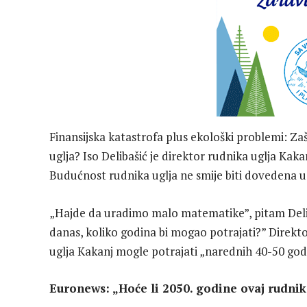
Finansijska katastrofa plus ekološki problemi: Z
uglja? Iso Delibašić je direktor rudnika uglja Kaka
Budućnost rudnika uglja ne smije biti dovedena u 
„Hajde da uradimo malo matematike”, pitam Delibaš
danas, koliko godina bi mogao potrajati?” Direkto
uglja Kakanj mogle potrajati „narednih 40-50 god
Euronews: „Hoće li 2050. godine ovaj rudnik j