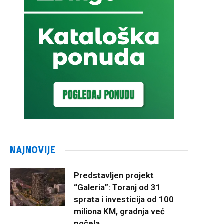
NAJNOVIJE
Predstavljen projekt
“Galeria”: Toranj od 31
sprata i investicija od 100
miliona KM, gradnja već
počela