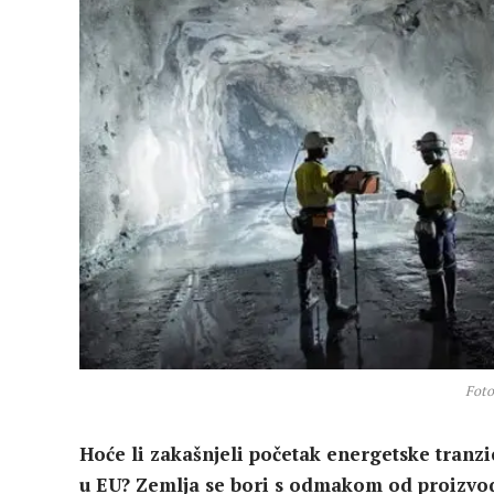
Foto:
Hoće li zakašnjeli početak energetske tranzi
u EU? Zemlja se bori s odmakom od proizvodn