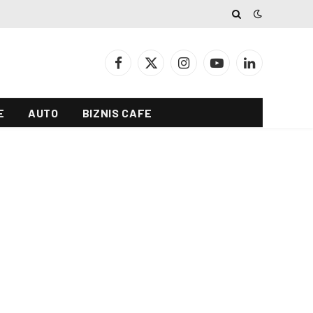
Facebook
X
Instagram
YouTube
LinkedIn
(Twitter)
E
AUTO
BIZNIS CAFE