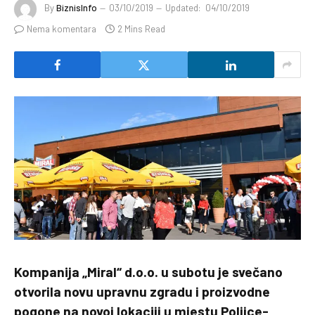
By
BiznisInfo
03/10/2019
Updated:
04/10/2019
Nema komentara
2 Mins Read
Kompanija „Miral“ d.o.o. u subotu je svečano
otvorila novu upravnu zgradu i proizvodne
pogone na novoj lokaciji u mjestu Poljice-