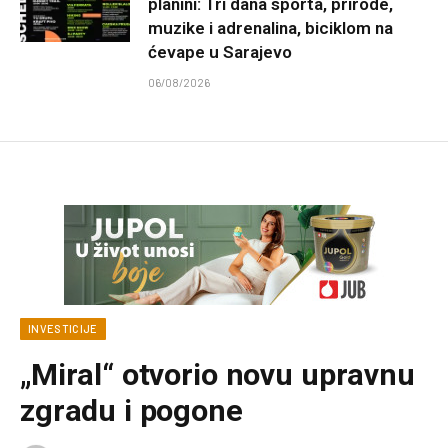
planini: Tri dana sporta, prirode,
muzike i adrenalina, biciklom na
ćevape u Sarajevo
06/08/2026
INVESTICIJE
„Miral“ otvorio novu upravnu
zgradu i pogone