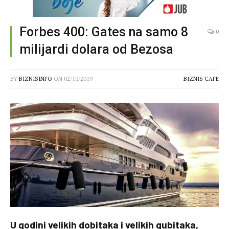
Forbes 400: Gates na samo 8
0
milijardi dolara od Bezosa
BY
BIZNISINFO
ON
02/10/2019
BIZNIS CAFE
U godini velikih dobitaka i velikih gubitaka,