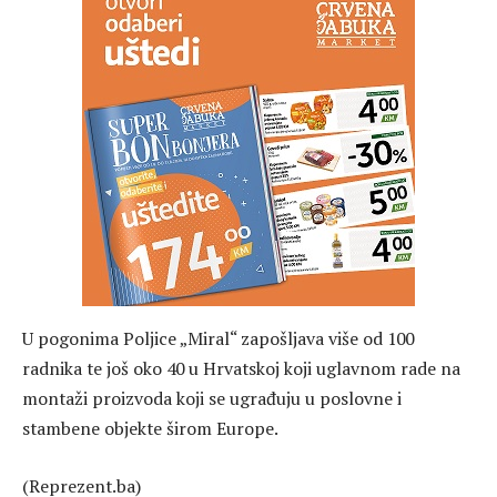
U pogonima Poljice „Miral“ zapošljava više od 100
radnika te još oko 40 u Hrvatskoj koji uglavnom rade na
montaži proizvoda koji se ugrađuju u poslovne i
stambene objekte širom Europe.
(Reprezent.ba)