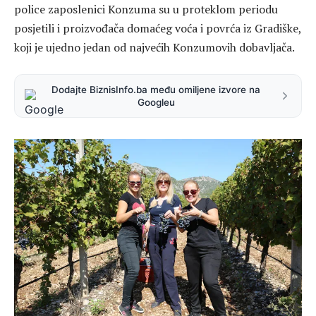
police zaposlenici Konzuma su u proteklom periodu
posjetili i proizvođača domaćeg voća i povrća iz Gradiške,
koji je ujedno jedan od najvećih Konzumovih dobavljača.
Dodajte BiznisInfo.ba među omiljene izvore na
Googleu