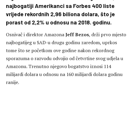
najbogatiji Amerikanci sa Forbes 400 liste
vrijede rekordnih 2,96 biliona dolara, što je
porast od 2,2% u odnosu na 2018. godinu.
Osnivač i direktor Amazona
Jeff Bezos
, drži prvo mjesto
najbogatijeg u SAD-u drugu godinu zaredom, uprkos
tome što se početkom ove godine nakon rekordnog
sporazuma o razvodu odvojio od četvrtine svog udjela u
Amazonu. Trenutno njegovo bogatstvo iznosi 114
milijardi dolara u odnosu na 160 milijardi dolara godinu
ranije.