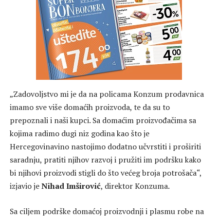
„Zadovoljstvo mi je da na policama Konzum prodavnica
imamo sve više domaćih proizvoda, te da su to
prepoznali i naši kupci. Sa domaćim proizvođačima sa
kojima radimo dugi niz godina kao što je
Hercegovinavino nastojimo dodatno učvrstiti i proširiti
saradnju, pratiti njihov razvoj i pružiti im podršku kako
bi njihovi proizvodi stigli do što većeg broja potrošača“,
izjavio je
Nihad Imširović
, direktor Konzuma.
Sa ciljem podrške domaćoj proizvodnji i plasmu robe na