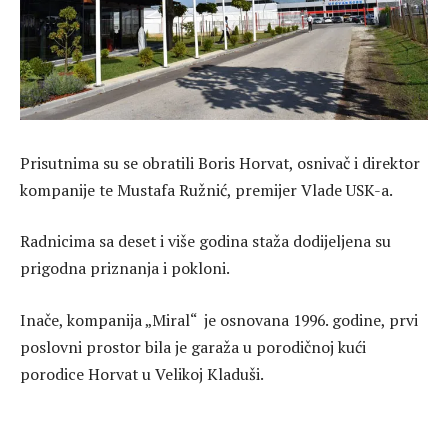
Prisutnima su se obratili Boris Horvat, osnivač i direktor
kompanije te Mustafa Ružnić, premijer Vlade USK-a.
Radnicima sa deset i više godina staža dodijeljena su
prigodna priznanja i pokloni.
Inače, kompanija „Miral“ je osnovana 1996. godine, prvi
poslovni prostor bila je garaža u porodičnoj kući
porodice Horvat u Velikoj Kladuši.