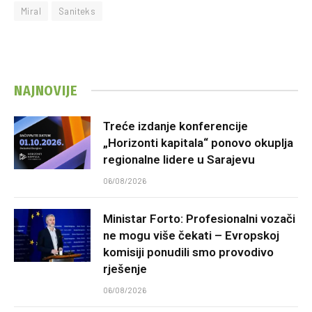
Miral
Saniteks
NAJNOVIJE
Treće izdanje konferencije
„Horizonti kapitala“ ponovo okuplja
regionalne lidere u Sarajevu
06/08/2026
Ministar Forto: Profesionalni vozači
ne mogu više čekati – Evropskoj
komisiji ponudili smo provodivo
rješenje
06/08/2026