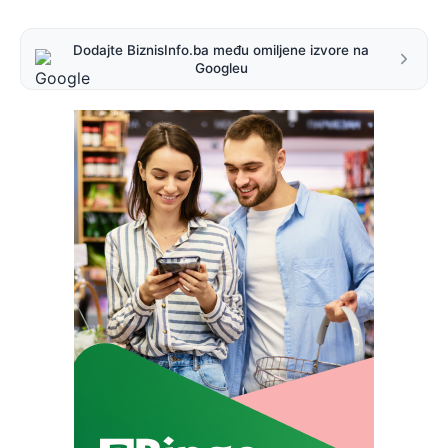
Dodajte BiznisInfo.ba među omiljene izvore na
Googleu