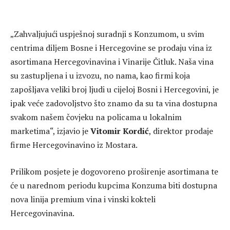
„Zahvaljujući uspješnoj suradnji s Konzumom, u svim
centrima diljem Bosne i Hercegovine se prodaju vina iz
asortimana Hercegovinavina i Vinarije Čitluk. Naša vina
su zastupljena i u izvozu, no nama, kao firmi koja
zapošljava veliki broj ljudi u cijeloj Bosni i Hercegovini, je
ipak veće zadovoljstvo što znamo da su ta vina dostupna
svakom našem čovjeku na policama u lokalnim
marketima“, izjavio je
Vitomir Kordić
, direktor prodaje
firme Hercegovinavino iz Mostara.
Prilikom posjete je dogovoreno proširenje asortimana te
će u narednom periodu kupcima Konzuma biti dostupna
nova linija premium vina i vinski kokteli
Hercegovinavina.