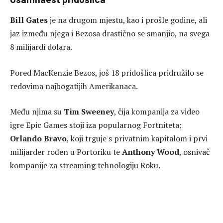
Bill Gates
je na drugom mjestu, kao i prošle godine, ali
jaz između njega i Bezosa drastično se smanjio, na svega
8 milijardi dolara.
Pored MacKenzie Bezos, još 18 pridošlica pridružilo se
redovima najbogatijih Amerikanaca.
Među njima su
Tim Sweeney
, čija kompanija za video
igre Epic Games stoji iza popularnog Fortniteta;
Orlando Bravo
, koji trguje s privatnim kapitalom i prvi
milijarder rođen u Portoriku te
Anthony Wood
, osnivač
kompanije za streaming tehnologiju Roku.