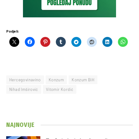
Podjeli:
Hercegovinavino
Konzum
Konzum BiH
Nihad Imširović
Vitomir Kordić
NAJNOVIJE