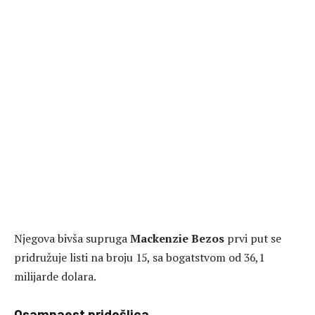
Njegova bivša supruga
Mackenzie Bezos
prvi put se
pridružuje listi na broju 15, sa bogatstvom od 36,1
milijarde dolara.
Osamnaest pridošlica