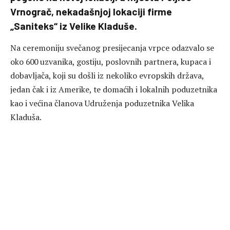
Vrnograč, nekadašnjoj lokaciji firme
„Saniteks“ iz Velike Kladuše.
Na ceremoniju svečanog presijecanja vrpce odazvalo se
oko 600 uzvanika, gostiju, poslovnih partnera, kupaca i
dobavljača, koji su došli iz nekoliko evropskih država,
jedan čak i iz Amerike, te domaćih i lokalnih poduzetnika
kao i većina članova Udruženja poduzetnika Velika
Kladuša.