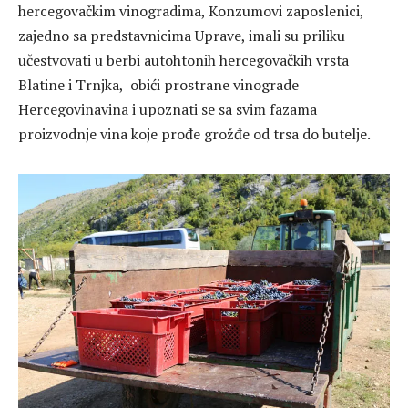
hercegovačkim vinogradima, Konzumovi zaposlenici,
zajedno sa predstavnicima Uprave, imali su priliku
učestvovati u berbi autohtonih hercegovačkih vrsta
Blatine i Trnjka, obići prostrane vinograde
Hercegovinavina i upoznati se sa svim fazama
proizvodnje vina koje prođe grožđe od trsa do butelje.