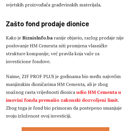
svjetskih proizvođača građevinskih materijala.
Zašto fond prodaje dionice
Kako je
BiznisInfo.ba
ranije objavio, razlog prodaje nije
poslovanje HM Cementa niti promjena vlasničke
strukture kompanije, već pravila koja važe za
investicione fondove.
Naime, ZIF PROF PLUS je godinama bio među najvećim
manjinskim dioničarima HM Cementa, ali je zbog
snažnog rasta vrijednosti dionica
udio HM Cementa u
imovini fonda premašio zakonski dozvoljeni limit
.
Zbog toga je fond bio primoran da postepeno smanjuje
svoju izloženost ovoj investiciji.