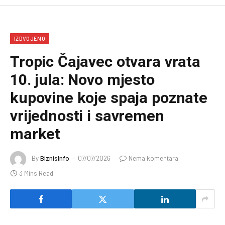
IZDVOJENO
Tropic Čajavec otvara vrata
10. jula: Novo mjesto
kupovine koje spaja poznate
vrijednosti i savremen
market
By
BiznisInfo
07/07/2026
Nema komentara
3 Mins Read