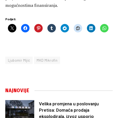
mogućnostima finansiranja.
Podjeli:
Ljubomir Mijić
MKD Mikrofin
NAJNOVIJE
Velika promjena u poslovanju
Pretisa: Domaća prodaja
eksplodirala, izvoz usporio