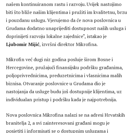
našem kontinuiranom rastu i razvoju. Uvijek nastojimo
biti što bliže našim klijentima i pružiti im kvalitetnu, brzu
i pouzdanu uslugu. Vjerujemo da će nova poslovnica u
Grudama dodatno unaprijediti dostupnost naših usluga i
doprinijeti razvoju lokalne zajednice“, istakao je
Ljubomir Mijić
, izvršni direktor Mikrofina.
Mikrofin već dugi niz godina posluje širom Bosne i
Hercegovine, pružajući finansijsku podršku građanima,
poljoprivrednicima, preduzetnicima i vlasnicima malih
biznisa. Otvaranje poslovnice u Grudama dio je
nastojanja da usluge budu još dostupnije klijentima, uz
individualan pristup i podršku kada je najpotrebnija.
Nova poslovnica Mikrofina nalazi se na adresi Hrvatskih
branitelja 2, a svi zainteresovani građani mogu je
posjetiti i informisati se o dostupnim uslugama i