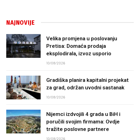
NAJNOVIJE
Velika promjena u poslovanju
Pretisa: Domaća prodaja
eksplodirala, izvoz usporio
10/08/2026
Gradiška planira kapitalni projekat
za grad, održan uvodni sastanak
10/08/2026
Nijemci izdvojili 4 grada u BiH i
poručili svojim firmama: Ovdje
tražite poslovne partnere
10/08/2026