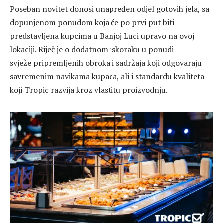
Poseban novitet donosi unapređen odjel gotovih jela, sa
dopunjenom ponudom koja će po prvi put biti
predstavljena kupcima u Banjoj Luci upravo na ovoj
lokaciji. Riječ je o dodatnom iskoraku u ponudi
svježe pripremljenih obroka i sadržaja koji odgovaraju
savremenim navikama kupaca, ali i standardu kvaliteta
koji Tropic razvija kroz vlastitu proizvodnju.