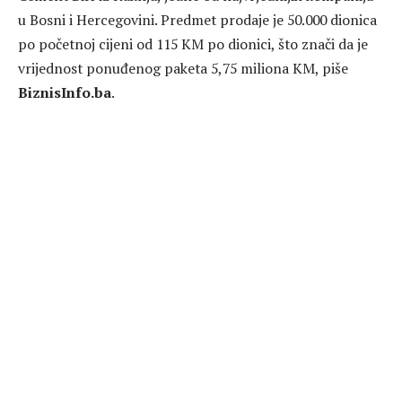
u Bosni i Hercegovini. Predmet prodaje je 50.000 dionica
po početnoj cijeni od 115 KM po dionici, što znači da je
vrijednost ponuđenog paketa 5,75 miliona KM, piše
BiznisInfo.ba
.