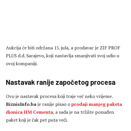
Aukcija će biti održana 15. jula, a prodavac je ZIF PROF
PLUS d.d. Sarajevo, koji nastavlja smanjivati svoj udio u
ovoj kompaniji.
Nastavak ranije započetog procesa
Ovo je nastavak procesa koji traje već neko vrijeme.
BiznisInfo.ba
je ranije pisao o
prodaji manjeg paketa
dionica HM Cementa
, a sada je na tržište ponuđen
paket koji je čak pet puta veći.