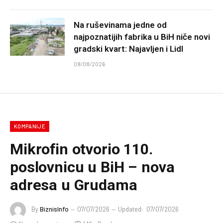
Na ruševinama jedne od
najpoznatijih fabrika u BiH niče novi
gradski kvart: Najavljen i Lidl
09/08/2026
KOMPANIJE
Mikrofin otvorio 110.
poslovnicu u BiH – nova
adresa u Grudama
By
BiznisInfo
07/07/2026
Updated:
07/07/2026