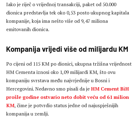
Iako je riječ o vrijednoj transakciji, paket od 50.000
dionica predstavlja tek oko 0,53 posto ukupnog kapitala
kompanije, koja ima nešto više od 9,47 miliona
emitovanih dionica.
Kompanija vrijedi više od milijardu KM
Po cijeni od 115 KM po dionici, ukupna tržišna vrijednost
HM Cementa iznosi oko 1,09 milijardi KM, što ovu
kompaniju svrstava među najvrjednije u Bosni i
Hercegovini. Nedavno smo pisali da je
HM Cement BiH
prošle godine ostvario neto dobit veću od 61 milion
KM
, čime je potvrdio status jedne od najuspješnijih
kompanija u zemlji.