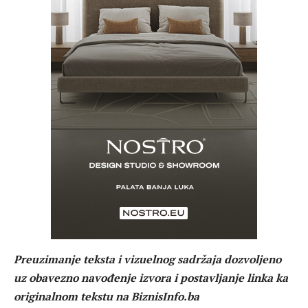
Preuzimanje teksta i vizuelnog sadržaja dozvoljeno
uz obavezno navođenje izvora i postavljanje linka ka
originalnom tekstu na BiznisInfo.ba