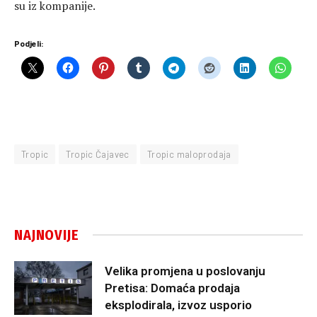
su iz kompanije.
Podjeli:
Tropic
Tropic Čajavec
Tropic maloprodaja
NAJNOVIJE
Velika promjena u poslovanju
Pretisa: Domaća prodaja
eksplodirala, izvoz usporio