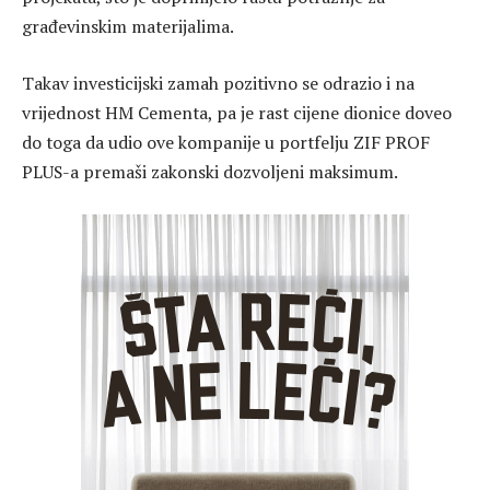
građevinskim materijalima.
Takav investicijski zamah pozitivno se odrazio i na
vrijednost HM Cementa, pa je rast cijene dionice doveo
do toga da udio ove kompanije u portfelju ZIF PROF
PLUS-a premaši zakonski dozvoljeni maksimum.