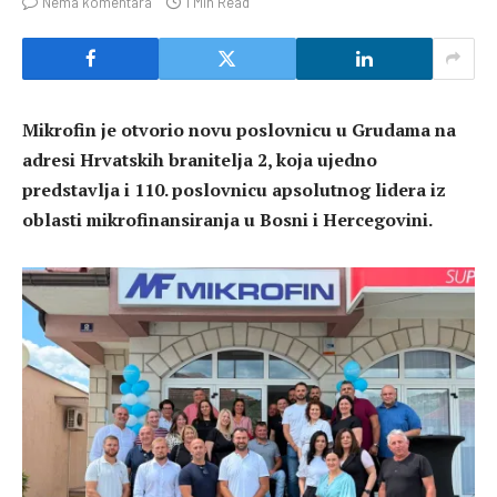
Nema komentara
1 Min Read
Mikrofin je otvorio novu poslovnicu u Grudama na
adresi Hrvatskih branitelja 2, koja ujedno
predstavlja i 110. poslovnicu apsolutnog lidera iz
oblasti mikrofinansiranja u Bosni i Hercegovini.