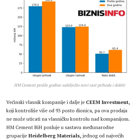
HM Cement prošle godine zabilježio novi rast prihoda i dobiti
Većinski vlasnik kompanije i dalje je
CEEM Investment,
koji kontroliše više od 93 posto dionica, pa ova prodaja
ne može uticati na vlasničku kontrolu nad kompanijom.
HM Cement BiH posluje u sastavu međunarodne
grupacije
Heidelberg Materials,
jednog od najvećih