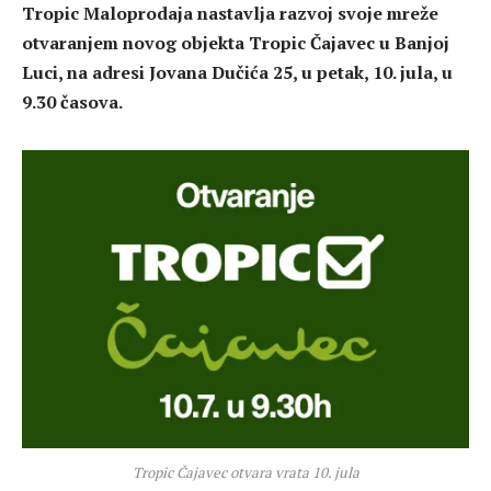
Tropic Maloprodaja nastavlja razvoj svoje mreže
otvaranjem novog objekta Tropic Čajavec u Banjoj
Luci, na adresi Jovana Dučića 25, u petak, 10. jula, u
9.30 časova.
Tropic Čajavec otvara vrata 10. jula