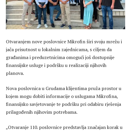
Otvaranjem nove poslovnice Mikrofin širi svoju mrežu i
jača prisutnost u lokalnim zajednicama, s ciljem da
građanima i preduzetnicima omogući još dostupnije
finansijske usluge i podršku u realizaciji njihovih
planova.
Nova poslovnica u Grudama klijentima pruža prostor u
kojem mogu dobiti informacije o uslugama Mikrofina,
finansijsko savjetovanje te podršku pri odabiru rješenja
prilagođenih njihovim potrebama.
„Otvaranje 110. poslovnice predstavlja značajan korak u