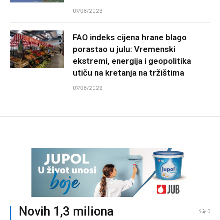
07/08/2026
FAO indeks cijena hrane blago
porastao u julu: Vremenski
ekstremi, energija i geopolitika
utiču na kretanja na tržištima
07/08/2026
Novih 1,3 miliona
0