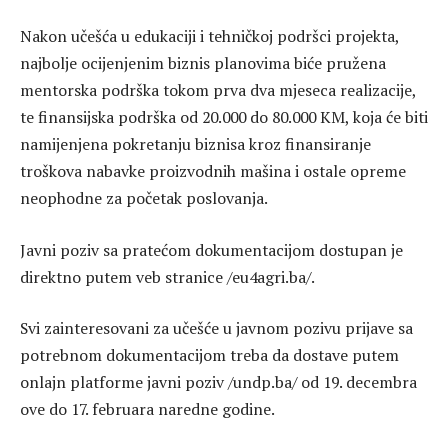
Nakon učešća u edukaciji i tehničkoj podršci projekta,
najbolje ocijenjenim biznis planovima biće pružena
mentorska podrška tokom prva dva mjeseca realizacije,
te finansijska podrška od 20.000 do 80.000 KM, koja će biti
namijenjena pokretanju biznisa kroz finansiranje
troškova nabavke proizvodnih mašina i ostale opreme
neophodne za početak poslovanja.
Javni poziv sa pratećom dokumentacijom dostupan je
direktno putem veb stranice /eu4agri.ba/.
Svi zainteresovani za učešće u javnom pozivu prijave sa
potrebnom dokumentacijom treba da dostave putem
onlajn platforme javni poziv /undp.ba/ od 19. decembra
ove do 17. februara naredne godine.