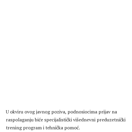
U okviru ovog javnog poziva, podnosiocima prijav na
raspolaganju biće specijalistički višednevni preduzetnički
trening program i tehnička pomoć.