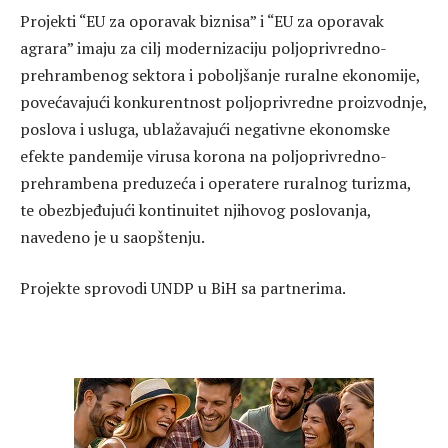
Projekti “EU za oporavak biznisa” i “EU za oporavak
agrara” imaju za cilj modernizaciju poljoprivredno-
prehrambenog sektora i poboljšanje ruralne ekonomije,
povećavajući konkurentnost poljoprivredne proizvodnje,
poslova i usluga, ublažavajući negativne ekonomske
efekte pandemije virusa korona na poljoprivredno-
prehrambena preduzeća i operatere ruralnog turizma,
te obezbjeđujući kontinuitet njihovog poslovanja,
navedeno je u saopštenju.
Projekte sprovodi UNDP u BiH sa partnerima.