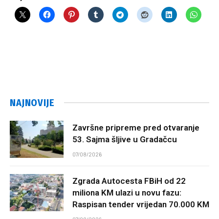
NAJNOVIJE
Završne pripreme pred otvaranje
53. Sajma šljive u Gradačcu
07/08/2026
Zgrada Autocesta FBiH od 22
miliona KM ulazi u novu fazu:
Raspisan tender vrijedan 70.000 KM