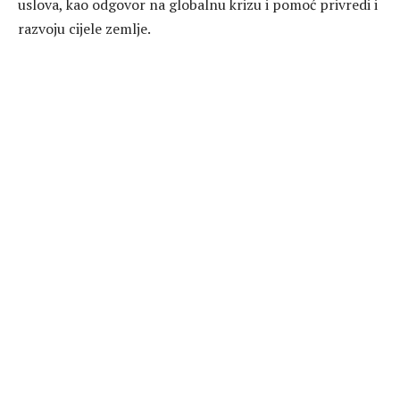
uslova, kao odgovor na globalnu krizu i pomoć privredi i
razvoju cijele zemlje.