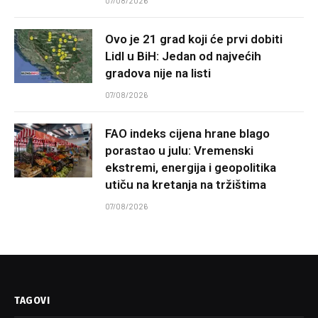
07/08/2026
Ovo je 21 grad koji će prvi dobiti
Lidl u BiH: Jedan od najvećih
gradova nije na listi
07/08/2026
FAO indeks cijena hrane blago
porastao u julu: Vremenski
ekstremi, energija i geopolitika
utiču na kretanja na tržištima
07/08/2026
TAGOVI