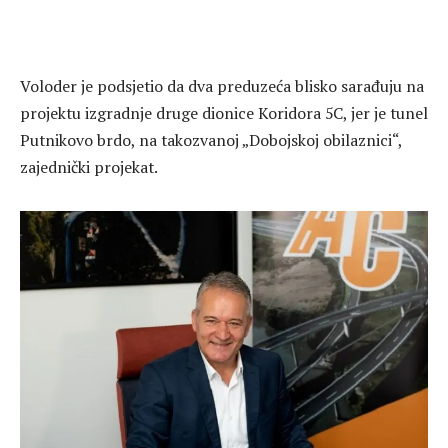
Voloder je podsjetio da dva preduzeća blisko sarađuju na
projektu izgradnje druge dionice Koridora 5C, jer je tunel
Putnikovo brdo, na takozvanoj „Dobojskoj obilaznici“,
zajednički projekat.