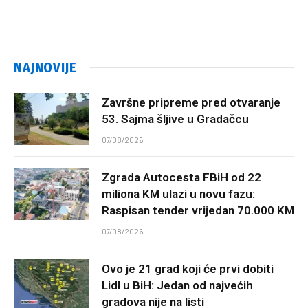
NAJNOVIJE
Završne pripreme pred otvaranje
53. Sajma šljive u Gradačcu
07/08/2026
Zgrada Autocesta FBiH od 22
miliona KM ulazi u novu fazu:
Raspisan tender vrijedan 70.000 KM
07/08/2026
Ovo je 21 grad koji će prvi dobiti
Lidl u BiH: Jedan od najvećih
gradova nije na listi