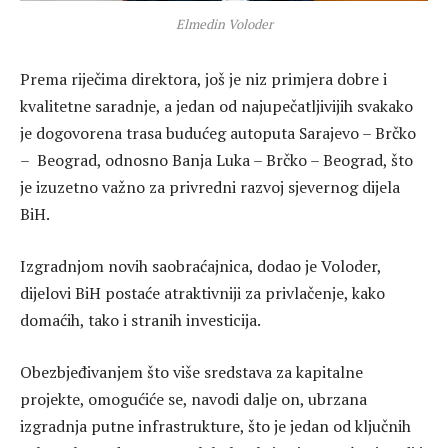
Elmedin Voloder
Prema riječima direktora, još je niz primjera dobre i
kvalitetne saradnje, a jedan od najupečatljivijih svakako
je dogovorena trasa budućeg autoputa Sarajevo – Brčko
– Beograd, odnosno Banja Luka – Brčko – Beograd, što
je izuzetno važno za privredni razvoj sjevernog dijela
BiH.
Izgradnjom novih saobraćajnica, dodao je Voloder,
dijelovi BiH postaće atraktivniji za privlačenje, kako
domaćih, tako i stranih investicija.
Obezbjeđivanjem što više sredstava za kapitalne
projekte, omogućiće se, navodi dalje on, ubrzana
izgradnja putne infrastrukture, što je jedan od ključnih