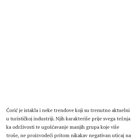
Ćorić je istakla i neke trendove koji su trenutno aktuelni
u turističkoj industriji. Njih karakteriše prije svega težnja
ka održivosti te ugošćavanje manjih grupa koje više
troše, ne proizvodeći pritom nikakav negativan uticaj na