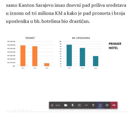
samo Kanton Sarajevo imao dnevni pad priliva sredstava
u iznosu od tri miliona KM a kako je pad prometa i broja
uposlenika u bh. hotelima bio drastičan.