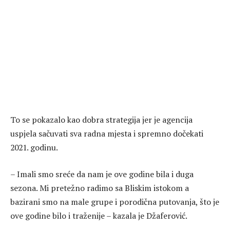
To se pokazalo kao dobra strategija jer je agencija
uspjela sačuvati sva radna mjesta i spremno dočekati
2021. godinu.
– Imali smo sreće da nam je ove godine bila i duga
sezona. Mi pretežno radimo sa Bliskim istokom a
bazirani smo na male grupe i porodična putovanja, što je
ove godine bilo i traženije – kazala je Džaferović.