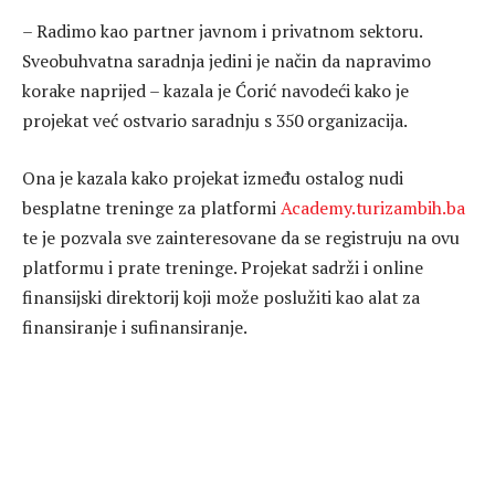
– Radimo kao partner javnom i privatnom sektoru.
Sveobuhvatna saradnja jedini je način da napravimo
korake naprijed – kazala je Ćorić navodeći kako je
projekat već ostvario saradnju s 350 organizacija.
Ona je kazala kako projekat između ostalog nudi
besplatne treninge za platformi
Academy.turizambih.ba
te je pozvala sve zainteresovane da se registruju na ovu
platformu i prate treninge. Projekat sadrži i online
finansijski direktorij koji može poslužiti kao alat za
finansiranje i sufinansiranje.