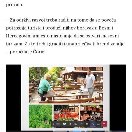
prirodu.
– Za održivi razvoj treba raditi na tome da se poveća
potrošnja turista i produži njihov boravak u Bosni i
Hercegovini umjesto nastojanja da se ostvari masovni
turizam. Za to treba graditi i unaprijeđivati brend zemlje
– poručila je Ćorić.