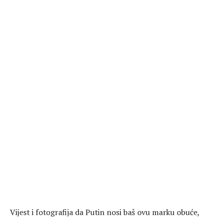
Vijest i fotografija da Putin nosi baš ovu marku obuće,