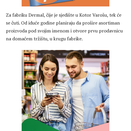
Za fabriku Dermal, čije je sjedište u Kotor Varošu, tek će
se čuti. Od iduće godine planiraju da prošire asortiman
proizvoda pod svojim imenom i otvore prvu prodavnicu
na domaćem tržištu, u krugu fabrike.