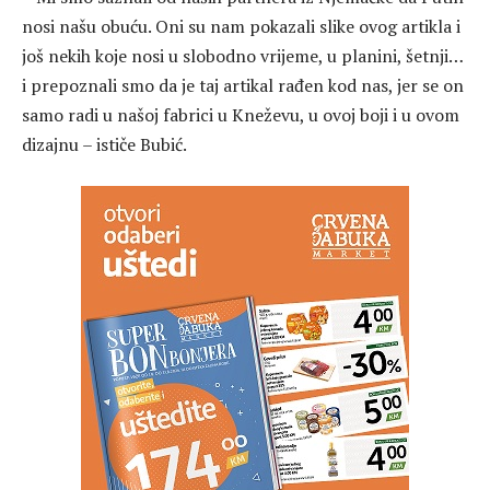
nosi našu obuću. Oni su nam pokazali slike ovog artikla i
još nekih koje nosi u slobodno vrijeme, u planini, šetnji…
i prepoznali smo da je taj artikal rađen kod nas, jer se on
samo radi u našoj fabrici u Kneževu, u ovoj boji i u ovom
dizajnu – ističe Bubić.