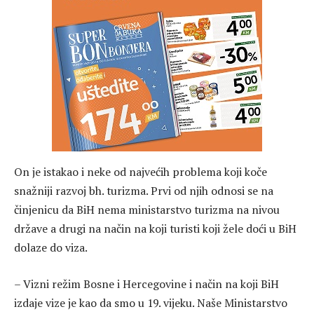
On je istakao i neke od najvećih problema koji koče
snažniji razvoj bh. turizma. Prvi od njih odnosi se na
činjenicu da BiH nema ministarstvo turizma na nivou
države a drugi na način na koji turisti koji žele doći u BiH
dolaze do viza.
– Vizni režim Bosne i Hercegovine i način na koji BiH
izdaje vize je kao da smo u 19. vijeku. Naše Ministarstvo