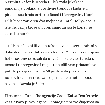
Nermina Sefer
iz Hotela Hills kazala je kako je
pandemija prekinula pozitivne trendove kada je u
pitanju rast broja turista u Bosni i Hercegovini. Hotel
Hills bio je zatvoren dva mejseca a Hotel Hollywood iz
iste grupacije bio je otvoren samo za goste koji su se
zatekli u hotelu.
– Hills nije bio ni likvidan tokom dva mjeseca a računi su
dolazili redovno. Gubici su bili veliki. Zato smo za vrijeme
ljetne sezone pokušali da privučemo što više turista iz
Bosne i Hercegovine i regije. Ponudili smo primamljive
pakete po cijeni nižoj za 50 posto a da preživimo
pomogli su nam i sadržaji koje imamo u hotelu poput
bazena – kazala je Sefer.
Direktorica Turističke agencije Zoom
Enisa Džaferović
kazala kako je ovoj agenciji pomogla upravo činjenica da