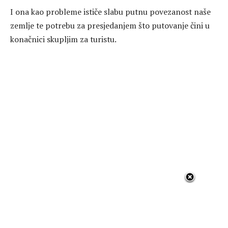
I ona kao probleme ističe slabu putnu povezanost naše
zemlje te potrebu za presjedanjem što putovanje čini u
konačnici skupljim za turistu.