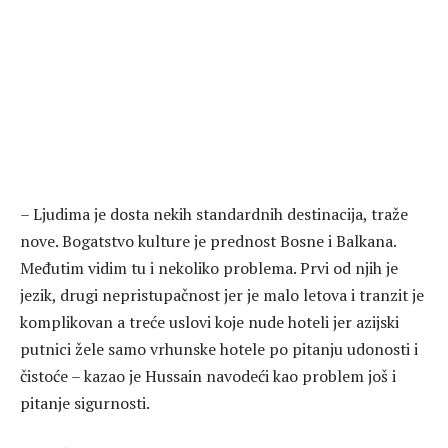
– Ljudima je dosta nekih standardnih destinacija, traže
nove. Bogatstvo kulture je prednost Bosne i Balkana.
Međutim vidim tu i nekoliko problema. Prvi od njih je
jezik, drugi nepristupačnost jer je malo letova i tranzit je
komplikovan a treće uslovi koje nude hoteli jer azijski
putnici žele samo vrhunske hotele po pitanju udonosti i
čistoće – kazao je Hussain navodeći kao problem još i
pitanje sigurnosti.