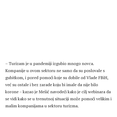
– Turizam je u pandemiji izgubio mnogo novca.
Kompanije u ovom sektoru ne samo da su poslovale s
gubitkom, i pored pomoći koje su dobile od Vlade FBiH,
već su ostale i bez zarade koju bi imale da nije bilo
korone – kazao je Mešić navodeći kako je cilj webinara da
se vidi kako se u trenutnoj situaciji može pomoći velikim i
malim kompanijama u sektoru turizma.