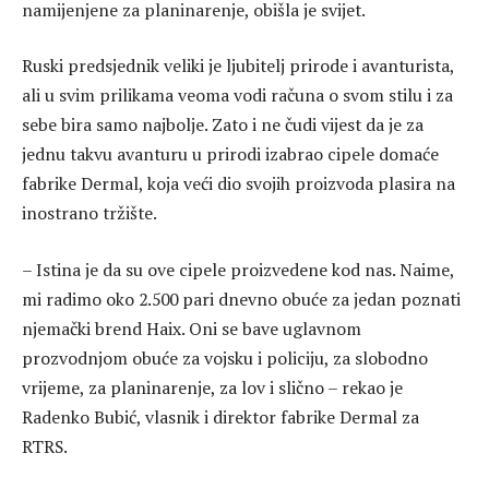
namijenjene za planinarenje, obišla je svijet.
Ruski predsjednik veliki je ljubitelj prirode i avanturista,
ali u svim prilikama veoma vodi računa o svom stilu i za
sebe bira samo najbolje. Zato i ne čudi vijest da je za
jednu takvu avanturu u prirodi izabrao cipele domaće
fabrike Dermal, koja veći dio svojih proizvoda plasira na
inostrano tržište.
– Istina je da su ove cipele proizvedene kod nas. Naime,
mi radimo oko 2.500 pari dnevno obuće za jedan poznati
njemački brend Haix. Oni se bave uglavnom
prozvodnjom obuće za vojsku i policiju, za slobodno
vrijeme, za planinarenje, za lov i slično – rekao je
Radenko Bubić, vlasnik i direktor fabrike Dermal za
RTRS.