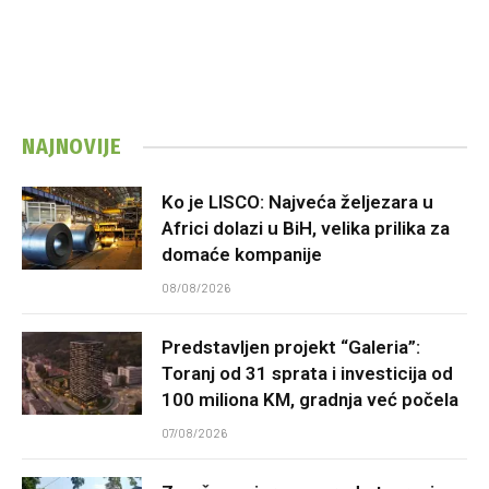
NAJNOVIJE
Ko je LISCO: Najveća željezara u
Africi dolazi u BiH, velika prilika za
domaće kompanije
08/08/2026
Predstavljen projekt “Galeria”:
Toranj od 31 sprata i investicija od
100 miliona KM, gradnja već počela
07/08/2026