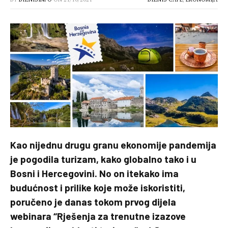
Kao nijednu drugu granu ekonomije pandemija
je pogodila turizam, kako globalno tako i u
Bosni i Hercegovini. No on itekako ima
budućnost i prilike koje može iskoristiti,
poručeno je danas tokom prvog dijela
webinara “Rješenja za trenutne izazove