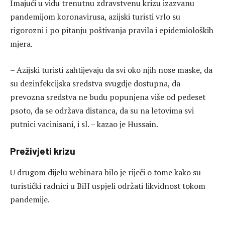
Imajući u vidu trenutnu zdravstvenu krizu izazvanu
pandemijom koronavirusa, azijski turisti vrlo su
rigorozni i po pitanju poštivanja pravila i epidemioloških
mjera.
– Azijski turisti zahtijevaju da svi oko njih nose maske, da
su dezinfekcijska sredstva svugdje dostupna, da
prevozna sredstva ne budu popunjena više od pedeset
psoto, da se održava distanca, da su na letovima svi
putnici vacinisani, i sl. – kazao je Hussain.
Preživjeti krizu
U drugom dijelu webinara bilo je riječi o tome kako su
turistički radnici u BiH uspjeli održati likvidnost tokom
pandemije.