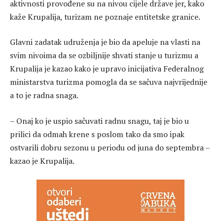
aktivnosti provođene su na nivou cijele države jer, kako
kaže Krupalija, turizam ne poznaje entitetske granice.
Glavni zadatak udruženja je bio da apeluje na vlasti na
svim nivoima da se ozbiljnije shvati stanje u turizmu a
Krupalija je kazao kako je upravo inicijativa Federalnog
ministarstva turizma pomogla da se sačuva najvrijednije
a to je radna snaga.
– Onaj ko je uspio sačuvati radnu snagu, taj je bio u
prilici da odmah krene s poslom tako da smo ipak
ostvarili dobru sezonu u periodu od juna do septembra –
kazao je Krupalija.