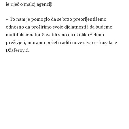
je riječ o maloj agenciji.
– To nam je pomoglo da se brzo preorijentišemo
odnosno da proširimo svoje djelatnosti i da budemo
multifukcionalni. Shvatili smo da ukoliko želimo
preživjeti, moramo početi raditi nove stvari – kazala je
Džaferović.