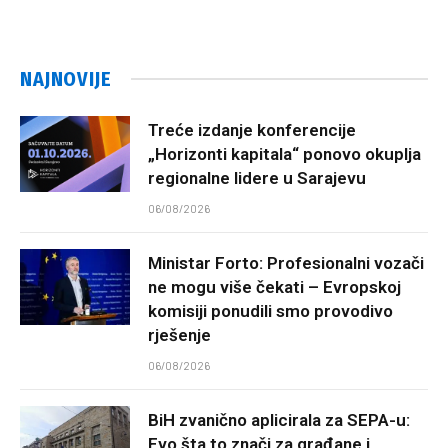
NAJNOVIJE
Treće izdanje konferencije
„Horizonti kapitala“ ponovo okuplja
regionalne lidere u Sarajevu
06/08/2026
Ministar Forto: Profesionalni vozači
ne mogu više čekati – Evropskoj
komisiji ponudili smo provodivo
rješenje
06/08/2026
BiH zvanično aplicirala za SEPA-u:
Evo šta to znači za građane i