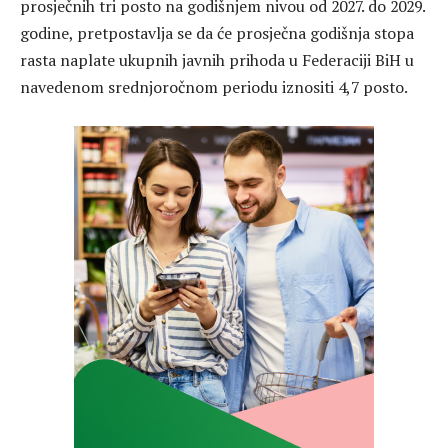
prosječnih tri posto na godišnjem nivou od 2027. do 2029.
godine, pretpostavlja se da će prosječna godišnja stopa
rasta naplate ukupnih javnih prihoda u Federaciji BiH u
navedenom srednjoročnom periodu iznositi 4,7 posto.