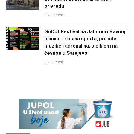
privredu
06/08/2026
GoOut Festival na Jahorini i Ravnoj
planini: Tri dana sporta, prirode,
muzike i adrenalina, biciklom na
ćevape u Sarajevo
06/08/2026