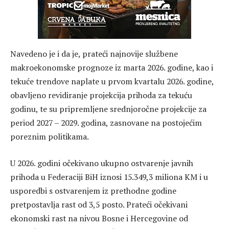
Navedeno je i da je, prateći najnovije službene
makroekonomske prognoze iz marta 2026. godine, kao i
tekuće trendove naplate u prvom kvartalu 2026. godine,
obavljeno revidiranje projekcija prihoda za tekuću
godinu, te su pripremljene srednjoročne projekcije za
period 2027 – 2029. godina, zasnovane na postojećim
poreznim politikama.
U 2026. godini očekivano ukupno ostvarenje javnih
prihoda u Federaciji BiH iznosi 15.349,3 miliona KM i u
usporedbi s ostvarenjem iz prethodne godine
pretpostavlja rast od 3,5 posto. Prateći očekivani
ekonomski rast na nivou Bosne i Hercegovine od