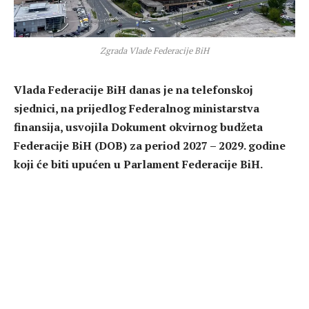
Zgrada Vlade Federacije BiH
Vlada Federacije BiH danas je na telefonskoj
sjednici, na prijedlog Federalnog ministarstva
finansija, usvojila Dokument okvirnog budžeta
Federacije BiH (DOB) za period 2027 – 2029. godine
koji će biti upućen u Parlament Federacije BiH.