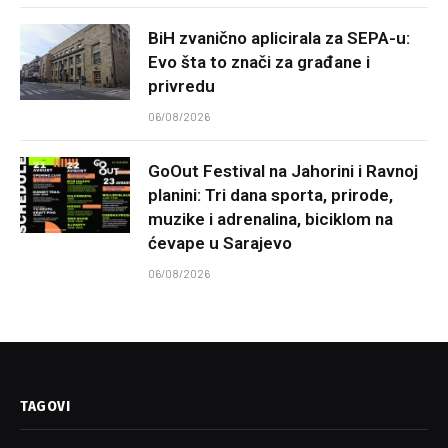
BiH zvanično aplicirala za SEPA-u:
Evo šta to znači za građane i
privredu
06/08/2026
GoOut Festival na Jahorini i Ravnoj
planini: Tri dana sporta, prirode,
muzike i adrenalina, biciklom na
ćevape u Sarajevo
06/08/2026
TAGOVI