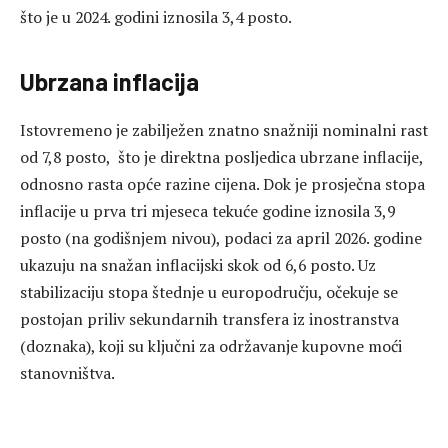
što je u 2024. godini iznosila 3,4 posto.
Ubrzana inflacija
Istovremeno je zabilježen znatno snažniji nominalni rast
od 7,8 posto, što je direktna posljedica ubrzane inflacije,
odnosno rasta opće razine cijena. Dok je prosječna stopa
inflacije u prva tri mjeseca tekuće godine iznosila 3,9
posto (na godišnjem nivou), podaci za april 2026. godine
ukazuju na snažan inflacijski skok od 6,6 posto. Uz
stabilizaciju stopa štednje u europodručju, očekuje se
postojan priliv sekundarnih transfera iz inostranstva
(doznaka), koji su ključni za održavanje kupovne moći
stanovništva.