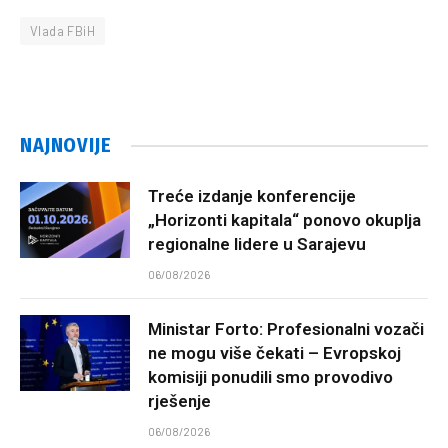
Vlada FBiH
NAJNOVIJE
Treće izdanje konferencije
„Horizonti kapitala“ ponovo okuplja
regionalne lidere u Sarajevu
06/08/2026
Ministar Forto: Profesionalni vozači
ne mogu više čekati – Evropskoj
komisiji ponudili smo provodivo
rješenje
06/08/2026