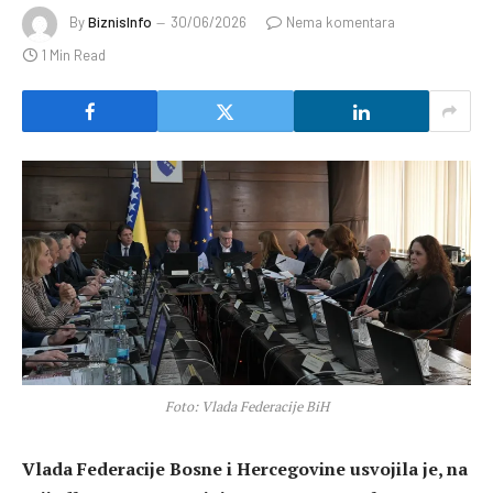
By
BiznisInfo
30/06/2026
Nema komentara
1 Min Read
Foto: Vlada Federacije BiH
Vlada Federacije Bosne i Hercegovine usvojila je, na