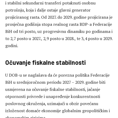
i stabilni sekundarni transferi potaknuti osobnu
potrošnju, koja i dalje ostaje glavni generator
projiciranog rasta. Od 2027. do 2029. godine projicirana je
prosječna godišnja stopa realnog rasta BDP-a Federacije
BiH od tri posto, uz progresivnu dinamiku po godinama i
to 2,7 posto u 2027., 2,9 posto u 2028., te 3,4 posto u 2029.
godini.
Očuvanje fiskalne stabilnosti
U DOB-u se naglašava da će porezna politika Federacije
BiH u srednjoročnom periodu 2027 – 2029. godine biti
usmjerena na očuvanje fiskalne stabilnosti, jačanje
otpornosti privrede i unapređenje konkurentnosti
poslovnog okruženja, uzimajući u obzir povećanu
izloženost domaće ekonomije globalnim geopolitičkim i
ekonomskim rizicima.