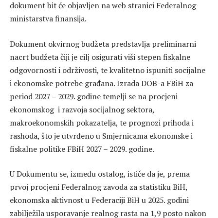
dokument bit će objavljen na web stranici Federalnog
ministarstva finansija.
Dokument okvirnog budžeta predstavlja preliminarni
nacrt budžeta čiji je cilj osigurati viši stepen fiskalne
odgovornosti i održivosti, te kvalitetno ispuniti socijalne
i ekonomske potrebe građana. Izrada DOB-a FBiH za
period 2027 – 2029. godine temelji se na procjeni
ekonomskog i razvoja socijalnog sektora,
makroekonomskih pokazatelja, te prognozi prihoda i
rashoda, što je utvrđeno u Smjernicama ekonomske i
fiskalne politike FBiH 2027 – 2029. godine.
U Dokumentu se, između ostalog, ističe da je, prema
prvoj procjeni Federalnog zavoda za statistiku BiH,
ekonomska aktivnost u Federaciji BiH u 2025. godini
zabilježila usporavanje realnog rasta na 1,9 posto nakon