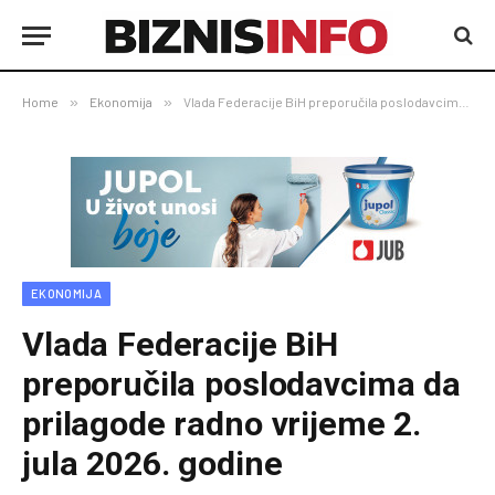
Home
»
Ekonomija
»
Vlada Federacije BiH preporučila poslodavcima da prilagode radno vrijeme 2. jula 2026. godine
EKONOMIJA
Vlada Federacije BiH
preporučila poslodavcima da
prilagode radno vrijeme 2.
jula 2026. godine