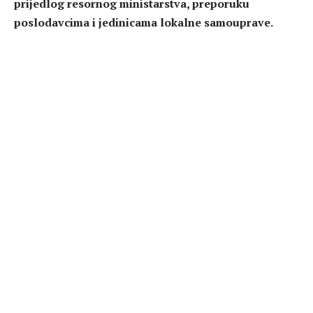
prijedlog resornog ministarstva, preporuku
poslodavcima i jedinicama lokalne samouprave.