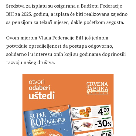
Sredstva za isplatu su osigurana u Budžetu Federacije
BiH za 2025. godinu, a isplata će biti realizovana zajedno
sa penzijom za tekući mjesec, dakle početkom avgusta.
Ovom mjerom Vlada Federacije BiH još jednom
potvrđuje opredijeljenost da postupa odgovorno,
solidarno i u interesu onih koji su godinama doprinosili
razvoju našeg društva.