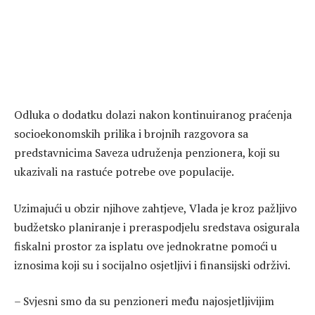
Odluka o dodatku dolazi nakon kontinuiranog praćenja
socioekonomskih prilika i brojnih razgovora sa
predstavnicima Saveza udruženja penzionera, koji su
ukazivali na rastuće potrebe ove populacije.
Uzimajući u obzir njihove zahtjeve, Vlada je kroz pažljivo
budžetsko planiranje i preraspodjelu sredstava osigurala
fiskalni prostor za isplatu ove jednokratne pomoći u
iznosima koji su i socijalno osjetljivi i finansijski održivi.
– Svjesni smo da su penzioneri među najosjetljivijim