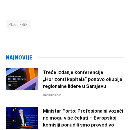
Vlada FBiH
NAJNOVIJE
Treće izdanje konferencije
„Horizonti kapitala“ ponovo okuplja
regionalne lidere u Sarajevu
06/08/2026
Ministar Forto: Profesionalni vozači
ne mogu više čekati – Evropskoj
komisiji ponudili smo provodivo