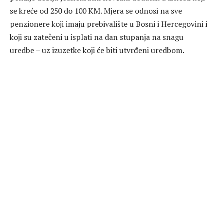
se kreće od 250 do 100 KM. Mjera se odnosi na sve
penzionere koji imaju prebivalište u Bosni i Hercegovini i
koji su zatečeni u isplati na dan stupanja na snagu
uredbe – uz izuzetke koji će biti utvrđeni uredbom.