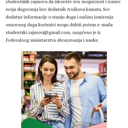
studentskih zajmova da iskoriste ovu mogućnost i izmire
svoja dugovanja bez dodatnih troškova kamata. Sve
dodatne informacije o stanju duga i načinu izmirenja
osnovnog duga korisnici mogu dobiti putem e-maila
studentski.zajmovi@gmail.com, saopćeno je iz
Federalnog ministarstva obrazovanja i nauke.