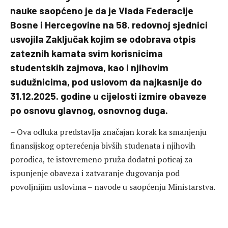
nauke saopćeno je da je Vlada Federacije
Bosne i Hercegovine na 58. redovnoj sjednici
usvojila Zaključak kojim se odobrava otpis
zateznih kamata svim korisnicima
studentskih zajmova, kao i njihovim
sudužnicima, pod uslovom da najkasnije do
31.12.2025. godine u cijelosti izmire obaveze
po osnovu glavnog, osnovnog duga.
– Ova odluka predstavlja značajan korak ka smanjenju
finansijskog opterećenja bivših studenata i njihovih
porodica, te istovremeno pruža dodatni poticaj za
ispunjenje obaveza i zatvaranje dugovanja pod
povoljnijim uslovima – navode u saopćenju Ministarstva.