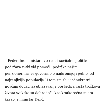
– Federalno ministarstvo rada i socijalne politike
podržava svaki vid pomoći i podrške našim
penzionerima jer govorimo o najbrojnijoj i jednoj od
najranjivijih populacija. U tom smislu i jednokratni
novčani dodaci za ublažavanje posljedica rasta troškova
života svakako su dobrodošli kao kratkoročna mjera –
kazao je ministar Delić.