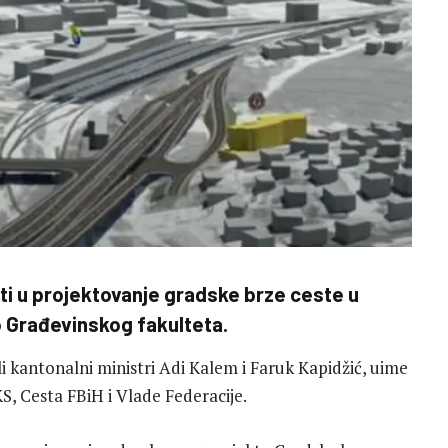
ti u projektovanje gradske brze ceste u
o Građevinskog fakulteta.
i kantonalni ministri Adi Kalem i Faruk Kapidžić, uime
S, Cesta FBiH i Vlade Federacije.