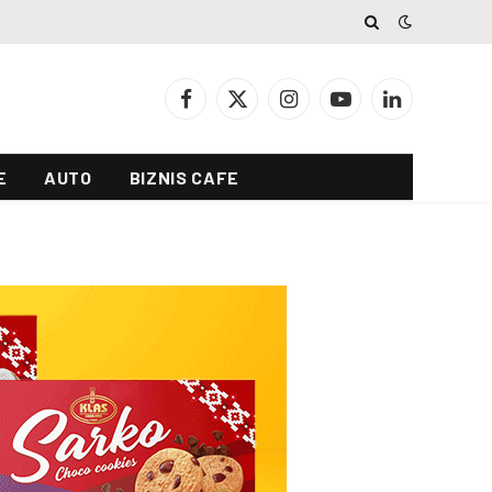
Facebook
X
Instagram
YouTube
LinkedIn
(Twitter)
E
AUTO
BIZNIS CAFE