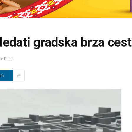
ledati gradska brza ces
Min Read
In