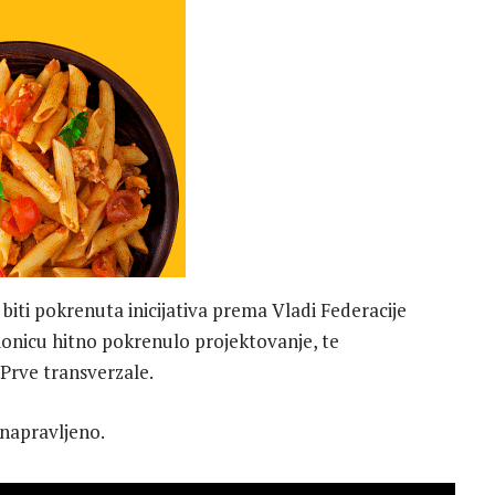
ti pokrenuta inicijativa prema Vladi Federacije
ionicu hitno pokrenulo projektovanje, te
Prve transverzale.
 napravljeno.