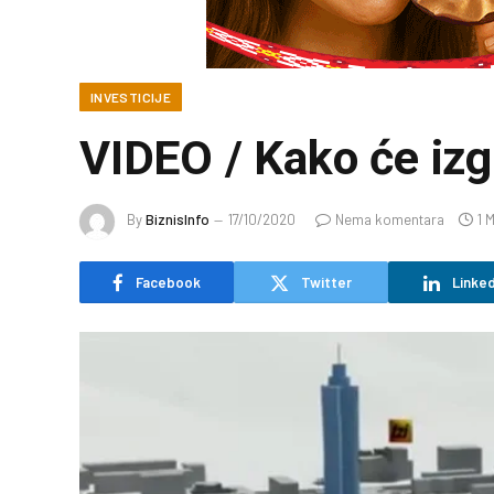
INVESTICIJE
VIDEO / Kako će izg
By
BiznisInfo
17/10/2020
Nema komentara
1 
Facebook
Twitter
Linked