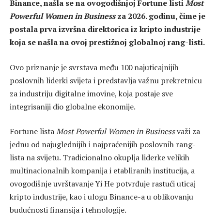
Binance, našla se na ovogodišnjoj Fortune listi
Most
Powerful Women in Business
za 2026. godinu, čime je
postala prva izvršna direktorica iz kripto industrije
koja se našla na ovoj prestižnoj globalnoj rang-listi.
Ovo priznanje je svrstava među 100 najuticajnijih
poslovnih liderki svijeta i predstavlja važnu prekretnicu
za industriju digitalne imovine, koja postaje sve
integrisaniji dio globalne ekonomije.
Fortune lista
Most Powerful Women in Business
važi za
jednu od najuglednijih i najpraćenijih poslovnih rang-
lista na svijetu. Tradicionalno okuplja liderke velikih
multinacionalnih kompanija i etabliranih institucija, a
ovogodišnje uvrštavanje Yi He potvrđuje rastući uticaj
kripto industrije, kao i ulogu Binance-a u oblikovanju
budućnosti finansija i tehnologije.