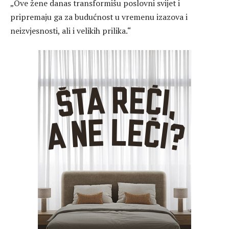
„Ove žene danas transformišu poslovni svijet i
pripremaju ga za budućnost u vremenu izazova i
neizvjesnosti, ali i velikih prilika.“