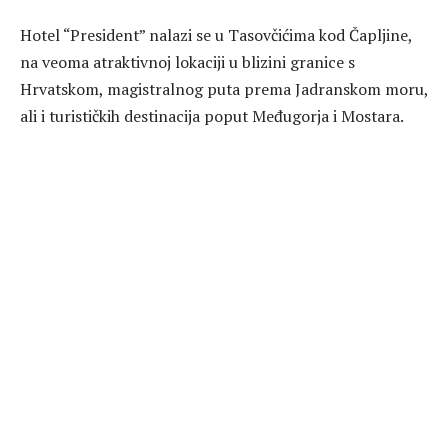
Hotel “President” nalazi se u Tasovčićima kod Čapljine,
na veoma atraktivnoj lokaciji u blizini granice s
Hrvatskom, magistralnog puta prema Jadranskom moru,
ali i turističkih destinacija poput Međugorja i Mostara.