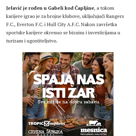
Jelavić je rođen u Gabeli kod Čapljine
, a tokom
karijere igrao je za brojne klubove, uključujući
Rangers
F.C.
,
Everton F.C.
i
Hull City A.F.C.
Nakon završetka
sportske karijere okrenuo se biznisu i investicijama u
turizam i ugostiteljstvo.