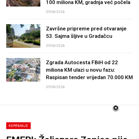
100 miliona KM, gradnja već počela
07/08/2026
Završne pripreme pred otvaranje
53. Sajma šljive u Gradačcu
07/08/2026
Zgrada Autocesta FBiH od 22
miliona KM ulazi u novu fazu:
Raspisan tender vrijedan 70.000 KM
07/08/2026
KOMPANIJE