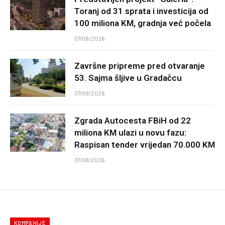
Toranj od 31 sprata i investicija od
100 miliona KM, gradnja već počela
07/08/2026
Završne pripreme pred otvaranje
53. Sajma šljive u Gradačcu
07/08/2026
Zgrada Autocesta FBiH od 22
miliona KM ulazi u novu fazu:
Raspisan tender vrijedan 70.000 KM
07/08/2026
KOMPANIJE