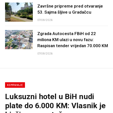
Završne pripreme pred otvaranje
53. Sajma šljive u Gradačcu
07/08/2026
Zgrada Autocesta FBiH od 22
miliona KM ulazi u novu fazu:
Raspisan tender vrijedan 70.000 KM
07/08/2026
KOMPANIJE
Luksuzni hotel u BiH nudi
plate do 6.000 KM: Vlasnik je