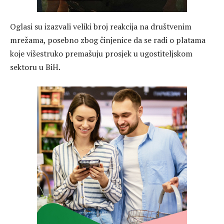
Oglasi su izazvali veliki broj reakcija na društvenim
mrežama, posebno zbog činjenice da se radi o platama
koje višestruko premašuju prosjek u ugostiteljskom
sektoru u BiH.