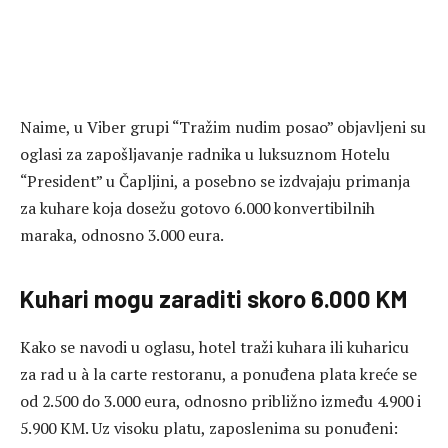
Naime, u Viber grupi “Tražim nudim posao” objavljeni su
oglasi za zapošljavanje radnika u luksuznom Hotelu
“President” u Čapljini, a posebno se izdvajaju primanja
za kuhare koja dosežu gotovo 6.000 konvertibilnih
maraka, odnosno 3.000 eura.
Kuhari mogu zaraditi skoro 6.000 KM
Kako se navodi u oglasu, hotel traži kuhara ili kuharicu
za rad u à la carte restoranu, a ponuđena plata kreće se
od 2.500 do 3.000 eura, odnosno približno između 4.900 i
5.900 KM. Uz visoku platu, zaposlenima su ponuđeni: