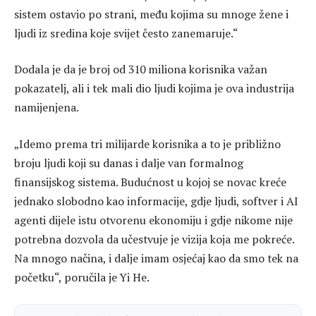
sistem ostavio po strani, među kojima su mnoge žene i
ljudi iz sredina koje svijet često zanemaruje.“
Dodala je da je broj od 310 miliona korisnika važan
pokazatelj, ali i tek mali dio ljudi kojima je ova industrija
namijenjena.
„Idemo prema tri milijarde korisnika a to je približno
broju ljudi koji su danas i dalje van formalnog
finansijskog sistema. Budućnost u kojoj se novac kreće
jednako slobodno kao informacije, gdje ljudi, softver i AI
agenti dijele istu otvorenu ekonomiju i gdje nikome nije
potrebna dozvola da učestvuje je vizija koja me pokreće.
Na mnogo načina, i dalje imam osjećaj kao da smo tek na
početku“, poručila je Yi He.