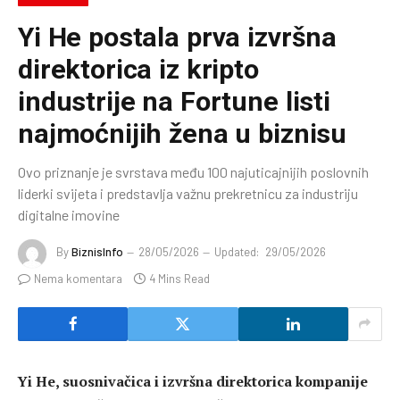
Yi He postala prva izvršna
direktorica iz kripto
industrije na Fortune listi
najmoćnijih žena u biznisu
Ovo priznanje je svrstava među 100 najuticajnijih poslovnih
liderki svijeta i predstavlja važnu prekretnicu za industriju
digitalne imovine
By
BiznisInfo
28/05/2026
Updated:
29/05/2026
Nema komentara
4 Mins Read
Yi He, suosnivačica i izvršna direktorica kompanije