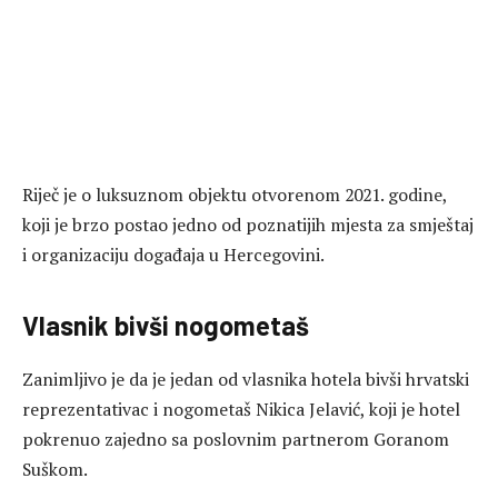
Riječ je o luksuznom objektu otvorenom 2021. godine,
koji je brzo postao jedno od poznatijih mjesta za smještaj
i organizaciju događaja u Hercegovini.
Vlasnik bivši nogometaš
Zanimljivo je da je jedan od vlasnika hotela bivši hrvatski
reprezentativac i nogometaš
Nikica Jelavić
, koji je hotel
pokrenuo zajedno sa poslovnim partnerom Goranom
Suškom.