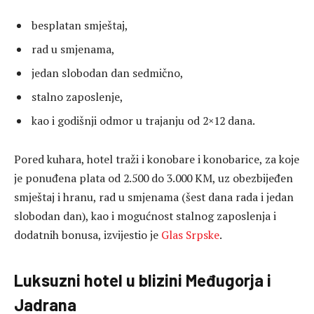
besplatan smještaj,
rad u smjenama,
jedan slobodan dan sedmično,
stalno zaposlenje,
kao i godišnji odmor u trajanju od 2×12 dana.
Pored kuhara, hotel traži i konobare i konobarice, za koje
je ponuđena plata od 2.500 do 3.000 KM, uz obezbijeđen
smještaj i hranu, rad u smjenama (šest dana rada i jedan
slobodan dan), kao i mogućnost stalnog zaposlenja i
dodatnih bonusa, izvijestio je
Glas Srpske
.
Luksuzni hotel u blizini Međugorja i
Jadrana