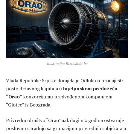
Ilustracija: BiznisInfo.ba
Vlada Republike Srpske donijela je Odluku o prodaji 30
posto državnog kapitala u
bijeljinskom preduzeću
“Orao”
konzorcijumu predvođenom kompanijom
“Glotec” iz Beograda.
Privredno društvo “Orao” a.d. dugi niz godina ostvaruje
poslovnu saradnju sa grupacijom privrednih subjekata u