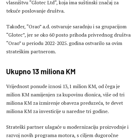
vlasništvu “Glotec Ltd“, koja ima suštinski značaj za
tekuće poslovanje društva.
Također, “Orao” a.d. ostvaruje saradnju i sa grupacijom
“Glotec”, jer se oko 60 posto prihoda privrednog društva
“Orao” u periodu 2022-2025. godina ostvarilo sa ovim
strateškim partnerom.
Ukupno 13 miliona KM
Vrijednost ponude iznosi 13,1 milion KM, od čega je
milion KM namijenjen za kupovinu dionica, više od tri
miliona KM za izmirenje obaveza preduzeća, te devet
miliona KM za investicije u naredne tri godine.
Strateški partner ulagaće u modernizaciju proizvodnje i
razvoj novih programa motora, s ciljem dugoročne