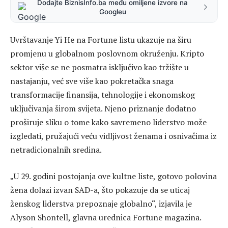
Dodajte BiznisInfo.ba među omiljene izvore na
Googleu
Uvrštavanje Yi He na Fortune listu ukazuje na širu
promjenu u globalnom poslovnom okruženju. Kripto
sektor više se ne posmatra isključivo kao tržište u
nastajanju, već sve više kao pokretačka snaga
transformacije finansija, tehnologije i ekonomskog
uključivanja širom svijeta. Njeno priznanje dodatno
proširuje sliku o tome kako savremeno liderstvo može
izgledati, pružajući veću vidljivost ženama i osnivačima iz
netradicionalnih sredina.
„U 29. godini postojanja ove kultne liste, gotovo polovina
žena dolazi izvan SAD-a, što pokazuje da se uticaj
ženskog liderstva prepoznaje globalno“, izjavila je
Alyson Shontell, glavna urednica Fortune magazina.