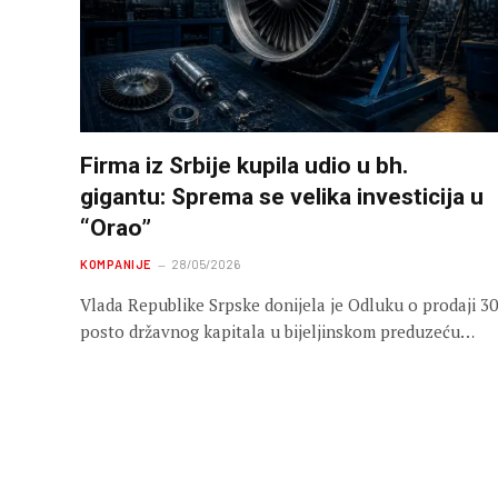
Firma iz Srbije kupila udio u bh.
gigantu: Sprema se velika investicija u
“Orao”
KOMPANIJE
28/05/2026
Vlada Republike Srpske donijela je Odluku o prodaji 30
posto državnog kapitala u bijeljinskom preduzeću…