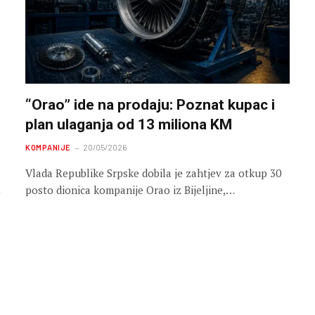
“Orao” ide na prodaju: Poznat kupac i
plan ulaganja od 13 miliona KM
KOMPANIJE
20/05/2026
Vlada Republike Srpske dobila je zahtjev za otkup 30
posto dionica kompanije Orao iz Bijeljine,…