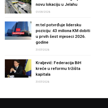
novu lokaciju u Jelahu
01/08/2026
m:tel potvrđuje lidersku
poziciju: 43 miliona KM dobiti
u prvih šest mjeseci 2026.
godine
31/07/2026
Kraljević: Federacija BiH
kreće u reformu tržišta
kapitala
31/07/2026