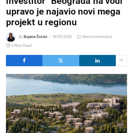
Investitor “Beograda na vodi”
upravo je najavio novi mega
projekt u regionu
By
Bojana Šutvić
19/05/2026
Nema komentara
4 Mins Read