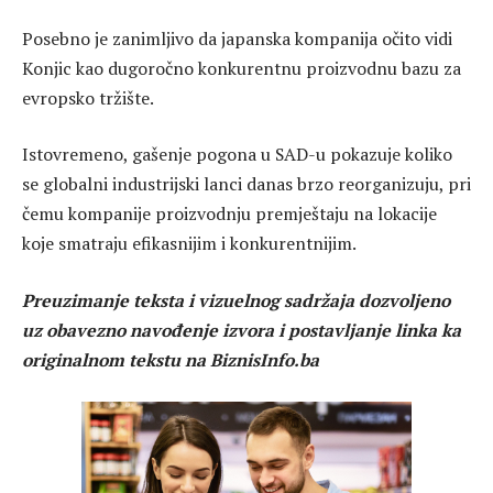
Posebno je zanimljivo da japanska kompanija očito vidi
Konjic kao dugoročno konkurentnu proizvodnu bazu za
evropsko tržište.
Istovremeno, gašenje pogona u SAD-u pokazuje koliko
se globalni industrijski lanci danas brzo reorganizuju, pri
čemu kompanije proizvodnju premještaju na lokacije
koje smatraju efikasnijim i konkurentnijim.
Preuzimanje teksta i vizuelnog sadržaja dozvoljeno
uz obavezno navođenje izvora i postavljanje linka ka
originalnom tekstu na BiznisInfo.ba