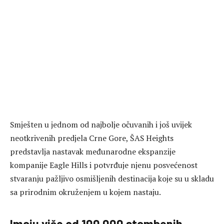
Smješten u jednom od najbolje očuvanih i još uvijek
neotkrivenih predjela Crne Gore, ŠAS Heights
predstavlja nastavak međunarodne ekspanzije
kompanije Eagle Hills i potvrđuje njenu posvećenost
stvaranju pažljivo osmišljenih destinacija koje su u skladu
sa prirodnim okruženjem u kojem nastaju.
Imaju više od 100.000 stambenih