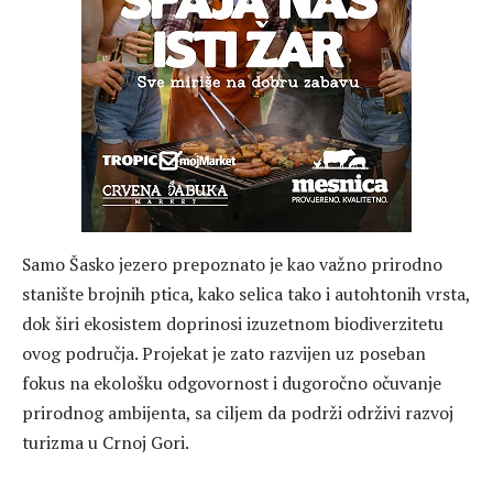
Samo Šasko jezero prepoznato je kao važno prirodno
stanište brojnih ptica, kako selica tako i autohtonih vrsta,
dok širi ekosistem doprinosi izuzetnom biodiverzitetu
ovog područja. Projekat je zato razvijen uz poseban
fokus na ekološku odgovornost i dugoročno očuvanje
prirodnog ambijenta, sa ciljem da podrži održivi razvoj
turizma u Crnoj Gori.