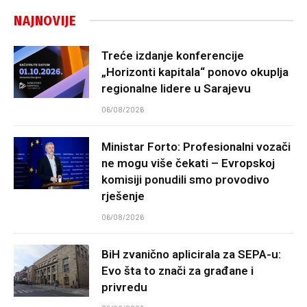
NAJNOVIJE
Treće izdanje konferencije
„Horizonti kapitala“ ponovo okuplja
regionalne lidere u Sarajevu
06/08/2026
Ministar Forto: Profesionalni vozači
ne mogu više čekati – Evropskoj
komisiji ponudili smo provodivo
rješenje
06/08/2026
BiH zvanično aplicirala za SEPA-u:
Evo šta to znači za građane i
privredu