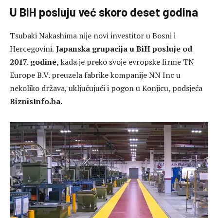
U BiH posluju već skoro deset godina
Tsubaki Nakashima nije novi investitor u Bosni i
Hercegovini.
Japanska grupacija u BiH posluje od
2017. godine,
kada je preko svoje evropske firme TN
Europe B.V. preuzela fabrike kompanije NN Inc u
nekoliko država, uključujući i pogon u Konjicu, podsjeća
BiznisInfo.ba
.