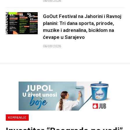
06/08/2026
GoOut Festival na Jahorini i Ravnoj
planini: Tri dana sporta, prirode,
muzike i adrenalina, biciklom na
ćevape u Sarajevo
06/08/2026
KOMPANIJE