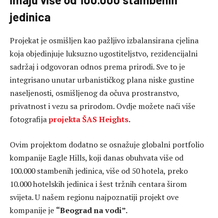
jedinica
Projekat je osmišljen kao pažljivo izbalansirana cjelina
koja objedinjuje luksuzno ugostiteljstvo, rezidencijalni
sadržaj i odgovoran odnos prema prirodi. Sve to je
integrisano unutar urbanističkog plana niske gustine
naseljenosti, osmišljenog da očuva prostranstvo,
privatnost i vezu sa prirodom. Ovdje možete naći više
fotografija
projekta ŠAS Heights
.
Ovim projektom dodatno se osnažuje globalni portfolio
kompanije Eagle Hills, koji danas obuhvata više od
100.000 stambenih jedinica, više od 50 hotela, preko
10.000 hotelskih jedinica i šest tržnih centara širom
svijeta. U našem regionu najpoznatiji projekt ove
kompanije je
“Beograd na vodi”.