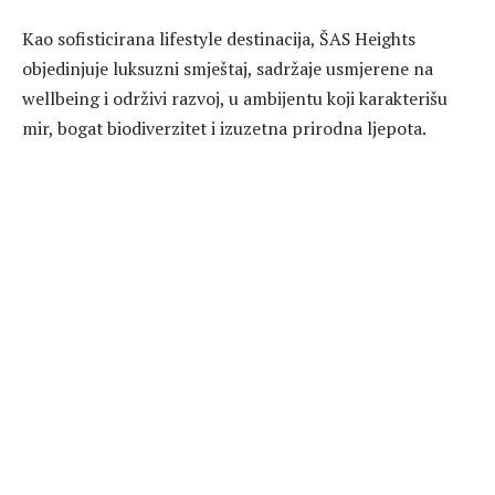
Kao sofisticirana lifestyle destinacija, ŠAS Heights
objedinjuje luksuzni smještaj, sadržaje usmjerene na
wellbeing i održivi razvoj, u ambijentu koji karakterišu
mir, bogat biodiverzitet i izuzetna prirodna ljepota.