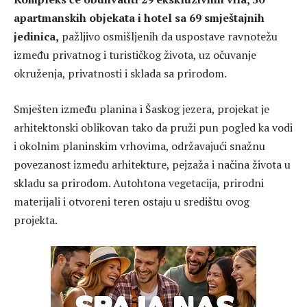
apartmanskih objekata i hotel sa 69 smještajnih
jedinica,
pažljivo osmišljenih da uspostave ravnotežu
između privatnog i turističkog života, uz očuvanje
okruženja, privatnosti i sklada sa prirodom.
Smješten između planina i Šaskog jezera, projekat je
arhitektonski oblikovan tako da pruži pun pogled ka vodi
i okolnim planinskim vrhovima, održavajući snažnu
povezanost između arhitekture, pejzaža i načina života u
skladu sa prirodom. Autohtona vegetacija, prirodni
materijali i otvoreni teren ostaju u središtu ovog
projekta.