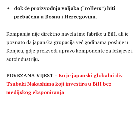
dok će
proizvodnja valjaka (“rollers”) biti
prebačena u Bosnu i Hercegovinu.
Kompanija nije direktno navela ime fabrike u BiH, ali je
poznato da japanska grupacija već godinama posluje u
Konjicu, gdje proizvodi upravo komponente za ležajeve i
autoindustriju.
POVEZANA VIJEST –
Ko je japanski globalni div
Tsubaki Nakashima koji investira u BiH bez
medijskog eksponiranja