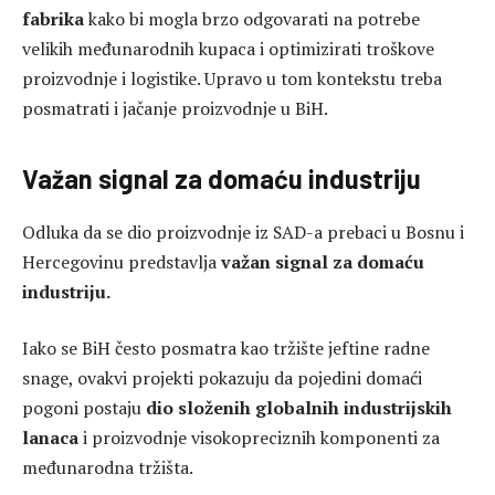
fabrika
kako bi mogla brzo odgovarati na potrebe
velikih međunarodnih kupaca i optimizirati troškove
proizvodnje i logistike. Upravo u tom kontekstu treba
posmatrati i jačanje proizvodnje u BiH.
Važan signal za domaću industriju
Odluka da se dio proizvodnje iz SAD-a prebaci u Bosnu i
Hercegovinu predstavlja
važan signal za domaću
industriju.
Iako se BiH često posmatra kao tržište jeftine radne
snage, ovakvi projekti pokazuju da pojedini domaći
pogoni postaju
dio složenih globalnih industrijskih
lanaca
i proizvodnje visokopreciznih komponenti za
međunarodna tržišta.