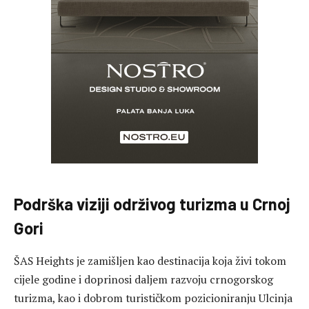
Podrška viziji održivog turizma u Crnoj
Gori
ŠAS Heights je zamišljen kao destinacija koja živi tokom
cijele godine i doprinosi daljem razvoju crnogorskog
turizma, kao i dobrom turističkom pozicioniranju Ulcinja