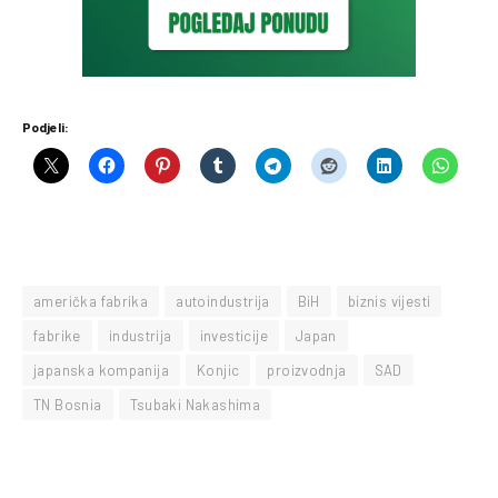
Podjeli:
američka fabrika
autoindustrija
BiH
biznis vijesti
fabrike
industrija
investicije
Japan
japanska kompanija
Konjic
proizvodnja
SAD
TN Bosnia
Tsubaki Nakashima