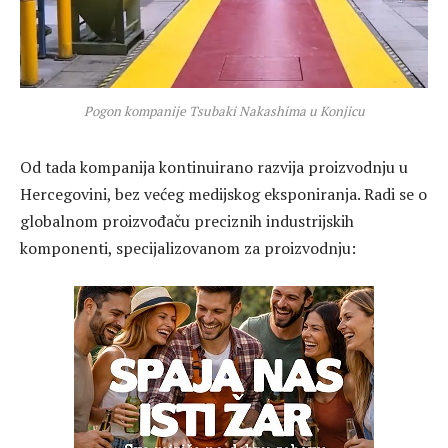
Pogon kompanije Tsubaki Nakashima u Konjicu
Od tada kompanija kontinuirano razvija proizvodnju u
Hercegovini, bez većeg medijskog eksponiranja. Radi se o
globalnom proizvođaču preciznih industrijskih
komponenti, specijalizovanom za proizvodnju: