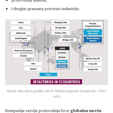
i drugim granama precizne industrije.
Ranije objavljena grafika mreže fabrika japanske kompanije – Foto:
Arhiv
Kompanija razvija proizvodnju kroz
globalnu mrežu