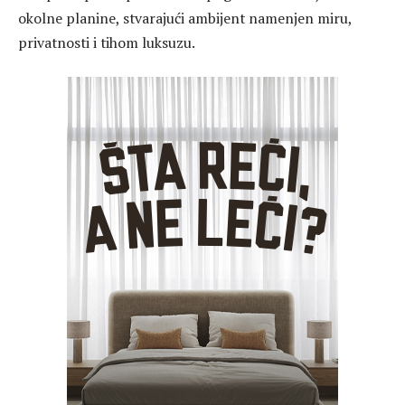
okolne planine, stvarajući ambijent namenjen miru,
privatnosti i tihom luksuzu.