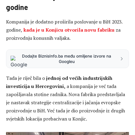
godine
Kompanija je dodatno proširila poslovanje u BiH 2023.
godine,
kada je u Konjicu otvorila novu fabriku
za
proizvodnju konusnih valjaka.
Dodajte BiznisInfo.ba među omiljene izvore na
Googleu
Tada je riječ bila o
jednoj od većih industrijskih
investicija u Hercegovini,
a kompanija je već tada
zapošljavala stotine radnika. Nova fabrika predstavljala
je nastavak strategije centralizacije i jačanja evropske
proizvodnje u BiH. Već tada je dio proizvodnje iz drugih
svjetskih lokacija prebacivan u Konjic.