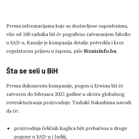
Prema informacijama koje su dostavljene zaposlenima,
više od 100 radnika bit će pogođeno zatvaranjem fabrike
u SAD-u. Kasnije je kompanija detalje potvrdila i kroz
regulatornu prijavu u Japanu, piše
BiznisInfo.ba
.
Šta se seli u BiH
Prema dokumentu kompanije, pogon u Erwinu bit će
zatvoren do februara 2027. godine u okviru globalnog
restrukturiranja proizvodnje. Tsubaki Nakashima navodi
da će:
proizvodnja čeličnih kuglica biti prebačena u druge
pogone u SAD-u i Indiji,