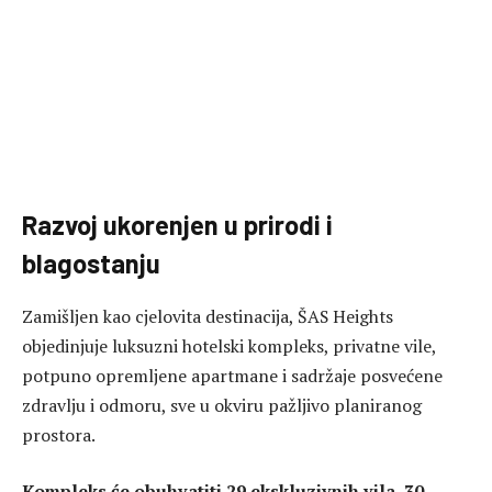
Razvoj ukorenjen u prirodi i
blagostanju
Zamišljen kao cjelovita destinacija, ŠAS Heights
objedinjuje luksuzni hotelski kompleks, privatne vile,
potpuno opremljene apartmane i sadržaje posvećene
zdravlju i odmoru, sve u okviru pažljivo planiranog
prostora.
Kompleks će obuhvatiti 29 ekskluzivnih vila, 30