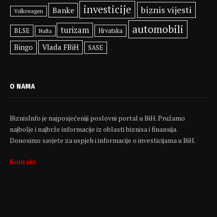
investicije
biznis vijesti
Banke
Volkswagen
automobili
turizam
BLSE
Hrvatska
Nafta
Vlada FBiH
Bingo
SASE
O NAMA
BiznisInfo je najposjećeniji poslovni portal u BiH. Pružamo
najbolje i najbrže informacije iz oblasti biznisa i finansija.
Donosimo savjete za uspjeh i informacije o investicijama u BiH.
Kontakt