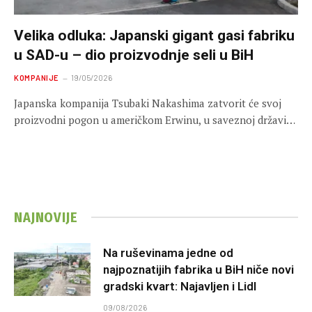
Velika odluka: Japanski gigant gasi fabriku
u SAD-u – dio proizvodnje seli u BiH
KOMPANIJE
19/05/2026
Japanska kompanija Tsubaki Nakashima zatvorit će svoj
proizvodni pogon u američkom Erwinu, u saveznoj državi…
NAJNOVIJE
Na ruševinama jedne od
najpoznatijih fabrika u BiH niče novi
gradski kvart: Najavljen i Lidl
09/08/2026