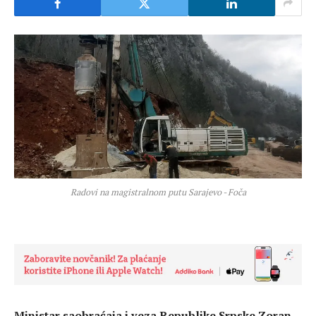
Radovi na magistralnom putu Sarajevo - Foča
Ministar saobraćaja i veza Republike Srpske Zoran