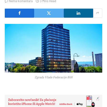
Nema komentara
3 Mins Read
Zgrada Vlade Federacije BiH