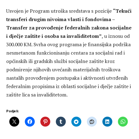
Usvojen je Program utroška sredstava s pozicije
“Tekući
transferi drugim nivoima vlasti i fondovima –
Transfer za provođenje federalnih zakona socijalne
i dječje zaštite i osoba sa invaliditetom”
, u iznosu od
300.000 KM. Svrha ovog programa je finansijska podrška
nesmetanom funkcionisanju centara za socijalni rad i
općinskih ili gradskih službi socijalne zaštite kroz
podmirenje njihovih uvećanih materijalnih troškova
nastalih provođenjem postupaka i aktivnosti utvrđenih
federalnim propisima iz oblasti socijalne i dječje zaštite i
zaštite lica sa invaliditetom.
Podjeli: