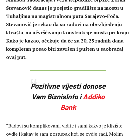
Stevanović danas je posjetio gradilište na mostu u
Tuhaljima na magistralnom putu Sarajevo-Foča.
Stevanović je rekao da su radovi na obezbjeđenju
klizišta, na učvršćivanju konstrukcije mosta pri kraju.
Kako je kazao, očekuje da će za 20, 25 radnih dana
kompletan posao biti završen i pušten u saobraćaj
ovaj put.
Pozitivne vijesti donose
Vam BiznisInfo i
Addiko
Bank
“Radovi su komplikovani, vidite i sami kakvo je klizište
ovdje i kakav je sam postupak koji se ovdje radi. Molim