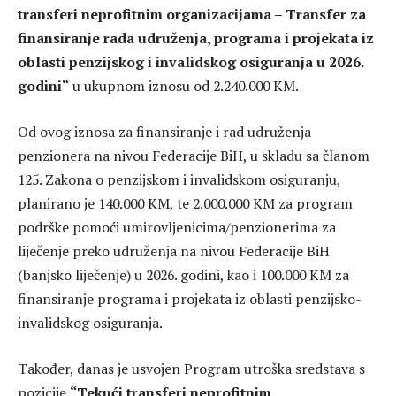
transferi neprofitnim organizacijama – Transfer za
finansiranje rada udruženja, programa i projekata iz
oblasti penzijskog i invalidskog osiguranja u 2026.
godini“
u ukupnom iznosu od 2.240.000 KM.
Od ovog iznosa za finansiranje i rad udruženja
penzionera na nivou Federacije BiH, u skladu sa članom
125. Zakona o penzijskom i invalidskom osiguranju,
planirano je 140.000 KM, te 2.000.000 KM za program
podrške pomoći umirovljenicima/penzionerima za
liječenje preko udruženja na nivou Federacije BiH
(banjsko liječenje) u 2026. godini, kao i 100.000 KM za
finansiranje programa i projekata iz oblasti penzijsko-
invalidskog osiguranja.
Također, danas je usvojen Program utroška sredstava s
pozicije
“Tekući transferi neprofitnim