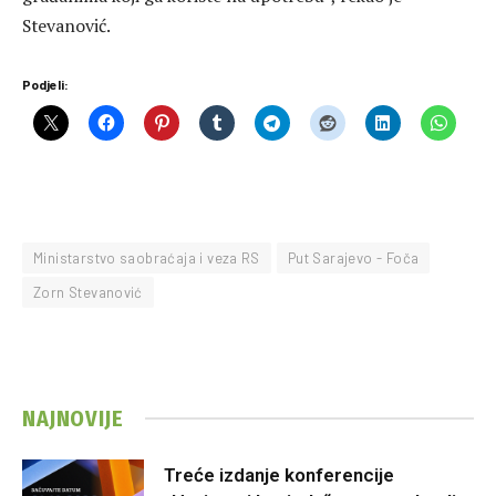
Stevanović.
Podjeli:
Ministarstvo saobraćaja i veza RS
Put Sarajevo - Foča
Zorn Stevanović
NAJNOVIJE
Treće izdanje konferencije