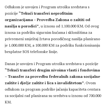
Odlukom je usvojen i Program utroška sredstava s
pozicije
“Tekući transferi neprofitnim
organizacijama – Provedba Zakona o zaštiti od
nasilja u porodici”
, u iznosu od 1.100.000 KM. Od ovog
iznosa za podršku sigurnim kućama i skloništima za
privremeni smještaj žrtava porodičnog nasilja planirano
je 1.000.000 KM, a 100.000 KM za podršku funkcionisanju
besplatne SOS telefonske linije.
Danas je usvojen i Program utroška sredstava s pozicije
“Tekući transferi drugim nivoima vlasti i fondovima
– Transfer za provedbu federalnih zakona socijalne
zaštite i dječje zaštite i lica s invaliditetom”
. Ovom
odlukom za program podrške jačanju kapaciteta centara
za socijalni rad planirana su sredstva u iznosu od 700.000
KM.