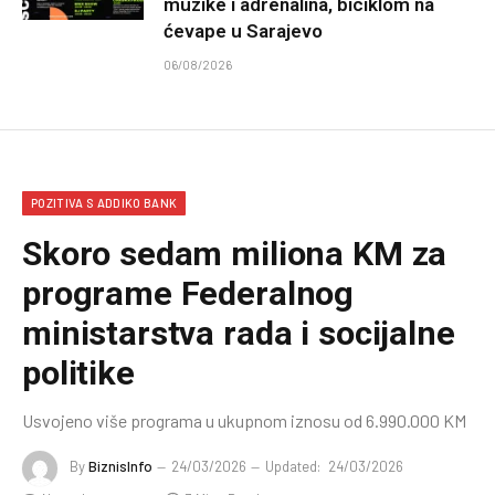
muzike i adrenalina, biciklom na
ćevape u Sarajevo
06/08/2026
POZITIVA S ADDIKO BANK
Skoro sedam miliona KM za
programe Federalnog
ministarstva rada i socijalne
politike
Usvojeno više programa u ukupnom iznosu od 6.990.000 KM
By
BiznisInfo
24/03/2026
Updated:
24/03/2026