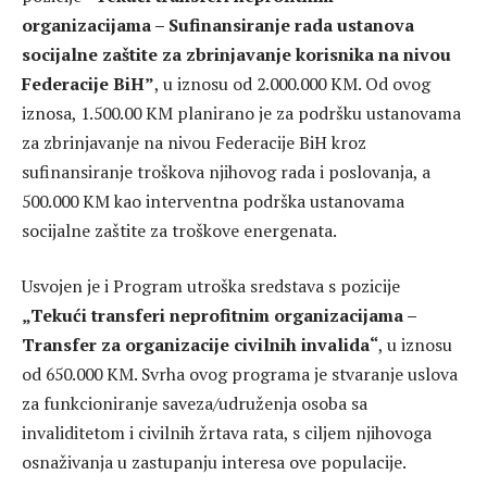
organizacijama – Sufinansiranje rada ustanova
socijalne zaštite za zbrinjavanje korisnika na nivou
Federacije BiH”
, u iznosu od 2.000.000 KM. Od ovog
iznosa, 1.500.00 KM planirano je za podršku ustanovama
za zbrinjavanje na nivou Federacije BiH kroz
sufinansiranje troškova njihovog rada i poslovanja, a
500.000 KM kao interventna podrška ustanovama
socijalne zaštite za troškove energenata.
Usvojen je i Program utroška sredstava s pozicije
„Tekući transferi neprofitnim organizacijama –
Transfer za organizacije civilnih invalida“
, u iznosu
od 650.000 KM. Svrha ovog programa je stvaranje uslova
za funkcioniranje saveza/udruženja osoba sa
invaliditetom i civilnih žrtava rata, s ciljem njihovoga
osnaživanja u zastupanju interesa ove populacije.