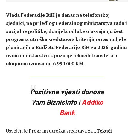
Vlada Federacije BiH je danas na telefonskoj
sjednici, na prijedlog Federalnog ministarstva rada i
socijalne politike, donijela odluke o usvajanju šest
programa utroška sredstava s kriterijima raspodjele
planiranih u Budžetu Federacije BiH za 2026. godinu
ovom ministarstvu s pozicije tekućih transfera u
ukupnom iznosu od 6.990.000 KM.
Pozitivne vijesti donose
Vam BiznisInfo i
Addiko
Bank
Usvojen je Program utroška sredstava za
„Tekući