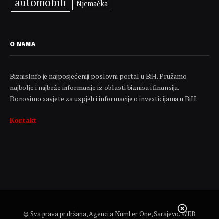
automobili
Njemačka
O NAMA
BiznisInfo je najposjećeniji poslovni portal u BiH. Pružamo
najbolje i najbrže informacije iz oblasti biznisa i finansija.
Donosimo savjete za uspjeh i informacije o investicijama u BiH.
Kontakt
© Sva prava pridržana, Agencija Number One, Sarajevo. WEB