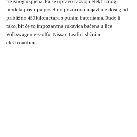
tržišnog uspjeha. Pa se upravo razvoju električnog
modela pristupa posebno pozorno i najavljuje doseg od
približno 450 kilometara s punim baterijama. Bude li
tako, bit će to impozantna rukavica bačena u lice
Volkswagen e-Golfu, Nissan Leafu i sličnim
elektroautima.