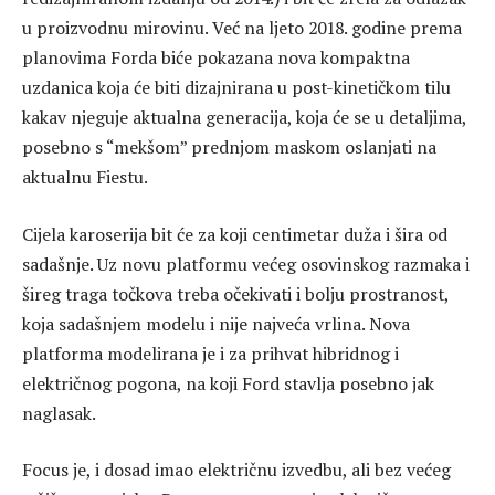
u proizvodnu mirovinu. Već na ljeto 2018. godine prema
planovima Forda biće pokazana nova kompaktna
uzdanica koja će biti dizajnirana u post-kinetičkom tilu
kakav njeguje aktualna generacija, koja će se u detaljima,
posebno s “mekšom” prednjom maskom oslanjati na
aktualnu Fiestu.
Cijela karoserija bit će za koji centimetar duža i šira od
sadašnje. Uz novu platformu većeg osovinskog razmaka i
šireg traga točkova treba očekivati i bolju prostranost,
koja sadašnjem modelu i nije najveća vrlina. Nova
platforma modelirana je i za prihvat hibridnog i
električnog pogona, na koji Ford stavlja posebno jak
naglasak.
Focus je, i dosad imao električnu izvedbu, ali bez većeg