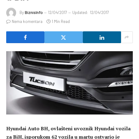
By
BiznisInfo
12/04/2017
Updated:
12/04/2017
Nema komentara
1 Min Read
Hyundai Auto BH, ovlašteni uvoznik Hyundai vozila
za BiH, isporukom 62 vozila u martu ostvario je