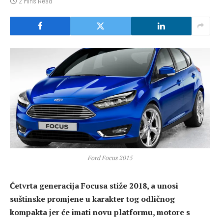
2 Mins Read
Ford Focus 2015
Četvrta generacija Focusa stiže 2018, a unosi
suštinske promjene u karakter tog odličnog
kompakta jer će imati novu platformu, motore s