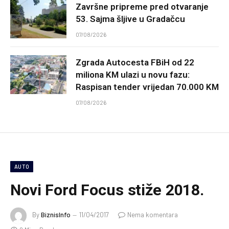
Završne pripreme pred otvaranje
53. Sajma šljive u Gradačcu
07/08/2026
Zgrada Autocesta FBiH od 22
miliona KM ulazi u novu fazu:
Raspisan tender vrijedan 70.000 KM
07/08/2026
AUTO
Novi Ford Focus stiže 2018.
By
BiznisInfo
11/04/2017
Nema komentara