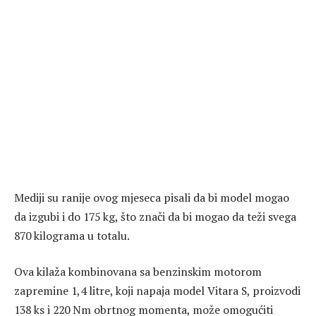
Mediji su ranije ovog mjeseca pisali da bi model mogao
da izgubi i do 175 kg, što znači da bi mogao da teži svega
870 kilograma u totalu.
Ova kilaža kombinovana sa benzinskim motorom
zapremine 1,4 litre, koji napaja model Vitara S, proizvodi
138 ks i 220 Nm obrtnog momenta, može omogućiti