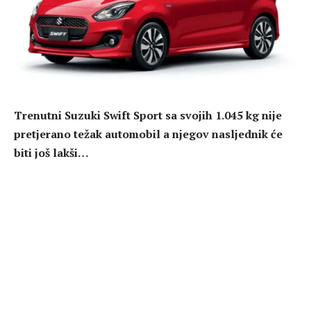
Trenutni Suzuki Swift Sport sa svojih 1.045 kg nije
pretjerano težak automobil a njegov nasljednik će
biti još lakši…