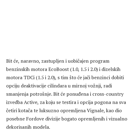
Bit će, naravno, zastupljen i uobičajen program
benzinskih motora EcoBoost (1.0, 1.5 i 2.0) i dizelskih
motora TDCi (1.5 i 2.0), s tim što će jači benzinci dobiti
opciju deaktivacije cilindara u mirnoj vožnji, radi
smanjenja potrošnje. Bit će ponuđena i cross-country
izvedba Active, za koju se testira i opcija pogona na sva
četiri kotača te luksuzno opremljena Vignale, kao dio
posebne Fordove divizije bogato opremljenih i vizualno
dekorisanih modela.