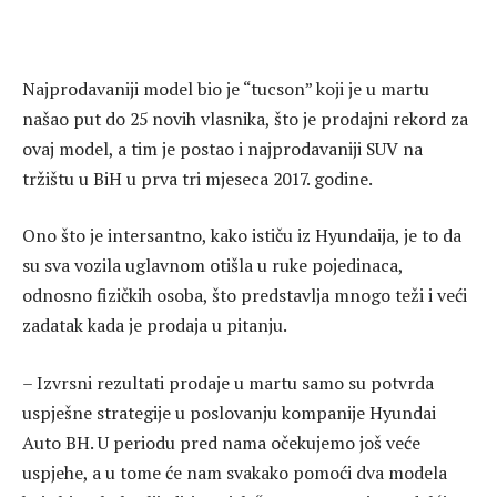
Najprodavaniji model bio je “tucson” koji je u martu
našao put do 25 novih vlasnika, što je prodajni rekord za
ovaj model, a tim je postao i najprodavaniji SUV na
tržištu u BiH u prva tri mjeseca 2017. godine.
Ono što je intersantno, kako ističu iz Hyundaija, je to da
su sva vozila uglavnom otišla u ruke pojedinaca,
odnosno fizičkih osoba, što predstavlja mnogo teži i veći
zadatak kada je prodaja u pitanju.
– Izvrsni rezultati prodaje u martu samo su potvrda
uspješne strategije u poslovanju kompanije Hyundai
Auto BH. U periodu pred nama očekujemo još veće
uspjehe, a u tome će nam svakako pomoći dva modela