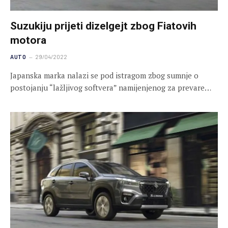
Suzukiju prijeti dizelgejt zbog Fiatovih
motora
AUTO
29/04/2022
Japanska marka nalazi se pod istragom zbog sumnje o
postojanju “lažljivog softvera” namijenjenog za prevare…