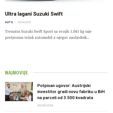
Ultra lagani Suzuki Swift
AUTO
13/04/2017
Trenutni Suzuki Swift Sport sa svojih 1.045 kg nije
pretjerano težak automobil a njegov nasljednik…
NAJNOVIJE
Potpisan ugovor: Austrijski
investitor gradi novu fabriku u BiH
na parceli od 3.500 kvadrata
05/08/2026