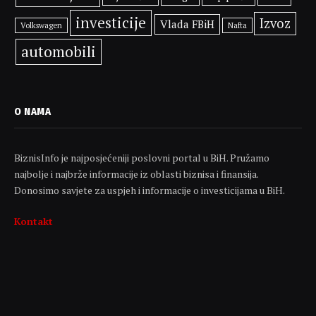
investicije
Izvoz
Vlada FBiH
Volkswagen
Nafta
automobili
O NAMA
BiznisInfo je najposjećeniji poslovni portal u BiH. Pružamo
najbolje i najbrže informacije iz oblasti biznisa i finansija.
Donosimo savjete za uspjeh i informacije o investicijama u BiH.
Kontakt