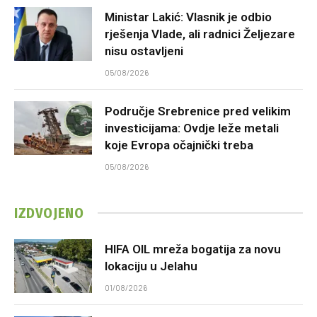
Ministar Lakić: Vlasnik je odbio
rješenja Vlade, ali radnici Željezare
nisu ostavljeni
05/08/2026
Područje Srebrenice pred velikim
investicijama: Ovdje leže metali
koje Evropa očajnički treba
05/08/2026
IZDVOJENO
HIFA OIL mreža bogatija za novu
lokaciju u Jelahu
01/08/2026