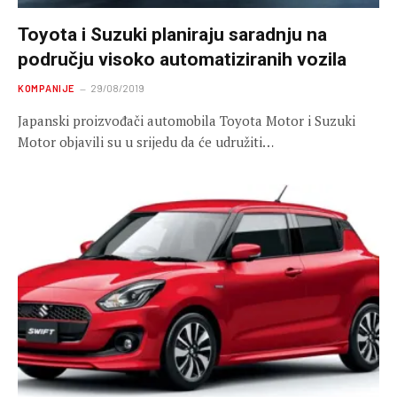
Toyota i Suzuki planiraju saradnju na
području visoko automatiziranih vozila
KOMPANIJE
29/08/2019
Japanski proizvođači automobila Toyota Motor i Suzuki
Motor objavili su u srijedu da će udružiti…