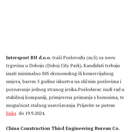
Intersport BH d.o.o.
traži Poslovođu (m/ž) za novu
trgovinu u Doboju (Doboj City Park). Kandidati trebaju
imati minimalno SSS ekonomskog ili komercijalnog
smjera, barem 3 godine iskustva na sličnim poslovima i
poznavanje jednog stranog jezika.Poslodavac nudi rad u
stabilnoj kompaniji, primjerena primanja s bonusima, te
mogućnost stalnog usavršavanja. Prijavite se putem
linka
do 19.9.2024.
China Construction Third Engineering Bureau Co.