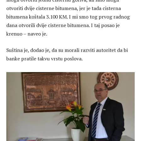
otvoriti dvije cisterne bitumena, jer je tada cisterna
bitumena koštala 3.100 KM. I mi smo tog prvog radnog
dana otvorili dvije cisterne bitumena. I taj posao je
krenuo – naveo je.
Suština je, dodao je, da su morali razviti autoritet da bi
banke pratile takvu vrstu poslova.