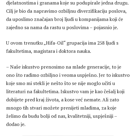
djelatnostima i granama koje su podupirale jedna drugu.
Cilj je bio da napravimo ozbiljnu diverzifikaciju poslova,
da uposlimo značajan broj ljudi u kompanijama koji će
zajedno sa nama da rastu u poslovima – pojasnio je.
U ovom trenutku „Hifa-Oil“ grupacija ima 258 ljudi s
fakultetima, magistara i doktora nauka.
– Naše iskustvo prenosimo na mlade generacije, to je
ono što radimo ozbiljno i veoma uspješno. Jer to iskustvo
koje smo mi stekli je nešto što se nije moglo učiti u
literaturi na fakultetima. Iskustvo vam je kao češalj koji
dobijete pred kraj života, a kose već nemate. Ali zato
mnogo tih stvari možete prenijeti mladima, za koje
želimo da budu bolji od nas, kvalitetniji, uspješniji –
dodao je.