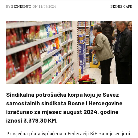
BY
BIZNISINFO
ON
11/09/2024
BIZNIS CAFE
Sindikalna potrošačka korpa koju je Savez
samostalnih sindikata Bosne i Hercegovine
izračunao za mjesec august 2024. godine
iznosi 3.379,30 KM.
Prosječna plata isplaćena u Federaciji BiH za mjesec juni