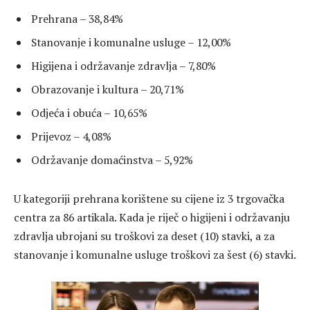
Prehrana – 38,84%
Stanovanje i komunalne usluge – 12,00%
Higijena i održavanje zdravlja – 7,80%
Obrazovanje i kultura – 20,71%
Odjeća i obuća – 10,65%
Prijevoz – 4,08%
Održavanje domaćinstva – 5,92%
U kategoriji prehrana korištene su cijene iz 3 trgovačka
centra za 86 artikala. Kada je riječ o higijeni i održavanju
zdravlja ubrojani su troškovi za deset (10) stavki, a za
stanovanje i komunalne usluge troškovi za šest (6) stavki.