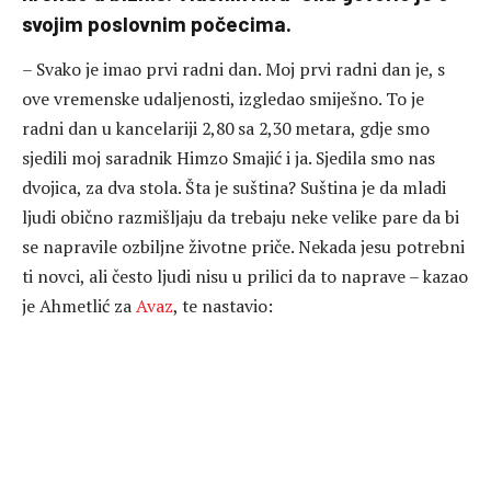
svojim poslovnim počecima.
– Svako je imao prvi radni dan. Moj prvi radni dan je, s
ove vremenske udaljenosti, izgledao smiješno. To je
radni dan u kancelariji 2,80 sa 2,30 metara, gdje smo
sjedili moj saradnik Himzo Smajić i ja. Sjedila smo nas
dvojica, za dva stola. Šta je suština? Suština je da mladi
ljudi obično razmišljaju da trebaju neke velike pare da bi
se napravile ozbiljne životne priče. Nekada jesu potrebni
ti novci, ali često ljudi nisu u prilici da to naprave – kazao
je Ahmetlić za
Avaz
, te nastavio: