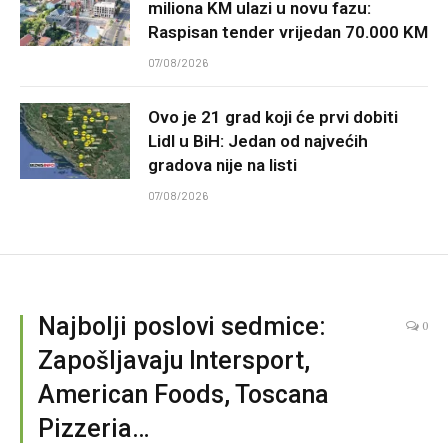
miliona KM ulazi u novu fazu:
Raspisan tender vrijedan 70.000 KM
07/08/2026
Ovo je 21 grad koji će prvi dobiti
Lidl u BiH: Jedan od najvećih
gradova nije na listi
07/08/2026
Najbolji poslovi sedmice:
0
Zapošljavaju Intersport,
American Foods, Toscana
Pizzeria…