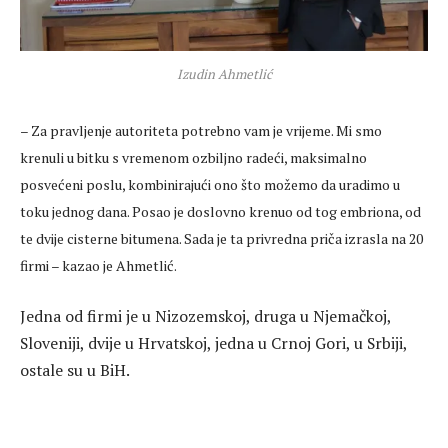
Izudin Ahmetlić
– Za pravljenje autoriteta potrebno vam je vrijeme. Mi smo
krenuli u bitku s vremenom ozbiljno radeći, maksimalno
posvećeni poslu, kombinirajući ono što možemo da uradimo u
toku jednog dana. Posao je doslovno krenuo od tog embriona, od
te dvije cisterne bitumena. Sada je ta privredna priča izrasla na 20
firmi – kazao je Ahmetlić.
Jedna od firmi je u Nizozemskoj, druga u Njemačkoj,
Sloveniji, dvije u Hrvatskoj, jedna u Crnoj Gori, u Srbiji,
ostale su u BiH.