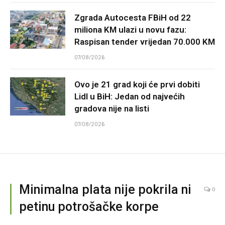
Zgrada Autocesta FBiH od 22
miliona KM ulazi u novu fazu:
Raspisan tender vrijedan 70.000 KM
07/08/2026
Ovo je 21 grad koji će prvi dobiti
Lidl u BiH: Jedan od najvećih
gradova nije na listi
07/08/2026
Minimalna plata nije pokrila ni
0
petinu potrošačke korpe