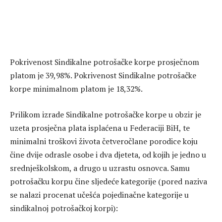
Pokrivenost Sindikalne potrošačke korpe prosječnom
platom je 39,98%. Pokrivenost Sindikalne potrošačke
korpe minimalnom platom je 18,32%.
Prilikom izrade Sindikalne potrošačke korpe u obzir je
uzeta prosječna plata isplaćena u Federaciji BiH, te
minimalni troškovi života četveročlane porodice koju
čine dvije odrasle osobe i dva djeteta, od kojih je jedno u
srednješkolskom, a drugo u uzrastu osnovca. Samu
potrošačku korpu čine sljedeće kategorije (pored naziva
se nalazi procenat učešća pojedinačne kategorije u
sindikalnoj potrošačkoj korpi):