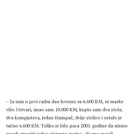
– Ja sam u prvi radni dan krenuo sa 6.600 KM, ni marke
više. Ustvari, imao sam 10.000 KM, kupio sam dva stola,
dva kompjutera, jedan štampač, dvije stolice i ostalo je
tačno 6.600 KM. Toliko je bilo para 2001. godine da nismo
mogli otvoriti jednu cisternu goriva, ali smo mogli