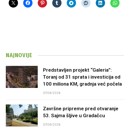
NAJNOVIJE
Predstavljen projekt “Galeria”:
Toranj od 31 sprata i investicija od
100 miliona KM, gradnja već počela
07/08/2026
Završne pripreme pred otvaranje
53. Sajma šljive u Gradačcu
07/08/2026