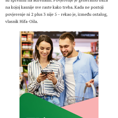
na kojoj kasnije sve raste kako treba. Kada ne postoji
povjerenje ni 2 plus 3 nije 5 – rekao je, između ostalog,
vlasnik Hifa-Oila.