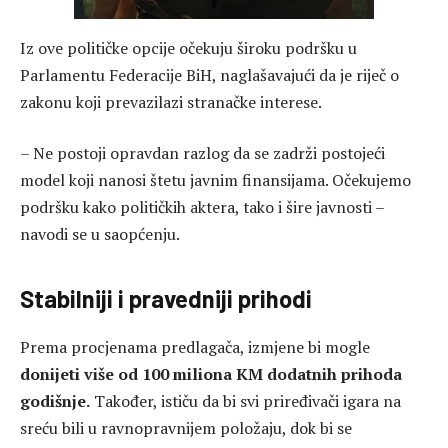
Iz ove političke opcije očekuju široku podršku u
Parlamentu Federacije BiH, naglašavajući da je riječ o
zakonu koji prevazilazi stranačke interese.
– Ne postoji opravdan razlog da se zadrži postojeći
model koji nanosi štetu javnim finansijama. Očekujemo
podršku kako političkih aktera, tako i šire javnosti –
navodi se u saopćenju.
Stabilniji i pravedniji prihodi
Prema procjenama predlagača, izmjene bi mogle
donijeti više od 100 miliona KM dodatnih prihoda
godišnje.
Također, ističu da bi svi priređivači igara na
sreću bili u ravnopravnijem položaju, dok bi se