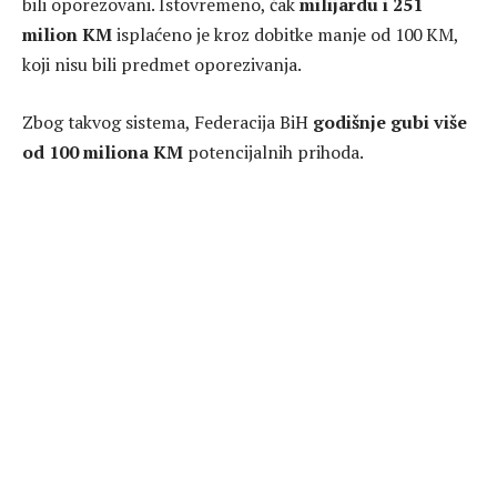
bili oporezovani. Istovremeno, čak
milijardu i 251
milion KM
isplaćeno je kroz dobitke manje od 100 KM,
koji nisu bili predmet oporezivanja.
Zbog takvog sistema, Federacija BiH
godišnje gubi više
od 100 miliona KM
potencijalnih prihoda.