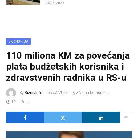
07/08/2026
EKONOMIJA
110 miliona KM za povećanja
plata budžetskih korisnika i
zdravstvenih radnika u RS-u
By
BiznisInfo
31/03/2026
Nema komentara
1 Min Read