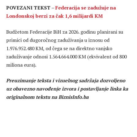
POVEZANI TEKST –
Federacija se zadužuje na
Londonskoj berzi za čak 1,6 milijardi KM
Budžetom Federacije BiH za 2026. godinu planirani su
primici od dugoročnog zaduživanja u iznosu od
1.976.952.480 KM, od čega se na direktno vanjsko
zaduživanje odnosi 1.564.664.000 KM (ekvivalent od 800
miliona eura).
Preuzimanje teksta i vizuelnog sadržaja dozvoljeno
uz obavezno navođenje izvora i postavljanje linka ka
originalnom tekstu na BiznisInfo.ba