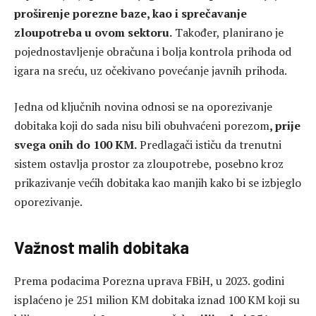
proširenje porezne baze, kao i sprečavanje
zloupotreba u ovom sektoru.
Također, planirano je
pojednostavljenje obračuna i bolja kontrola prihoda od
igara na sreću, uz očekivano povećanje javnih prihoda.
Jedna od ključnih novina odnosi se na oporezivanje
dobitaka koji do sada nisu bili obuhvaćeni porezom
, prije
svega onih do 100 KM.
Predlagači ističu da trenutni
sistem ostavlja prostor za zloupotrebe, posebno kroz
prikazivanje većih dobitaka kao manjih kako bi se izbjeglo
oporezivanje.
Važnost malih dobitaka
Prema podacima
Porezna uprava FBiH
, u 2023. godini
isplaćeno je 251 milion KM dobitaka iznad 100 KM koji su