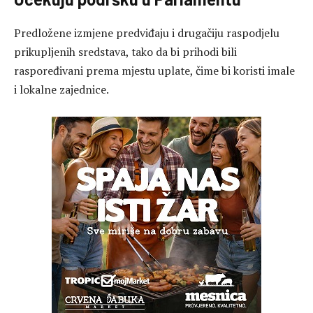
Predložene izmjene predviđaju i drugačiju raspodjelu
prikupljenih sredstava, tako da bi prihodi bili
raspoređivani prema mjestu uplate, čime bi koristi imale
i lokalne zajednice.