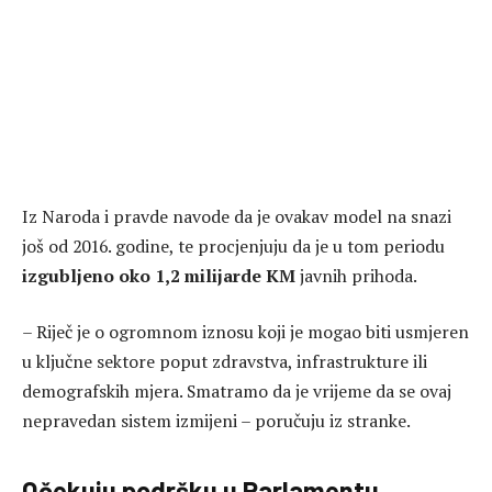
Iz Naroda i pravde navode da je ovakav model na snazi
još od 2016. godine, te procjenjuju da je u tom periodu
izgubljeno oko 1,2 milijarde KM
javnih prihoda.
– Riječ je o ogromnom iznosu koji je mogao biti usmjeren
u ključne sektore poput zdravstva, infrastrukture ili
demografskih mjera. Smatramo da je vrijeme da se ovaj
nepravedan sistem izmijeni – poručuju iz stranke.
Očekuju podršku u Parlamentu