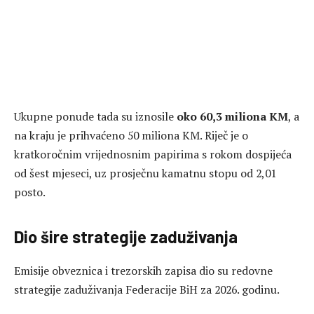
Ukupne ponude tada su iznosile
oko 60,3 miliona KM
, a
na kraju je prihvaćeno 50 miliona KM. Riječ je o
kratkoročnim vrijednosnim papirima s rokom dospijeća
od šest mjeseci, uz prosječnu kamatnu stopu od 2,01
posto.
Dio šire strategije zaduživanja
Emisije obveznica i trezorskih zapisa dio su redovne
strategije zaduživanja Federacije BiH za 2026. godinu.