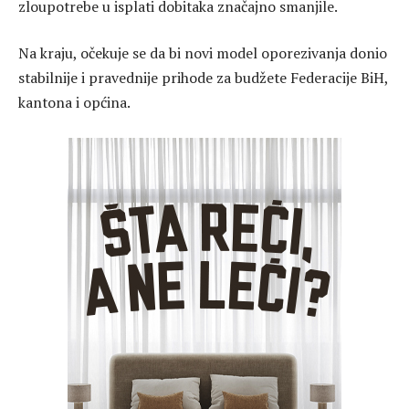
zloupotrebe u isplati dobitaka značajno smanjile.
Na kraju, očekuje se da bi novi model oporezivanja donio
stabilnije i pravednije prihode za budžete Federacije BiH,
kantona i općina.