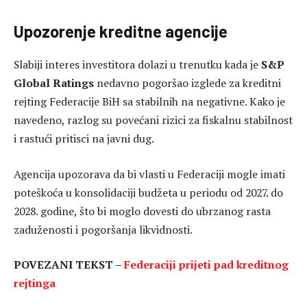
Upozorenje kreditne agencije
Slabiji interes investitora dolazi u trenutku kada je
S&P
Global Ratings
nedavno pogoršao izglede za kreditni
rejting Federacije BiH sa stabilnih na negativne. Kako je
navedeno, razlog su povećani rizici za fiskalnu stabilnost
i rastući pritisci na javni dug.
Agencija upozorava da bi vlasti u Federaciji mogle imati
poteškoća u konsolidaciji budžeta u periodu od 2027. do
2028. godine, što bi moglo dovesti do ubrzanog rasta
zaduženosti i pogoršanja likvidnosti.
POVEZANI TEKST –
Federaciji prijeti pad kreditnog
rejtinga