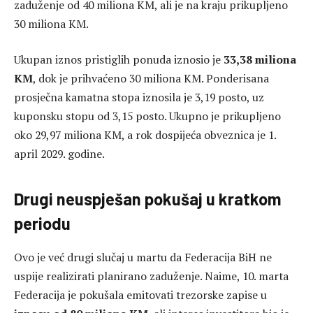
zaduženje od 40 miliona KM, ali je na kraju prikupljeno
30 miliona KM.
Ukupan iznos pristiglih ponuda iznosio je
33,38 miliona
KM
, dok je prihvaćeno 30 miliona KM. Ponderisana
prosječna kamatna stopa iznosila je 3,19 posto, uz
kuponsku stopu od 3,15 posto. Ukupno je prikupljeno
oko 29,97 miliona KM, a rok dospijeća obveznica je 1.
april 2029. godine.
Drugi neuspješan pokušaj u kratkom
periodu
Ovo je već drugi slučaj u martu da Federacija BiH ne
uspije realizirati planirano zaduženje. Naime, 10. marta
Federacija je pokušala emitovati trezorske zapise u