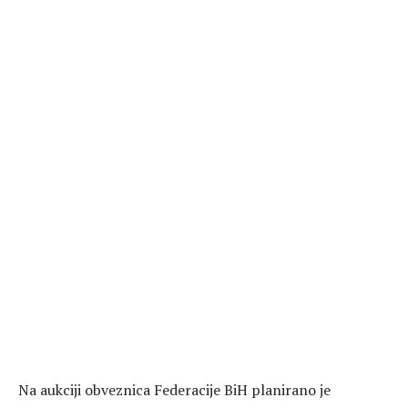
Na
aukciji obveznica Federacije BiH
planirano je