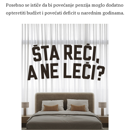
Posebno se ističe da bi povećanje penzija moglo dodatno
opteretiti budžet i povećati deficit u narednim godinama.