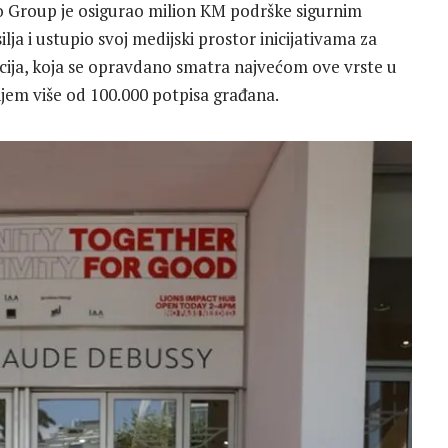
go Group je osigurao milion KM podrške sigurnim
a i ustupio svoj medijski prostor inicijativama za
ija, koja se opravdano smatra najvećom ove vrste u
njem više od 100.000 potpisa građana.