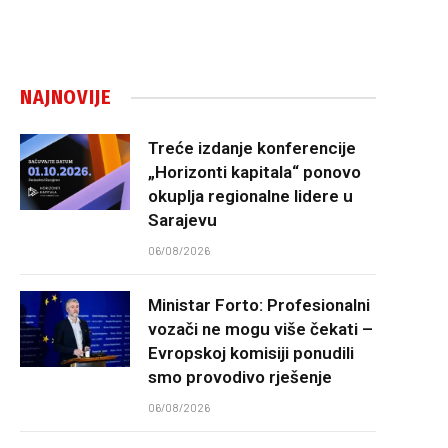
NAJNOVIJE
Treće izdanje konferencije
„Horizonti kapitala“ ponovo
okuplja regionalne lidere u
Sarajevu
06/08/2026
Ministar Forto: Profesionalni
vozači ne mogu više čekati –
Evropskoj komisiji ponudili
smo provodivo rješenje
06/08/2026