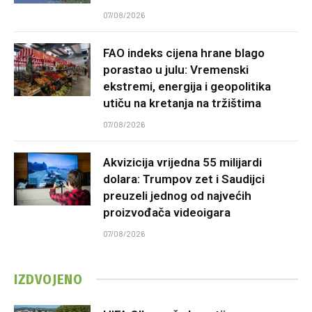
07/08/2026
FAO indeks cijena hrane blago
porastao u julu: Vremenski
ekstremi, energija i geopolitika
utiču na kretanja na tržištima
07/08/2026
Akvizicija vrijedna 55 milijardi
dolara: Trumpov zet i Saudijci
preuzeli jednog od najvećih
proizvođača videoigara
07/08/2026
IZDVOJENO