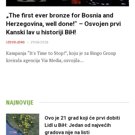
„The first ever bronze for Bosnia and
Herzegovina, well done!“ – Osvojen prvi
Kanski lav u historiji BiH!
IZDVOJENO
27/06/2026
Kampanja “It's Time to Stop!”, koju je za Bingo Group
kreirala agencija Via Media, osvojila…
NAJNOVIJE
Ovo je 21 grad koji će prvi dobiti
Lidl u BiH: Jedan od najvećih
gradova nije na listi