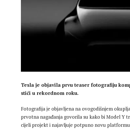
Tesla je objavila prvu teaser fotografiju ko
stići u rekordnom roku.
Fotografija je objavljena na ovogodišnjem okuplj
prvotna nagađanja govorila su kako bi Model Y tr
cijeli projekt i najavljuje potpuno novu platformu, 