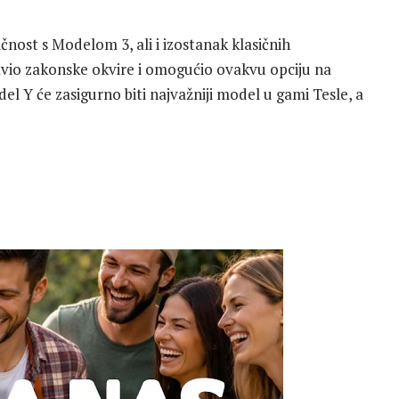
ličnost s Modelom 3, ali i izostanak klasičnih
bavio zakonske okvire i omogućio ovakvu opciju na
el Y će zasigurno biti najvažniji model u gami Tesle, a