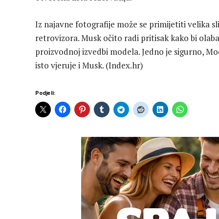
Iz najavne fotografije može se primijetiti velika s
retrovizora. Musk očito radi pritisak kako bi ola
proizvodnoj izvedbi modela. Jedno je sigurno, Mod
isto vjeruje i Musk. (Index.hr)
Podjeli: