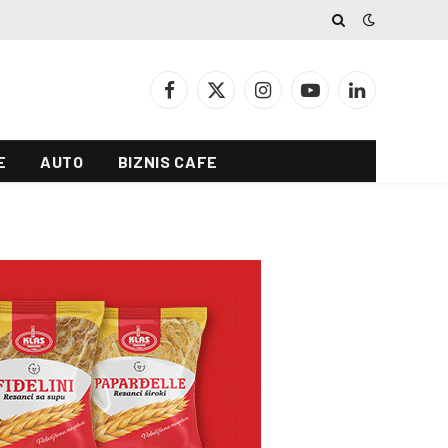
Facebook
X
Instagram
YouTube
LinkedIn
(Twitter)
E
AUTO
BIZNIS CAFE