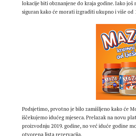
lokacije biti obznanjene do kraja godine. Iako još
siguran kako će morati izgraditi ukupno i više od 
Podsjetimo, prvotno je bilo zamišljeno kako će Mo
iščekujemo idućeg mjeseca. Prelazak na novu pla
proizvodnju 2019. godine, no već iduće godine mog
otvorena lista rezervacija.