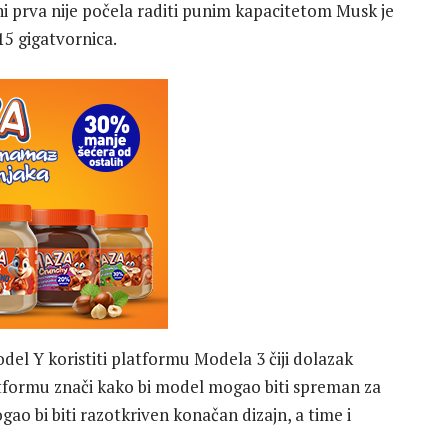
 ni prva nije počela raditi punim kapacitetom Musk je
15 gigatvornica.
del Y koristiti platformu Modela 3 čiji dolazak
tformu znači kako bi model mogao biti spreman za
ao bi biti razotkriven konačan dizajn, a time i