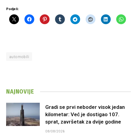
Podjeli:
automobili
NAJNOVIJE
Gradi se prvi neboder visok jedan
kilometar: Već je dostigao 107.
sprat, završetak za dvije godine
08/08/2026