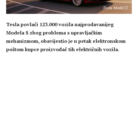
Tesla Model S
Tesla povlači 123.000 vozila najprodavanijeg
Modela S zbog problema s upravljačkim
mehanizmom, obavijestio je u petak elektronskom
poštom kupce proizvođač tih električnih vozila.