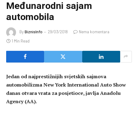
Međunarodni sajam
automobila
By
BiznisInfo
29/03/2018
Nema komentara
1 Min Read
Jedan od najprestižnijih svjetskih sajmova
automobilizma New York International Auto Show
danas otvara vrata za posjetioce, javlja Anadolu
Agency (AA).