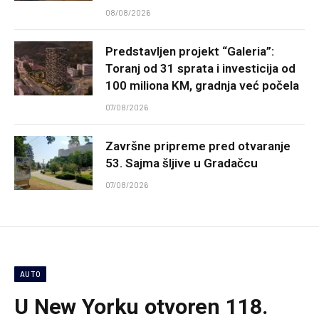
08/08/2026
Predstavljen projekt “Galeria”:
Toranj od 31 sprata i investicija od
100 miliona KM, gradnja već počela
07/08/2026
Završne pripreme pred otvaranje
53. Sajma šljive u Gradačcu
07/08/2026
AUTO
U New Yorku otvoren 118.