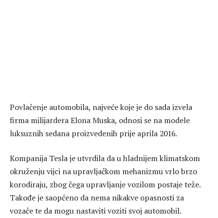
Povlačenje automobila, najveće koje je do sada izvela
firma milijardera Elona Muska, odnosi se na modele
luksuznih sedana proizvedenih prije aprila 2016.
Kompanija Tesla je utvrdila da u hladnijem klimatskom
okruženju vijci na upravljačkom mehanizmu vrlo brzo
korodiraju, zbog čega upravljanje vozilom postaje teže.
Takođe je saopćeno da nema nikakve opasnosti za
vozače te da mogu nastaviti voziti svoj automobil.