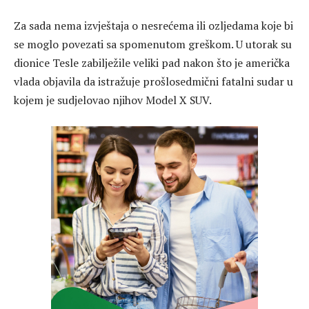
Za sada nema izvještaja o nesrećema ili ozljedama koje bi
se moglo povezati sa spomenutom greškom. U utorak su
dionice Tesle zabilježile veliki pad nakon što je američka
vlada objavila da istražuje prošlosedmični fatalni sudar u
kojem je sudjelovao njihov Model X SUV.