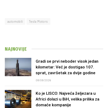
automobili
Tesla Motors
NAJNOVIJE
Gradi se prvi neboder visok jedan
kilometar: Već je dostigao 107.
sprat, završetak za dvije godine
08/08/2026
Ko je LISCO: Najveća željezara u
Africi dolazi u BiH, velika prilika za
domaće kompanije