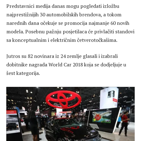
Predstavnici medija danas mogu pogledati izložbu
najprestižnijih 30 automobilskih brendova, a tokom
narednih dana očekuje se promocija najmanje 60 novih
modela. Posebnu pažnju posjetilaca će privlačiti standovi
sa konceptualnim i električnim četverotočkašima.
Jutros su 82 novinara iz 24 zemlje glasali i izabrali
dobitnike nagrada World Car 2018 koja se dodjeljuje u
šest kategorija.