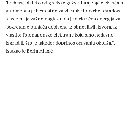
Trebević, daleko od gradske gužve. Punjenje električnih
automobila je besplatno za vlasnike Porsche brandova,
a veoma je važno naglasiti da je električna energija za
pokretanje punjača dobivena iz obnovljivih izvora, iz
vlastite fotonaponske elektrane koju smo nedavno
izgradili, što je također doprinos očuvanju okoliša.”,
istakao je Berin Alagić.