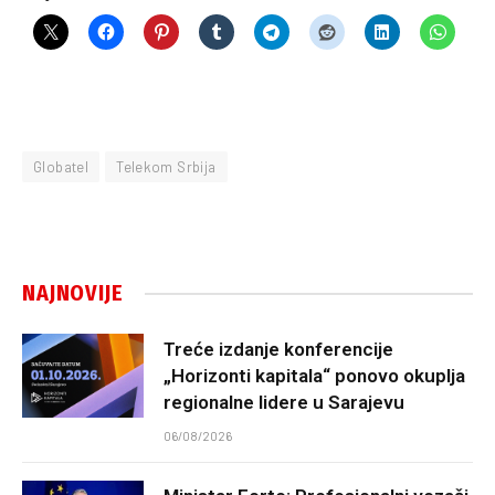
Globatel
Telekom Srbija
NAJNOVIJE
Treće izdanje konferencije
„Horizonti kapitala“ ponovo okuplja
regionalne lidere u Sarajevu
06/08/2026