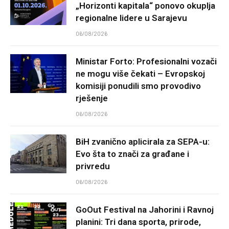
„Horizonti kapitala“ ponovo okuplja
regionalne lidere u Sarajevu
06/08/2026
Ministar Forto: Profesionalni vozači
ne mogu više čekati – Evropskoj
komisiji ponudili smo provodivo
rješenje
06/08/2026
BiH zvanično aplicirala za SEPA-u:
Evo šta to znači za građane i
privredu
06/08/2026
GoOut Festival na Jahorini i Ravnoj
planini: Tri dana sporta, prirode,