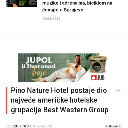
muzike i adrenalina, biciklom na
ćevape u Sarajevo
06/08/2026
Pino Nature Hotel postaje dio
0
najveće američke hotelske
grupacije Best Western Group
BY
BIZNISINFO
ON
08/06/2023
KOMPANIJE