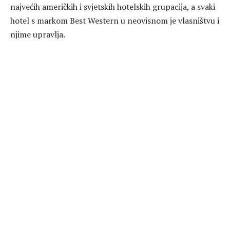
najvećih američkih i svjetskih hotelskih grupacija, a svaki
hotel s markom Best Western u neovisnom je vlasništvu i
njime upravlja.