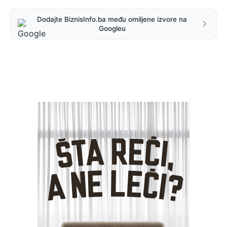
Dodajte BiznisInfo.ba među omiljene izvore na
Googleu