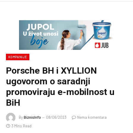
KOMPANIJE
Porsche BH i XYLLION
ugovorom o saradnji
promoviraju e-mobilnost u
BiH
By
BiznisInfo
08/06/2023
Nema komentara
3 Mins Read