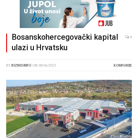
Bosanskohercegovački kapital
0
ulazi u Hrvatsku
BY
BIZNISINFO
ON
08/06/2023
KOMPANIJE
Euro Roal