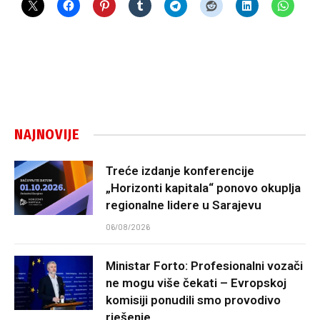
NAJNOVIJE
Treće izdanje konferencije
„Horizonti kapitala“ ponovo okuplja
regionalne lidere u Sarajevu
06/08/2026
Ministar Forto: Profesionalni vozači
ne mogu više čekati – Evropskoj
komisiji ponudili smo provodivo
rješenje