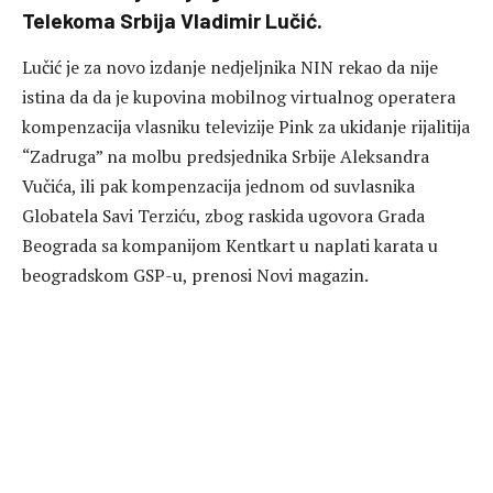
Telekoma Srbija Vladimir Lučić.
Lučić je za novo izdanje nedjeljnika NIN rekao da nije
istina da da je kupovina mobilnog virtualnog operatera
kompenzacija vlasniku televizije Pink za ukidanje rijalitija
“Zadruga” na molbu predsjednika Srbije Aleksandra
Vučića, ili pak kompenzacija jednom od suvlasnika
Globatela Savi Terziću, zbog raskida ugovora Grada
Beograda sa kompanijom Kentkart u naplati karata u
beogradskom GSP-u, prenosi Novi magazin.