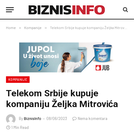
Home
»
Kompanije
»
Telekom Srbije kupuje kompaniju Željka Mitrovića
KOMPANIJE
Telekom Srbije kupuje
kompaniju Željka Mitrovića
By
BiznisInfo
08/06/2023
Nema komentara
1 Min Read