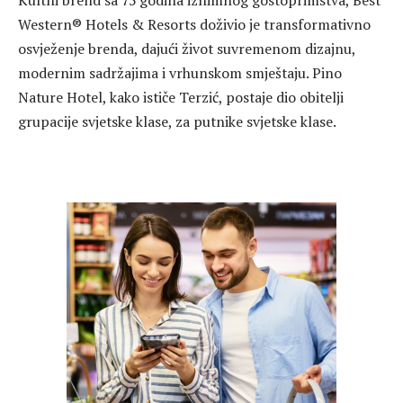
Western® Hotels & Resorts doživio je transformativno
osvježenje brenda, dajući život suvremenom dizajnu,
modernim sadržajima i vrhunskom smještaju. Pino
Nature Hotel, kako ističe Terzić, postaje dio obitelji
grupacije svjetske klase, za putnike svjetske klase.