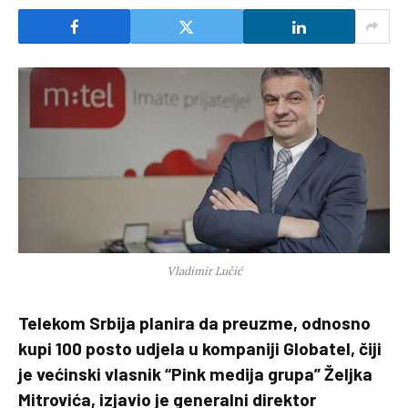
Vladimir Lučić
Telekom Srbija planira da preuzme, odnosno
kupi 100 posto udjela u kompaniji Globatel, čiji
je većinski vlasnik “Pink medija grupa” Željka
Mitrovića, izjavio je generalni direktor