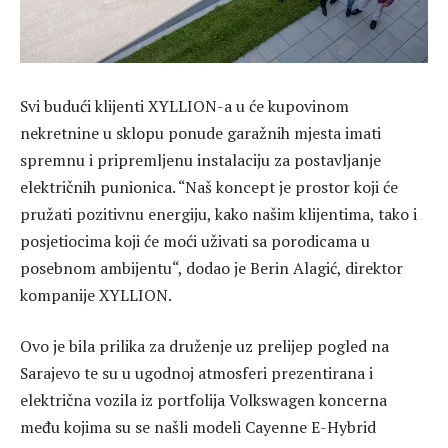
Svi budući klijenti XYLLION-a u će kupovinom
nekretnine u sklopu ponude garažnih mjesta imati
spremnu i pripremljenu instalaciju za postavljanje
električnih punionica. “Naš koncept je prostor koji će
pružati pozitivnu energiju, kako našim klijentima, tako i
posjetiocima koji će moći uživati sa porodicama u
posebnom ambijentu“, dodao je Berin Alagić, direktor
kompanije XYLLION.
Ovo je bila prilika za druženje uz prelijep pogled na
Sarajevo te su u ugodnoj atmosferi prezentirana i
električna vozila iz portfolija Volkswagen koncerna
među kojima su se našli modeli Cayenne E-Hybrid