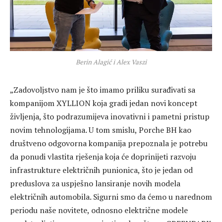
Berin Alagić i Alex Vaszi
„Zadovoljstvo nam je što imamo priliku surađivati sa
kompanijom XYLLION koja gradi jedan novi koncept
življenja, što podrazumijeva inovativni i pametni pristup
novim tehnologijama. U tom smislu, Porche BH kao
društveno odgovorna kompanija prepoznala je potrebu
da ponudi vlastita rješenja koja će doprinijeti razvoju
infrastrukture električnih punionica, što je jedan od
preduslova za uspješno lansiranje novih modela
električnih automobila. Sigurni smo da ćemo u narednom
periodu naše novitete, odnosno električne modele