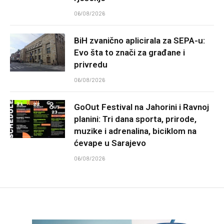
06/08/2026
BiH zvanično aplicirala za SEPA-u:
Evo šta to znači za građane i
privredu
06/08/2026
GoOut Festival na Jahorini i Ravnoj
planini: Tri dana sporta, prirode,
muzike i adrenalina, biciklom na
ćevape u Sarajevo
06/08/2026