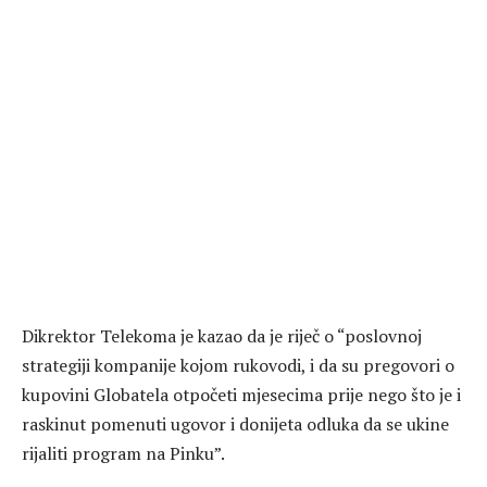
Dikrektor Telekoma je kazao da je riječ o “poslovnoj
strategiji kompanije kojom rukovodi, i da su pregovori o
kupovini Globatela otpočeti mjesecima prije nego što je i
raskinut pomenuti ugovor i donijeta odluka da se ukine
rijaliti program na Pinku”.