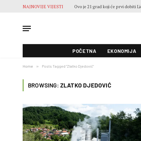
NAJNOVIJE VIJESTI
POČETNA
EKONOMIJA
Home
»
Posts Tagged "Zlatko Djedović"
BROWSING:
ZLATKO DJEDOVIĆ