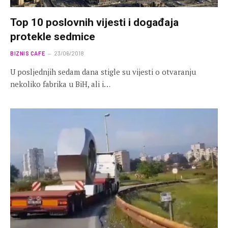
Top 10 poslovnih vijesti i događaja
protekle sedmice
BIZNIS CAFE
23/06/2018
U posljednjih sedam dana stigle su vijesti o otvaranju
nekoliko fabrika u BiH, ali i…