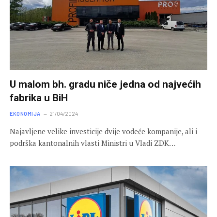
U malom bh. gradu niče jedna od najvećih
fabrika u BiH
EKONOMIJA
21/04/2024
Najavljene velike investicije dvije vodeće kompanije, ali i
podrška kantonalnih vlasti Ministri u Vladi ZDK…