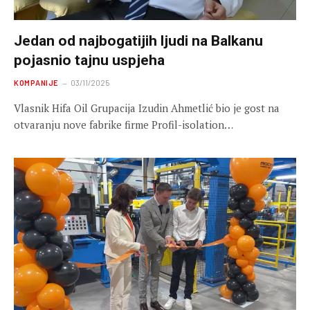
Jedan od najbogatijih ljudi na Balkanu
pojasnio tajnu uspjeha
KOMPANIJE
03/11/2025
Vlasnik Hifa Oil Grupacija Izudin Ahmetlić bio je gost na
otvaranju nove fabrike firme Profil-isolation…