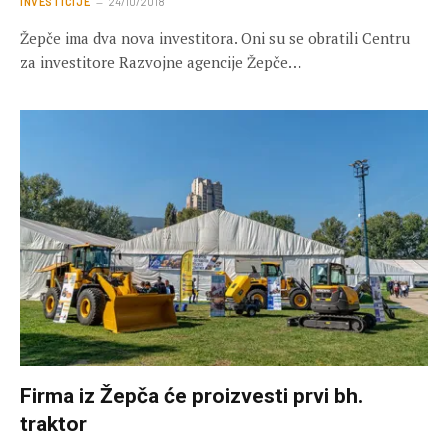
INVESTICIJE
24/10/2018
Žepče ima dva nova investitora. Oni su se obratili Centru
za investitore Razvojne agencije Žepče…
Firma iz Žepča će proizvesti prvi bh.
traktor