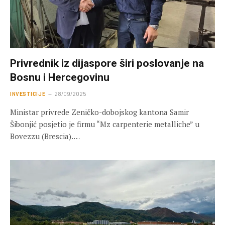
Privrednik iz dijaspore širi poslovanje na
Bosnu i Hercegovinu
INVESTICIJE
28/09/2025
Ministar privrede Zeničko-dobojskog kantona Samir
Šibonjić posjetio je firmu “Mz carpenterie metalliche” u
Bovezzu (Brescia).…