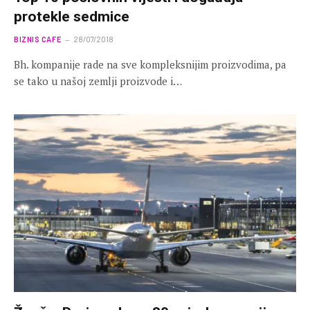
protekle sedmice
BIZNIS CAFE
28/07/2018
Bh. kompanije rade na sve kompleksnijim proizvodima, pa
se tako u našoj zemlji proizvode i…