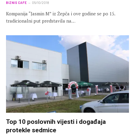
BIZNIS CAFE
05/10/2018
Kompanija “Jasmin M” iz Žepča i ove godine se po 15.
tradicionalni put predstavila na…
Top 10 poslovnih vijesti i događaja
protekle sedmice