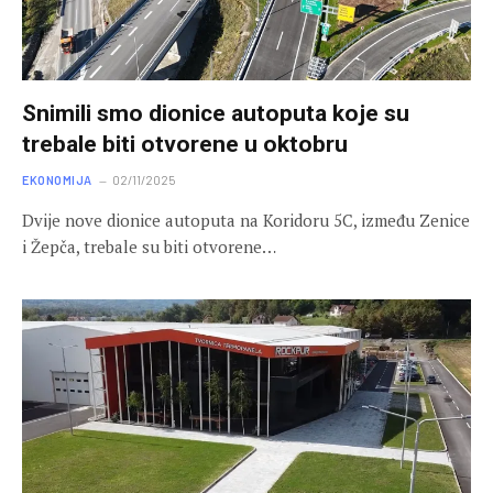
Snimili smo dionice autoputa koje su
trebale biti otvorene u oktobru
EKONOMIJA
02/11/2025
Dvije nove dionice autoputa na Koridoru 5C, između Zenice
i Žepča, trebale su biti otvorene…