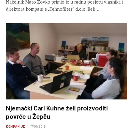
Načelnik Mato Zovko primio je u radnu posjetu vlasnika i
direktora kompanije „Tehnofilter“ d.o.o. Beli…
Njemački Carl Kuhne želi proizvoditi
povrće u Žepču
KOMPANIJE
17/01/2019