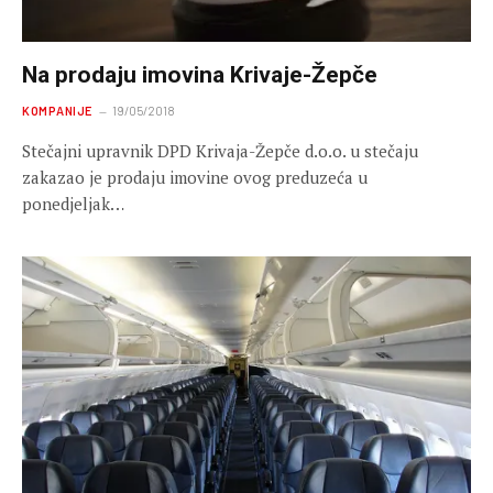
Na prodaju imovina Krivaje-Žepče
KOMPANIJE
19/05/2018
Stečajni upravnik DPD Krivaja-Žepče d.o.o. u stečaju
zakazao je prodaju imovine ovog preduzeća u
ponedjeljak…