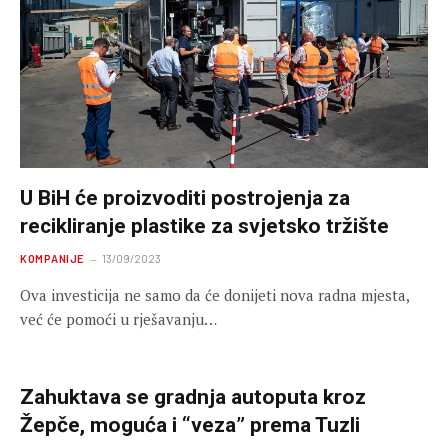
U BiH će proizvoditi postrojenja za
recikliranje plastike za svjetsko tržište
KOMPANIJE
13/09/2023
Ova investicija ne samo da će donijeti nova radna mjesta,
već će pomoći u rješavanju…
Zahuktava se gradnja autoputa kroz
Žepče, moguća i “veza” prema Tuzli