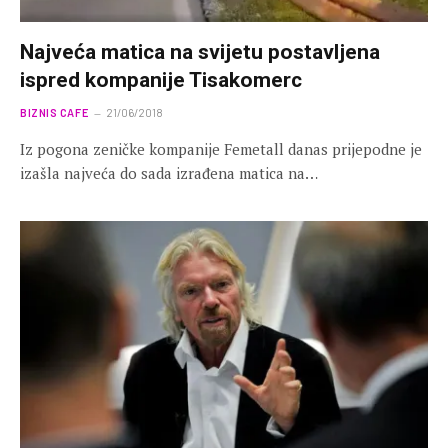
Najveća matica na svijetu postavljena
ispred kompanije Tisakomerc
BIZNIS CAFE
21/06/2018
Iz pogona zeničke kompanije Femetall danas prijepodne je
izašla najveća do sada izrađena matica na…