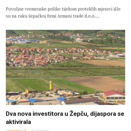
Povoljne vremenske prilike tijekom proteklih mjeseci išle
su na ruku žepačkoj firmi Armani trade d.o.o.…
Dva nova investitora u Žepču, dijaspora se
aktivirala