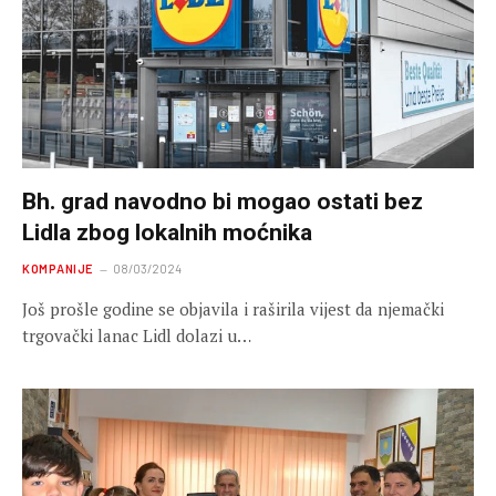
Bh. grad navodno bi mogao ostati bez
Lidla zbog lokalnih moćnika
KOMPANIJE
08/03/2024
Još prošle godine se objavila i raširila vijest da njemački
trgovački lanac Lidl dolazi u…