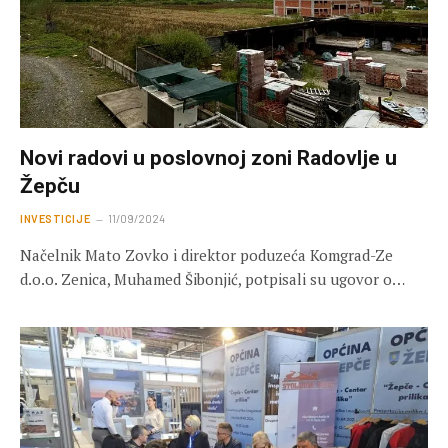
Novi radovi u poslovnoj zoni Radovlje u
Žepču
INVESTICIJE
11/09/2024
Načelnik Mato Zovko i direktor poduzeća Komgrad-Ze
d.o.o. Zenica, Muhamed Šibonjić, potpisali su ugovor o…