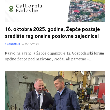
16. oktobra 2025. godine, Žepče postaje
središte regionalne poslovne zajednice!
EKONOMIJA
15/10/2025
Razvojna agencija Žepče organizuje 12. Gospodarski forum
općine Žepče pod nazivom: „Prodaj, ali pametno –…