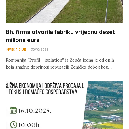
Bh. firma otvorila fabriku vrijednu deset
miliona eura
INVESTICIJE
30/10/2025
Kompanija “Profil – isolation” iz Žepča jedna je od onih
koja snažno doprinosi reputaciji Zeničko-dobojskog…