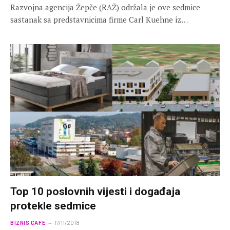
Razvojna agencija Žepče (RAŽ) održala je ove sedmice
sastanak sa predstavnicima firme Carl Kuehne iz…
Top 10 poslovnih vijesti i događaja
protekle sedmice
BIZNIS CAFE
17/11/2018