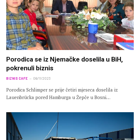
Porodica se iz Njemačke doselila u BiH,
pokrenuli biznis
BIZNIS CAFE
06/11/2023
Porodica Schlimper se prije četiri mjeseca doselila iz
Lauenbrücka pored Hamburga u Žepče u Bosni…