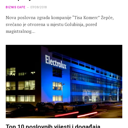
BIZNIS CAFE
07/09/2018
Nova poslovna zgrada kompanije “Tisa Komerc” Žepče,
svečano je otvorena u mjestu Golubinja, pored
magistralnog…
Top 10 poslovnih vijesti i događaja