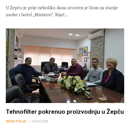
U Žepču je prije nekoliko dana otvoren je Dom za starije
osobe i hotel „Ministro“. Riječ…
Tehnofilter pokrenuo proizvodnju u Žepču
INVESTICIJE
14/02/2019