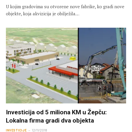
U kojim gradovima su otvorene nove fabrike, ko gradi nove
objekte, koja akvizicija je obilježila…
Investicija od 5 miliona KM u Žepču:
Lokalna firma gradi dva objekta
INVESTICIJE
12/11/2018