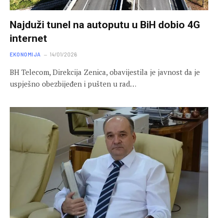
Najduži tunel na autoputu u BiH dobio 4G
internet
EKONOMIJA
14/01/2026
BH Telecom, Direkcija Zenica, obavijestila je javnost da je
uspješno obezbijeđen i pušten u rad…