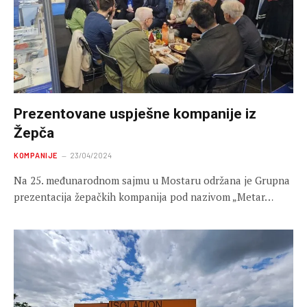
Prezentovane uspješne kompanije iz
Žepča
KOMPANIJE
23/04/2024
Na 25. međunarodnom sajmu u Mostaru održana je Grupna
prezentacija žepačkih kompanija pod nazivom „Metar…