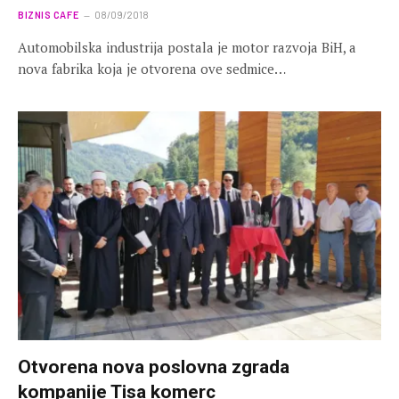
BIZNIS CAFE
08/09/2018
Automobilska industrija postala je motor razvoja BiH, a
nova fabrika koja je otvorena ove sedmice…
Otvorena nova poslovna zgrada
kompanije Tisa komerc