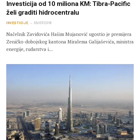
Investicija od 10 miliona KM: Tibra-Pacific
želi graditi hidrocentralu
INVESTICIJE
05/07/2018
Načelnik Zavidovića Hašim Mujanović ugostio je premijera
Zeničko-dobojskog kantona Miralema Galijaševića, ministra
energije, rudarstva i…