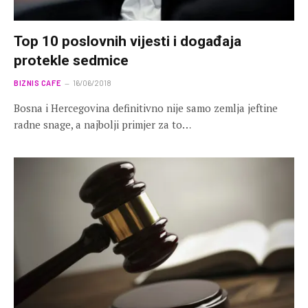
Top 10 poslovnih vijesti i događaja
protekle sedmice
BIZNIS CAFE
16/06/2018
Bosna i Hercegovina definitivno nije samo zemlja jeftine
radne snage, a najbolji primjer za to…