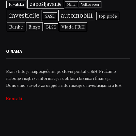
zapošljavanje
Hrvatska
Volkswagen
Nafta
investicije
automobili
top priče
SASE
Banke
Bingo
Vlada FBiH
BLSE
O NAMA
BiznisInfo je najposjećeniji poslovni portal u BiH. Pružamo
najbolje i najbrže informacije iz oblasti biznisa i finansija.
Donosimo savjete za uspjeh i informacije o investicijama u BiH.
Kontakt