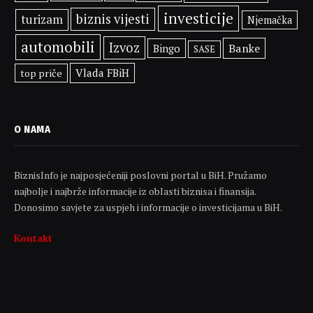
investicije
biznis vijesti
turizam
Njemačka
automobili
Izvoz
Banke
Bingo
SASE
Vlada FBiH
top priče
O NAMA
BiznisInfo je najposjećeniji poslovni portal u BiH. Pružamo
najbolje i najbrže informacije iz oblasti biznisa i finansija.
Donosimo savjete za uspjeh i informacije o investicijama u BiH.
Kontakt