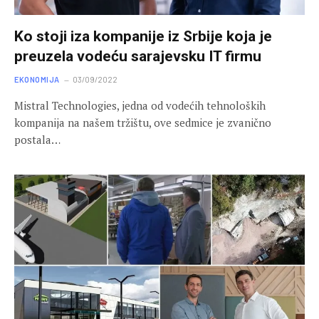
Ko stoji iza kompanije iz Srbije koja je
preuzela vodeću sarajevsku IT firmu
EKONOMIJA
03/09/2022
Mistral Technologies, jedna od vodećih tehnoloških
kompanija na našem tržištu, ove sedmice je zvanično
postala…