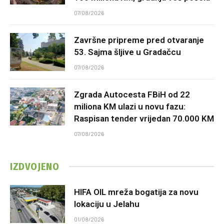
07/08/2026
Završne pripreme pred otvaranje
53. Sajma šljive u Gradačcu
07/08/2026
Zgrada Autocesta FBiH od 22
miliona KM ulazi u novu fazu:
Raspisan tender vrijedan 70.000 KM
07/08/2026
IZDVOJENO
HIFA OIL mreža bogatija za novu
lokaciju u Jelahu
01/08/2026