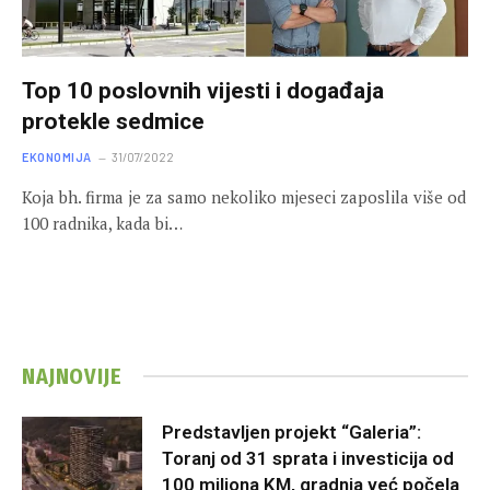
Top 10 poslovnih vijesti i događaja
protekle sedmice
EKONOMIJA
31/07/2022
Koja bh. firma je za samo nekoliko mjeseci zaposlila više od
100 radnika, kada bi…
NAJNOVIJE
Predstavljen projekt “Galeria”:
Toranj od 31 sprata i investicija od
100 miliona KM, gradnja već počela