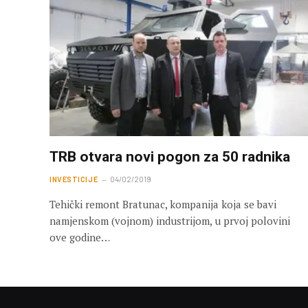
TRB otvara novi pogon za 50 radnika
INVESTICIJE
04/02/2019
Tehički remont Bratunac, kompanija koja se bavi
namjenskom (vojnom) industrijom, u prvoj polovini
ove godine…