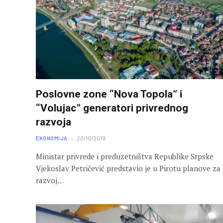
Poslovne zone “Nova Topola” i
“Volujac” generatori privrednog
razvoja
EKONOMIJA
20/10/2019
Ministar privrede i preduzetništva Republike Srpske
Vjekoslav Petričević predstavio je u Pirotu planove za
razvoj…