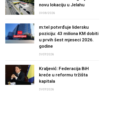
novu lokaciju u Jelahu
01/08/2026
m:tel potvrđuje lidersku
poziciju: 43 miliona KM dobiti
u prvih šest mjeseci 2026.
godine
31/07/2026
Kraljević: Federacija BiH
kreće u reformu tržišta
kapitala
31/07/2026