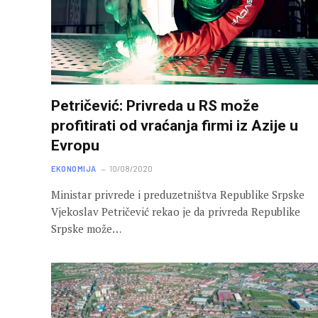
Petričević: Privreda u RS može
profitirati od vraćanja firmi iz Azije u
Evropu
EKONOMIJA
10/08/2020
Ministar privrede i preduzetništva Republike Srpske
Vjekoslav Petričević rekao je da privreda Republike
Srpske može…