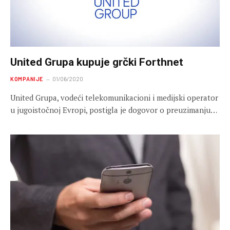
United Grupa kupuje grčki Forthnet
KOMPANIJE
01/06/2020
United Grupa, vodeći telekomunikacioni i medijski operator
u jugoistočnoj Evropi, postigla je dogovor o preuzimanju…