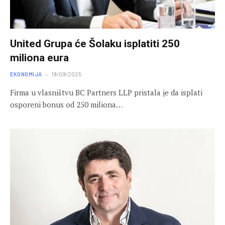
United Grupa će Šolaku isplatiti 250
miliona eura
EKONOMIJA
19/09/2025
Firma u vlasništvu BC Partners LLP pristala je da isplati
osporeni bonus od 250 miliona…