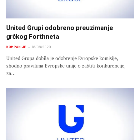
United Grupi odobreno preuzimanje
grčkog Forthneta
KOMPANIJE
18/08/2020
United Grupa dobila je odobrenje Evropske komisije,
shodno pravilima Evropske unije o zaštiti konkurencije,
za…