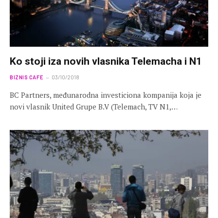
Ko stoji iza novih vlasnika Telemacha i N1
BIZNIS CAFE
03/10/2018
BC Partners, međunarodna investiciona kompanija koja je
novi vlasnik United Grupe B.V (Telemach, TV N1,…