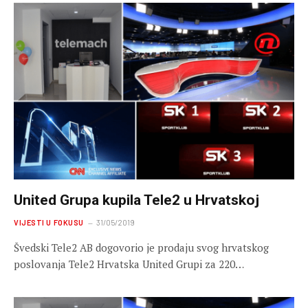
United Grupa kupila Tele2 u Hrvatskoj
VIJESTI U FOKUSU
31/05/2019
Švedski Tele2 AB dogovorio je prodaju svog hrvatskog
poslovanja Tele2 Hrvatska United Grupi za 220…