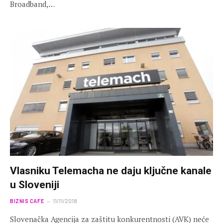
Broadband,…
Vlasniku Telemacha ne daju ključne kanale
u Sloveniji
BIZNIS CAFE
11/11/2018
Slovenačka Agencija za zaštitu konkurentnosti (AVK) neće