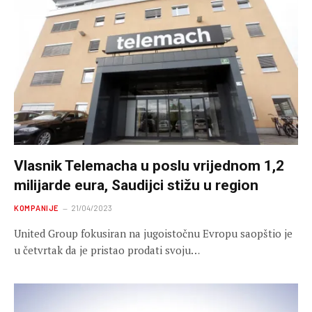
Vlasnik Telemacha u poslu vrijednom 1,2
milijarde eura, Saudijci stižu u region
KOMPANIJE
21/04/2023
United Group fokusiran na jugoistočnu Evropu saopštio je
u četvrtak da je pristao prodati svoju…