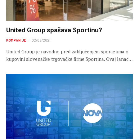
United Group spašava Sportinu?
KOMPANIJE
02/02/2021
United Group je navodno pred zaključenjem sporazuma o
kupovini slovenačke trgovačke firme Sportina. Ovaj lanac…