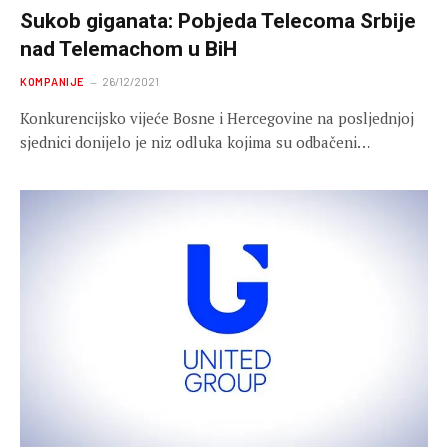
Sukob giganata: Pobjeda Telecoma Srbije
nad Telemachom u BiH
KOMPANIJE
26/12/2021
Konkurencijsko vijeće Bosne i Hercegovine na posljednjoj
sjednici donijelo je niz odluka kojima su odbačeni…