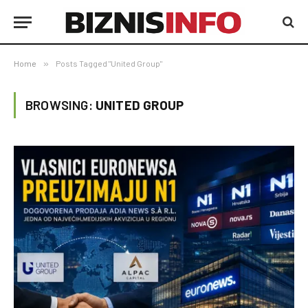
Home
»
Posts Tagged "United Group"
BROWSING:
UNITED GROUP