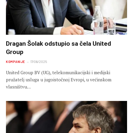
Dragan Šolak odstupio sa čela United
Group
KOMPANIJE
17/06/2025
United Group BV (UG), telekomunikacijski i medijski
pružatelj usluga u jugoistočnoj Evropi, u većinskom
vlasništvu…