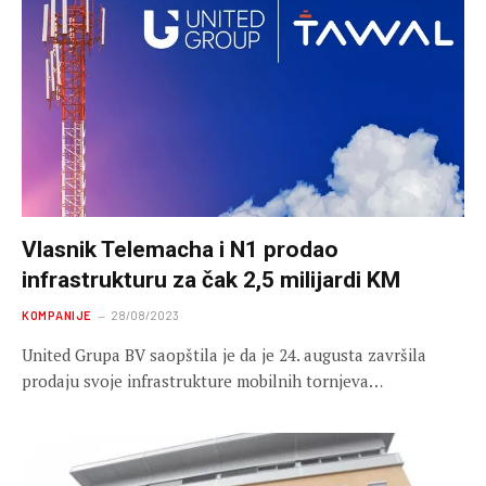
Vlasnik Telemacha i N1 prodao
infrastrukturu za čak 2,5 milijardi KM
KOMPANIJE
28/08/2023
United Grupa BV saopštila je da je 24. augusta završila
prodaju svoje infrastrukture mobilnih tornjeva…