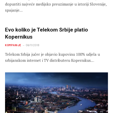
dopustiti najveće medijsko preuzimanje u istoriji Slovenije,
spajanje…
Evo koliko je Telekom Srbije platio
Kopernikus
KOMPANIJE
06/11/2018
Telekom Srbija jučer je objavio kupovinu 100% udjela u
srbijanskom internet i TV distributeru Kopernikus…