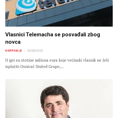
Vlasnici Telemacha se posvađali zbog
novca
KOMPANIJE
25/06/2025
U igri su stotine miliona eura koje većinski vlasnik ne želi
isplatiti Osnivač United Grupe,…