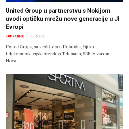
United Group u partnerstvu s Nokijom
uvodi optičku mrežu nove generacije u JI
Evropi
KOMPANIJE
16/03/2021
United Grupa, sa sjedištem u Holandiji, čiji su
telekomunikacijski brendovi Telemach, SBB, Vivacom i
Nova,…