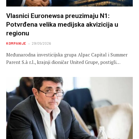
Vlasnici Euronewsa preuzimaju N1:
Potvrđena velika medijska akvizicija u
regionu
KOMPANIJE
29/05/2026
Međunarodna investicijska grupa Alpac Capital i Summer
Parent S.à r.l., krajnji dioničar United Grupe, postigli…