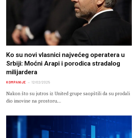
Ko su novi vlasnici najvećeg operatera u
Srbiji: Moćni Arapi i porodica stradalog
milijardera
KOMPANIJE
12/02/2025
Nakon što su jutros iz United grupe saopštili da su prodali
dio imovine na prostoru…