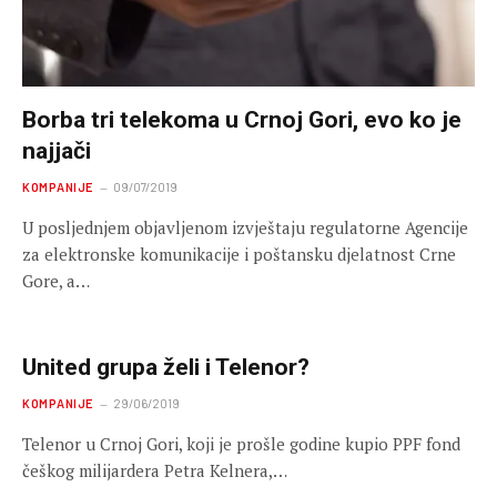
Borba tri telekoma u Crnoj Gori, evo ko je
najjači
KOMPANIJE
09/07/2019
U posljednjem objavljenom izvještaju regulatorne Agencije
za elektronske komunikacije i poštansku djelatnost Crne
Gore, a…
United grupa želi i Telenor?
KOMPANIJE
29/06/2019
Telenor u Crnoj Gori, koji je prošle godine kupio PPF fond
češkog milijardera Petra Kelnera,…