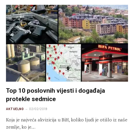
Top 10 poslovnih vijesti i događaja
protekle sedmice
AKTUELNO
02/02/2019
Koja je najveća akvizicija u BiH, koliko ljudi je otišlo iz naše
zemlje, ko je…