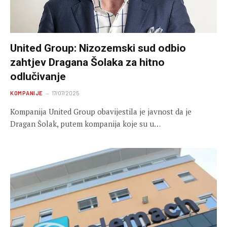
United Group: Nizozemski sud odbio
zahtjev Dragana Šolaka za hitno
odlučivanje
KOMPANIJE
17/07/2025
Kompanija United Group obavijestila je javnost da je
Dragan Šolak, putem kompanija koje su u…