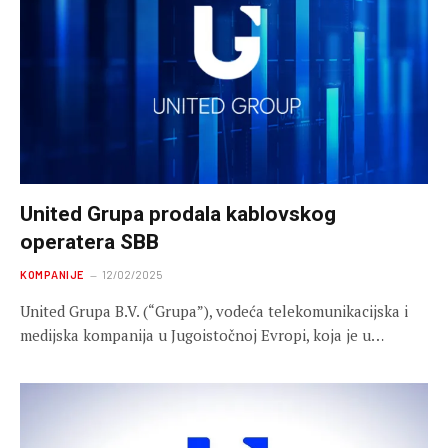
United Grupa prodala kablovskog
operatera SBB
KOMPANIJE
12/02/2025
United Grupa B.V. (“Grupa”), vodeća telekomunikacijska i
medijska kompanija u Jugoistočnoj Evropi, koja je u…