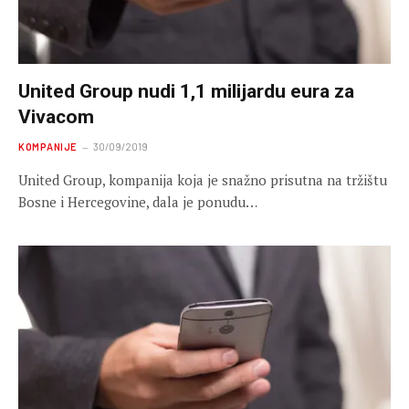
United Group nudi 1,1 milijardu eura za
Vivacom
KOMPANIJE
30/09/2019
United Group, kompanija koja je snažno prisutna na tržištu
Bosne i Hercegovine, dala je ponudu…