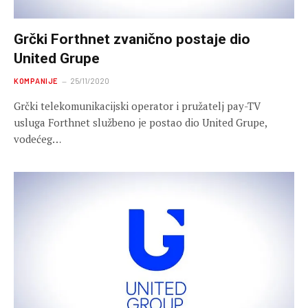
Grčki Forthnet zvanično postaje dio
United Grupe
KOMPANIJE
25/11/2020
Grčki telekomunikacijski operator i pružatelj pay-TV
usluga Forthnet službeno je postao dio United Grupe,
vodećeg…