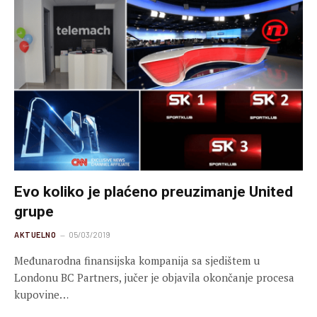
Evo koliko je plaćeno preuzimanje United
grupe
AKTUELNO
05/03/2019
Međunarodna finansijska kompanija sa sjedištem u
Londonu BC Partners, jučer je objavila okončanje procesa
kupovine…