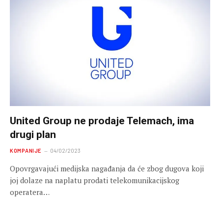
United Group ne prodaje Telemach, ima
drugi plan
KOMPANIJE
04/02/2023
Opovrgavajući medijska nagađanja da će zbog dugova koji
joj dolaze na naplatu prodati telekomunikacijskog
operatera…