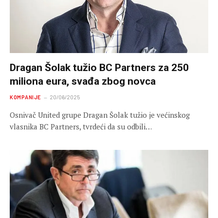
Dragan Šolak tužio BC Partners za 250
miliona eura, svađa zbog novca
KOMPANIJE
20/06/2025
Osnivač United grupe Dragan Šolak tužio je većinskog
vlasnika BC Partners, tvrdeći da su odbili…