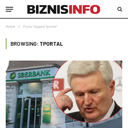
Home
»
Posts Tagged "tportal"
BROWSING:
TPORTAL