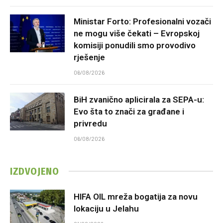
Ministar Forto: Profesionalni vozači
ne mogu više čekati – Evropskoj
komisiji ponudili smo provodivo
rješenje
06/08/2026
BiH zvanično aplicirala za SEPA-u:
Evo šta to znači za građane i
privredu
06/08/2026
IZDVOJENO
HIFA OIL mreža bogatija za novu
lokaciju u Jelahu