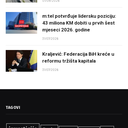
01/08/2026
m:tel potvrđuje lidersku poziciju:
43 miliona KM dobiti u prvih šest
mjeseci 2026. godine
31/07/2026
Kraljević: Federacija BiH kreće u
reformu tržišta kapitala
31/07/2026
TAGOVI