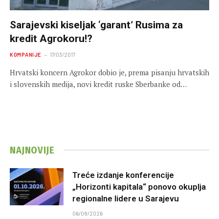
Sarajevski kiseljak ‘garant’ Rusima za
kredit Agrokoru!?
KOMPANIJE
17/03/2017
Hrvatski koncern Agrokor dobio je, prema pisanju hrvatskih
i slovenskih medija, novi kredit ruske Sberbanke od…
NAJNOVIJE
Treće izdanje konferencije
„Horizonti kapitala“ ponovo okuplja
regionalne lidere u Sarajevu
06/08/2026