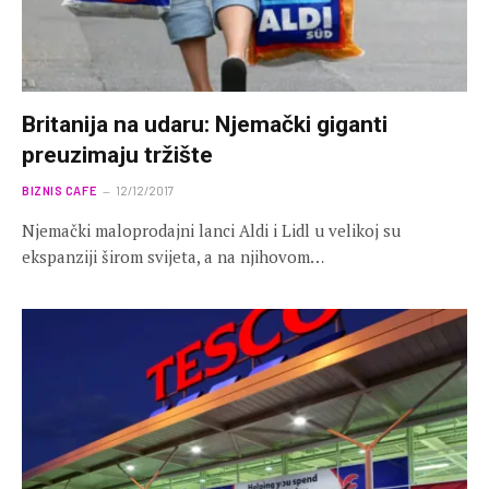
Britanija na udaru: Njemački giganti
preuzimaju tržište
BIZNIS CAFE
12/12/2017
Njemački maloprodajni lanci Aldi i Lidl u velikoj su
ekspanziji širom svijeta, a na njihovom…