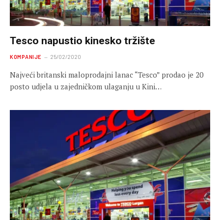
Tesco napustio kinesko tržište
KOMPANIJE
25/02/2020
Najveći britanski maloprodajni lanac “Tesco” prodao je 20
posto udjela u zajedničkom ulaganju u Kini…