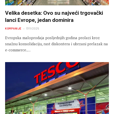
Velika desetka: Ovo su najveći trgovački
lanci Evrope, jedan dominira
KOMPANIJE
17/11/2025
Evropska maloprodaja posljednjih godina prolazi kroz
snažnu konsolidaciju, rast diskontera i ubrzani prelazak na
e-commerce.…