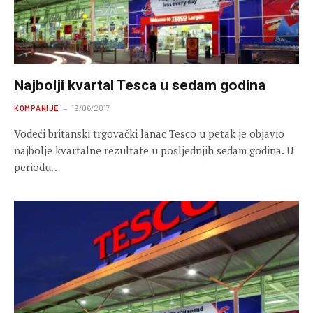
Najbolji kvartal Tesca u sedam godina
KOMPANIJE
19/06/2017
Vodeći britanski trgovački lanac Tesco u petak je objavio
najbolje kvartalne rezultate u posljednjih sedam godina. U
periodu…