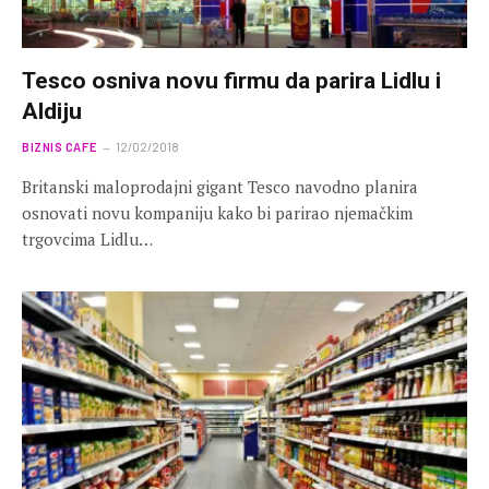
Tesco osniva novu firmu da parira Lidlu i
Aldiju
BIZNIS CAFE
12/02/2018
Britanski maloprodajni gigant Tesco navodno planira
osnovati novu kompaniju kako bi parirao njemačkim
trgovcima Lidlu…