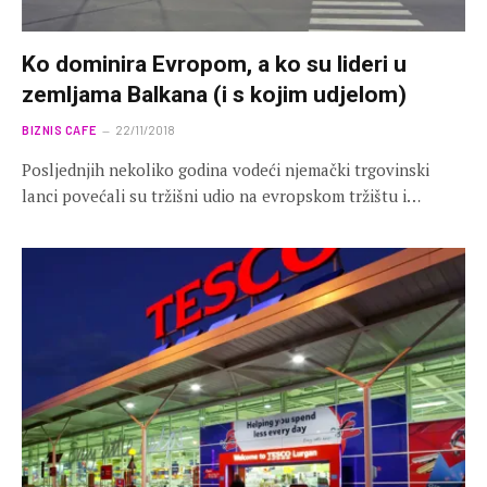
Ko dominira Evropom, a ko su lideri u
zemljama Balkana (i s kojim udjelom)
BIZNIS CAFE
22/11/2018
Posljednjih nekoliko godina vodeći njemački trgovinski
lanci povećali su tržišni udio na evropskom tržištu i…