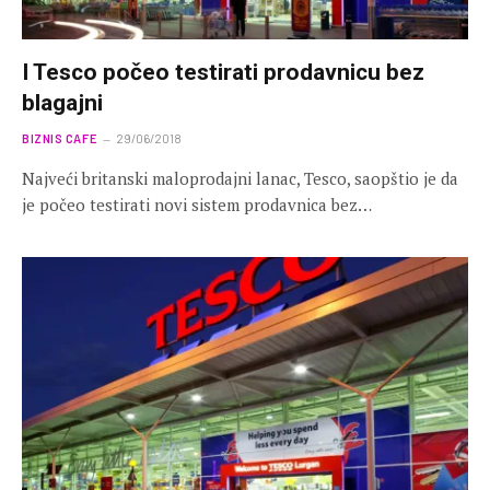
I Tesco počeo testirati prodavnicu bez
blagajni
BIZNIS CAFE
29/06/2018
Najveći britanski maloprodajni lanac, Tesco, saopštio je da
je počeo testirati novi sistem prodavnica bez…