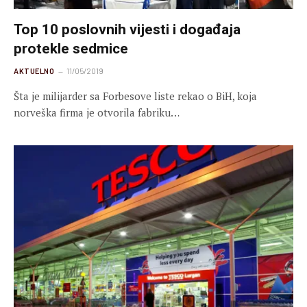
Top 10 poslovnih vijesti i događaja
protekle sedmice
AKTUELNO
11/05/2019
Šta je milijarder sa Forbesove liste rekao o BiH, koja
norveška firma je otvorila fabriku…