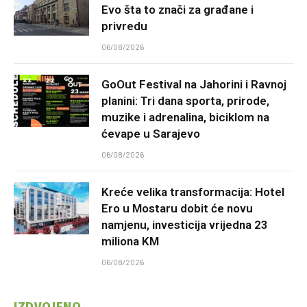
Evo šta to znači za građane i
privredu
06/08/2026
GoOut Festival na Jahorini i Ravnoj
planini: Tri dana sporta, prirode,
muzike i adrenalina, biciklom na
ćevape u Sarajevo
06/08/2026
Kreće velika transformacija: Hotel
Ero u Mostaru dobit će novu
namjenu, investicija vrijedna 23
miliona KM
06/08/2026