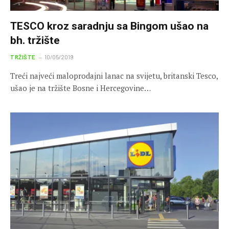
TESCO kroz saradnju sa Bingom ušao na
bh. tržište
TRŽIŠTE
10/05/2019
Treći najveći maloprodajni lanac na svijetu, britanski Tesco,
ušao je na tržište Bosne i Hercegovine…