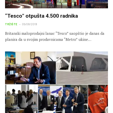
“Tesco” otpušta 4.500 radnika
TRŽIŠTE
05/08/2019
Britanski maloprodajni lanac “Tesco” saopštio je danas da
planira da u svojim prodavnicama “Metro” ukine…