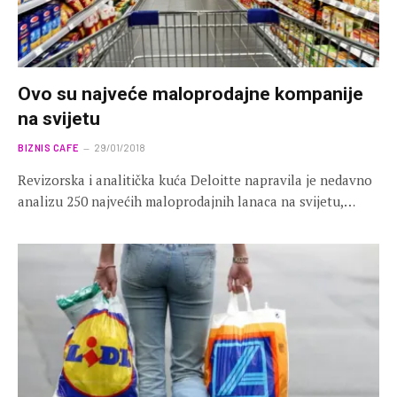
Ovo su najveće maloprodajne kompanije
na svijetu
BIZNIS CAFE
29/01/2018
Revizorska i analitička kuća Deloitte napravila je nedavno
analizu 250 najvećih maloprodajnih lanaca na svijetu,…