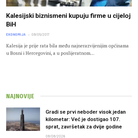
Kalesijski biznismeni kupuju firme u cijeloj
BiH
EKONOMIJA
09/05/2017
Kalesija je prije rata bila među najnerazvijenijim općinama
u Bosni i Hercegovini, a u poslijeratnom…
NAJNOVIJE
Gradi se prvi neboder visok jedan
kilometar: Već je dostigao 107.
sprat, završetak za dvije godine
08/08/2026