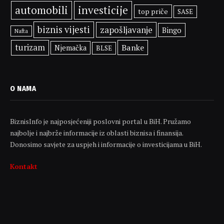
automobili
investicije
top priče
SASE
biznis vijesti
zapošljavanje
Bingo
Nafta
turizam
Banke
Njemačka
BLSE
O NAMA
BiznisInfo je najposjećeniji poslovni portal u BiH. Pružamo
najbolje i najbrže informacije iz oblasti biznisa i finansija.
Donosimo savjete za uspjeh i informacije o investicijama u BiH.
Kontakt