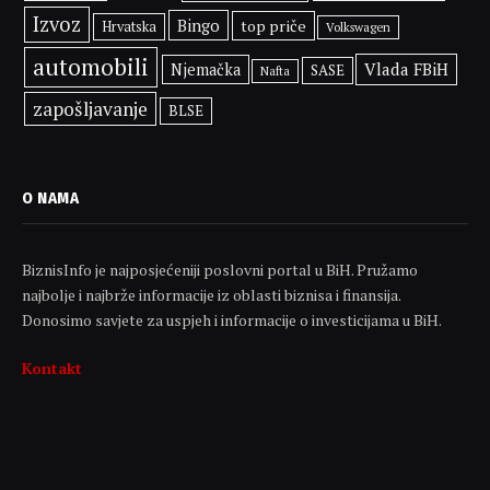
Izvoz
Bingo
top priče
Hrvatska
Volkswagen
automobili
Vlada FBiH
Njemačka
SASE
Nafta
zapošljavanje
BLSE
O NAMA
BiznisInfo je najposjećeniji poslovni portal u BiH. Pružamo
najbolje i najbrže informacije iz oblasti biznisa i finansija.
Donosimo savjete za uspjeh i informacije o investicijama u BiH.
Kontakt