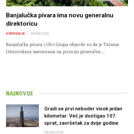
Banjalučka pivara ima novu generalnu
direktoricu
KOMPANIJE
26/06/2026
Banjalučka pivara i Olvi Grupa objavile su da je Tatiana
Ostrovskaya imenovana na poziciju generalne…
NAJNOVIJE
Gradi se prvi neboder visok jedan
kilometar: Već je dostigao 107.
sprat, završetak za dvije godine
08/08/2026