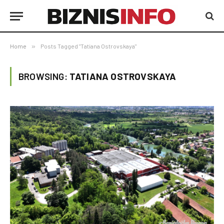
Home
»
Posts Tagged "Tatiana Ostrovskaya"
BROWSING:
TATIANA OSTROVSKAYA