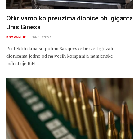
Otkrivamo ko preuzima dionice bh. giganta
Unis Ginexa
KOMPANIJE
09/08/2023
Proteklih dana se putem Sarajevske berze trgovalo
dionicama jedne od najvećih kompanija namjenske
industrije BiH…