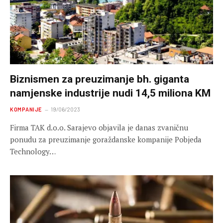
Biznismen za preuzimanje bh. giganta
namjenske industrije nudi 14,5 miliona KM
KOMPANIJE
19/06/2023
Firma TAK d.o.o. Sarajevo objavila je danas zvaničnu
ponudu za preuzimanje goraždanske kompanije Pobjeda
Technology…