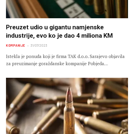
Preuzet udio u gigantu namjenske
industrije, evo ko je dao 4 miliona KM
KOMPANIJE
31/07/2023
Istekla je ponuda koji je firma TAK d.o.o. Sarajevo objavila
za preuzimanje goraždanske kompanije Pobjeda…