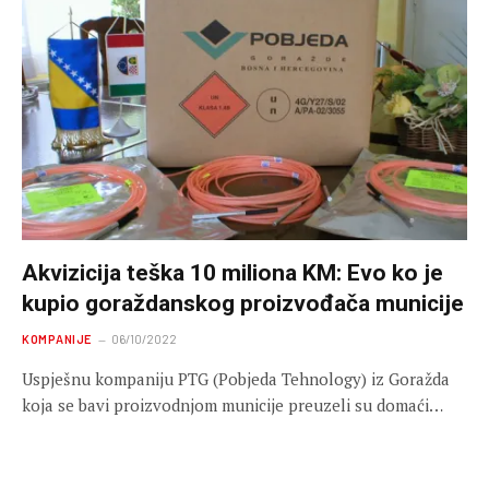
Akvizicija teška 10 miliona KM: Evo ko je
kupio goraždanskog proizvođača municije
KOMPANIJE
06/10/2022
Uspješnu kompaniju PTG (Pobjeda Tehnology) iz Goražda
koja se bavi proizvodnjom municije preuzeli su domaći…