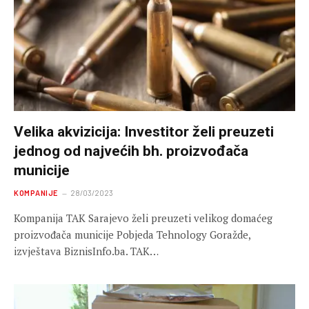
Velika akvizicija: Investitor želi preuzeti
jednog od najvećih bh. proizvođača
municije
KOMPANIJE
28/03/2023
Kompanija TAK Sarajevo želi preuzeti velikog domaćeg
proizvođača municije Pobjeda Tehnology Goražde,
izvještava BiznisInfo.ba. TAK…