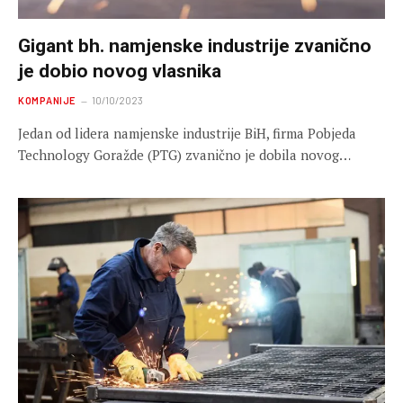
Gigant bh. namjenske industrije zvanično
je dobio novog vlasnika
KOMPANIJE
10/10/2023
Jedan od lidera namjenske industrije BiH, firma Pobjeda
Technology Goražde (PTG) zvanično je dobila novog…