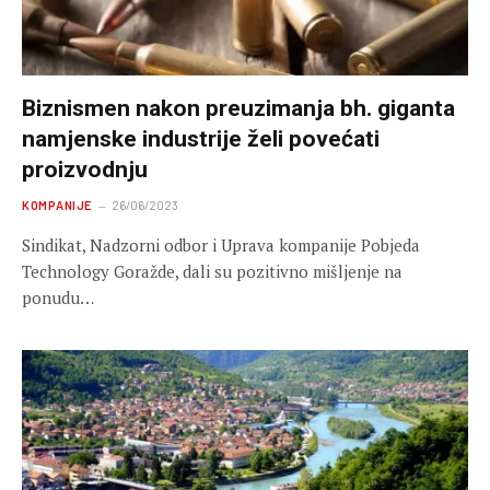
Biznismen nakon preuzimanja bh. giganta
namjenske industrije želi povećati
proizvodnju
KOMPANIJE
26/06/2023
Sindikat, Nadzorni odbor i Uprava kompanije Pobjeda
Technology Goražde, dali su pozitivno mišljenje na
ponudu…