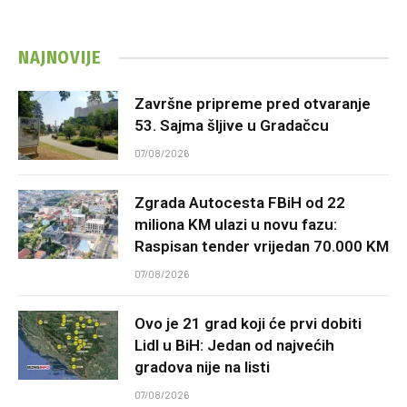
NAJNOVIJE
Završne pripreme pred otvaranje
53. Sajma šljive u Gradačcu
07/08/2026
Zgrada Autocesta FBiH od 22
miliona KM ulazi u novu fazu:
Raspisan tender vrijedan 70.000 KM
07/08/2026
Ovo je 21 grad koji će prvi dobiti
Lidl u BiH: Jedan od najvećih
gradova nije na listi
07/08/2026