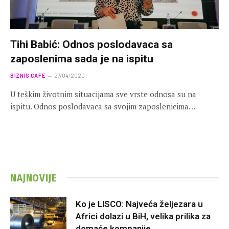
Tihi Babić: Odnos poslodavaca sa
zaposlenima sada je na ispitu
BIZNIS CAFE
27/04/2020
U teškim životnim situacijama sve vrste odnosa su na
ispitu. Odnos poslodavaca sa svojim zaposlenicima…
NAJNOVIJE
Ko je LISCO: Najveća željezara u
Africi dolazi u BiH, velika prilika za
domaće kompanije