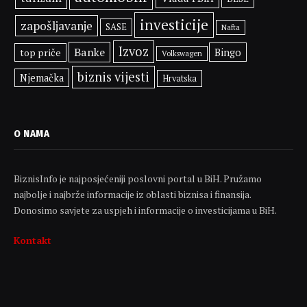
investicije
zapošljavanje
SASE
Nafta
Izvoz
Banke
Bingo
top priče
Volkswagen
biznis vijesti
Njemačka
Hrvatska
O NAMA
BiznisInfo je najposjećeniji poslovni portal u BiH. Pružamo
najbolje i najbrže informacije iz oblasti biznisa i finansija.
Donosimo savjete za uspjeh i informacije o investicijama u BiH.
Kontakt