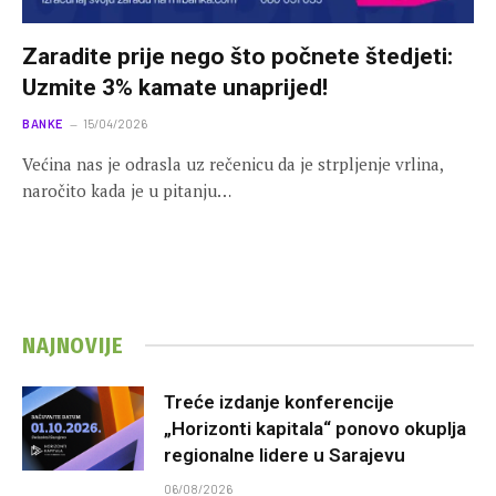
Zaradite prije nego što počnete štedjeti:
Uzmite 3% kamate unaprijed!
BANKE
15/04/2026
Većina nas je odrasla uz rečenicu da je strpljenje vrlina,
naročito kada je u pitanju…
NAJNOVIJE
Treće izdanje konferencije
„Horizonti kapitala“ ponovo okuplja
regionalne lidere u Sarajevu
06/08/2026