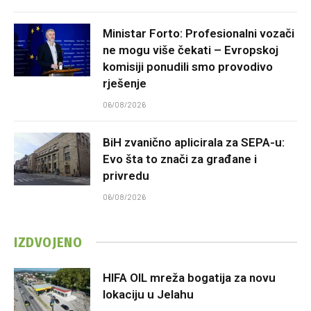
Ministar Forto: Profesionalni vozači
ne mogu više čekati – Evropskoj
komisiji ponudili smo provodivo
rješenje
06/08/2026
BiH zvanično aplicirala za SEPA-u:
Evo šta to znači za građane i
privredu
06/08/2026
IZDVOJENO
HIFA OIL mreža bogatija za novu
lokaciju u Jelahu