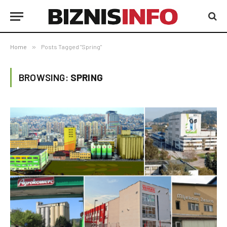
Home
»
Posts Tagged "Spring"
BROWSING:
SPRING