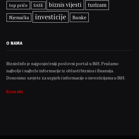
biznis vijesti
turizam
top priče
SASE
investicije
Banke
Njemačka
O NAMA
BiznisInfo je najposjećeniji poslovni portal u BiH. Pružamo
najbolje i najbrže informacije iz oblasti biznisa i finansija.
Donosimo savjete za uspjeh i informacije o investicijama u BiH.
Kontakt