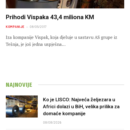
Prihodi Vispaka 43,4 miliona KM
KOMPANIJE
08/05/2017
Iza kompanije Vispak, koja djeluje u sastavu AS grupe iz
Tešnja, je još jedna uspješna…
NAJNOVIJE
Ko je LISCO: Najveća željezara u
Africi dolazi u BiH, velika prilika za
domaće kompanije
08/08/2026