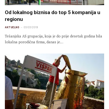
Od lokalnog biznisa do top 5 kompanija u
regionu
AKTUELNO
03/03/2019
Tešanjska AS grupacija, koja je do prije desetak godina bila
lokalna porodična firma, danas je…