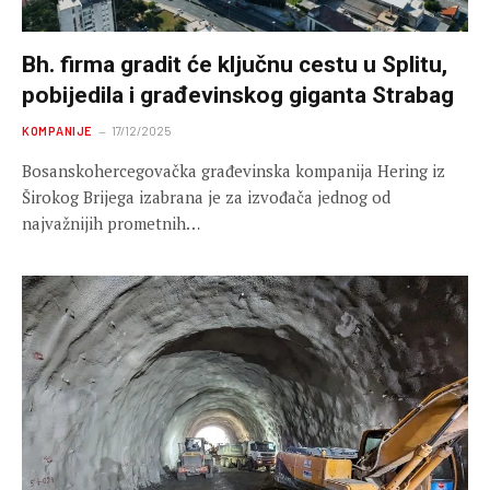
Bh. firma gradit će ključnu cestu u Splitu,
pobijedila i građevinskog giganta Strabag
KOMPANIJE
17/12/2025
Bosanskohercegovačka građevinska kompanija Hering iz
Širokog Brijega izabrana je za izvođača jednog od
najvažnijih prometnih…