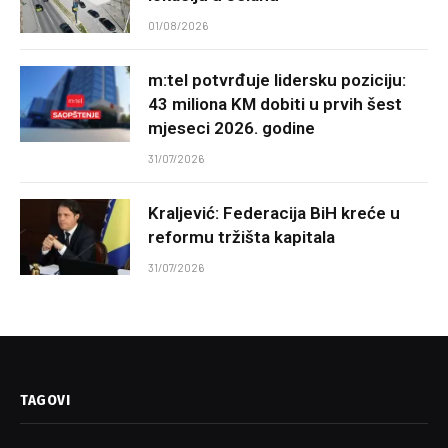
01/08/2026
m:tel potvrđuje lidersku poziciju:
43 miliona KM dobiti u prvih šest
mjeseci 2026. godine
31/07/2026
Kraljević: Federacija BiH kreće u
reformu tržišta kapitala
31/07/2026
TAGOVI