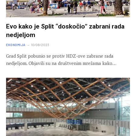
Evo kako je Split “doskočio” zabrani rada
nedjeljom
EKONOMIJA
10/08/2023
Grad Split pobunio se protiv HDZ-ove zabrane rada
nedjeljom. Objavili su na društvenim mrežama kako…