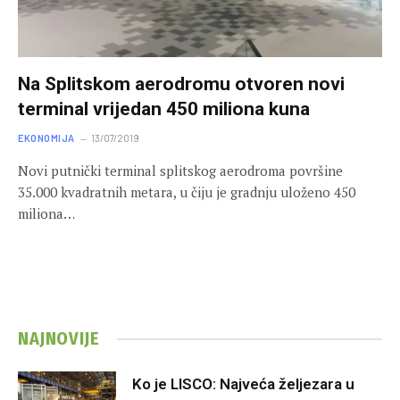
Na Splitskom aerodromu otvoren novi
terminal vrijedan 450 miliona kuna
EKONOMIJA
13/07/2019
Novi putnički terminal splitskog aerodroma površine
35.000 kvadratnih metara, u čiju je gradnju uloženo 450
miliona…
NAJNOVIJE
Ko je LISCO: Najveća željezara u