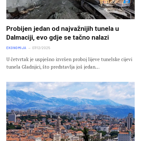
Probijen jedan od najvažnijih tunela u
Dalmaciji, evo gdje se tačno nalazi
EKONOMIJA
07/12/2025
U četvrtak je uspješno izvršen proboj lijeve tunelske cijevi
tunela Gladnjici, što predstavlja još jedan…