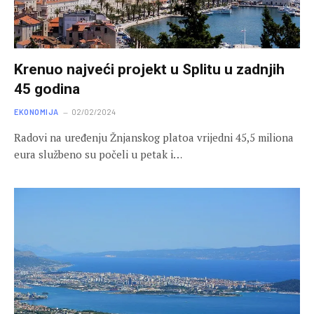
Krenuo najveći projekt u Splitu u zadnjih
45 godina
EKONOMIJA
02/02/2024
Radovi na uređenju Žnjanskog platoa vrijedni 45,5 miliona
eura službeno su počeli u petak i…