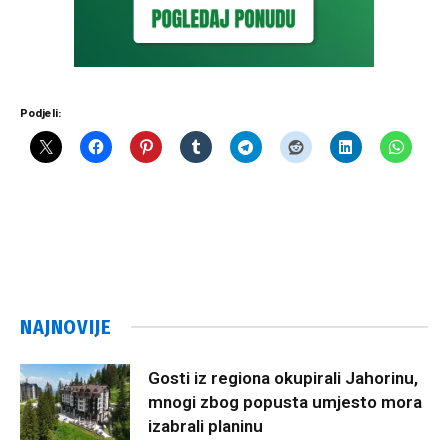
Podjeli:
NAJNOVIJE
Gosti iz regiona okupirali Jahorinu,
mnogi zbog popusta umjesto mora
izabrali planinu