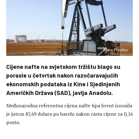
Foto: Pixabay
Cijene nafte na svjetskom tržištu blago su
porasle u četvrtak nakon razočaravajućih
ekonomskih podataka iz Kine i Sjedinjenih
Američkih Država (SAD), javlja Anadolu.
Međunarodna referentna cijena nafte tipa brent iznosila
je jutros 87,69 dolara po barelu nakon rasta cijene za 0,16
posto.