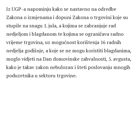
Iz UGP-a napominju kako se nastavno na odredbe
Zakona o izmjenama i dopuni Zakona o trgovini koje su
stupile na snagu 1. jula, a kojima se zabranjuje rad
nedjeljom i blagdanom te kojima se ograničava radno
vrijeme trgovina, uz mogućnost korištenja 16 radnih
nedjelja godišnje, a koje se ne mogu koristiti blagdanima,
moglo vidjeti na Dan domovinske zahvalnosti, 5. avgusta,
kako je takav zakon nebulozan i šteti poslovanju mnogih
poduzetnika u sektoru trgovine.