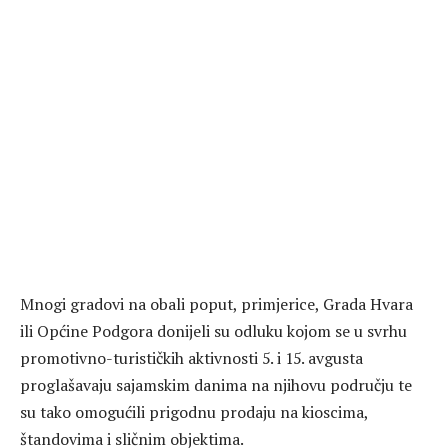
Mnogi gradovi na obali poput, primjerice, Grada Hvara
ili Općine Podgora donijeli su odluku kojom se u svrhu
promotivno-turističkih aktivnosti 5. i 15. avgusta
proglašavaju sajamskim danima na njihovu području te
su tako omogućili prigodnu prodaju na kioscima,
štandovima i sličnim objektima.