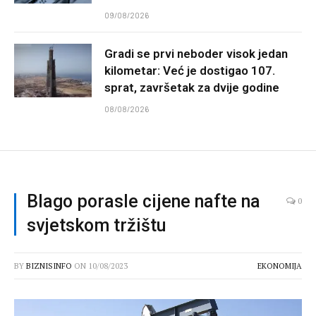
09/08/2026
Gradi se prvi neboder visok jedan
kilometar: Već je dostigao 107.
sprat, završetak za dvije godine
08/08/2026
Blago porasle cijene nafte na
0
svjetskom tržištu
BY
BIZNISINFO
ON
10/08/2023
EKONOMIJA