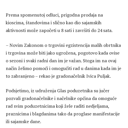
Prema spomenutoj odluci, prigodna prodaja na
kioscima, štandovima i slično kao dio sajamskih
aktivnosti može započeti u 8 sati i završiti do 24 sata.
– Novim Zakonom o trgovini egzistencija malih obrtnika
i trgovina može biti jako ugrožena, pogotovo kada ovise
o sezoni i svaki radni dan im je važan. Stoga im na ovaj
način želimo pomoći i omogućiti rad u danima kada im je
to zabranjeno – rekao je gradonačelnik Ivica Puljak.
Podsjetimo, iz udruženja Glas poduzetnika su jučer
pozvali gradonačelnike i načelnike općina da omoguće
rad svim poduzetnicima koji žele raditi nedjeljama,
praznicima i blagdanima tako da proglase manifestacije
ili sajamske dane.