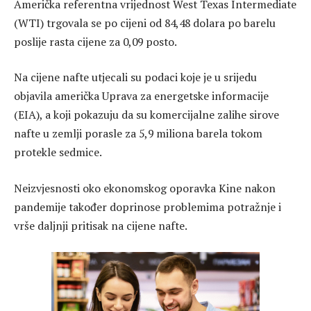
Američka referentna vrijednost West Texas Intermediate
(WTI) trgovala se po cijeni od 84,48 dolara po barelu
poslije rasta cijene za 0,09 posto.
Na cijene nafte utjecali su podaci koje je u srijedu
objavila američka Uprava za energetske informacije
(EIA), a koji pokazuju da su komercijalne zalihe sirove
nafte u zemlji porasle za 5,9 miliona barela tokom
protekle sedmice.
Neizvjesnosti oko ekonomskog oporavka Kine nakon
pandemije također doprinose problemima potražnje i
vrše daljnji pritisak na cijene nafte.