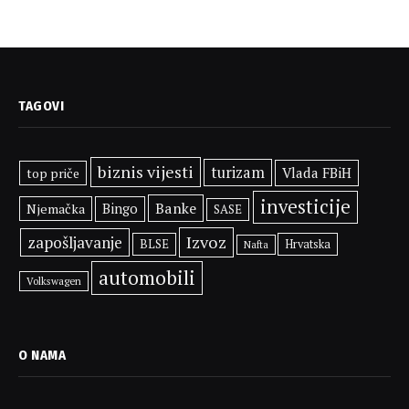
TAGOVI
biznis vijesti
turizam
Vlada FBiH
top priče
investicije
Banke
Njemačka
Bingo
SASE
Izvoz
zapošljavanje
BLSE
Hrvatska
Nafta
automobili
Volkswagen
O NAMA