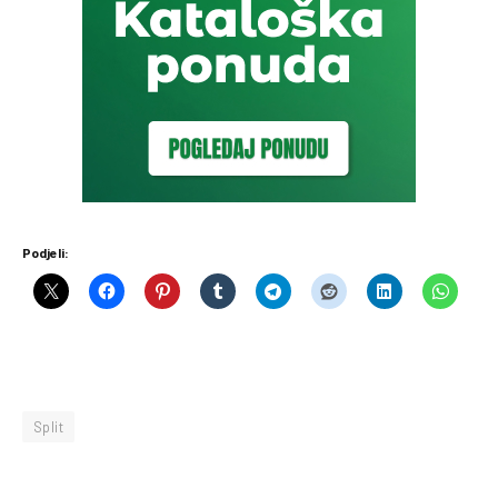
Podjeli:
Split