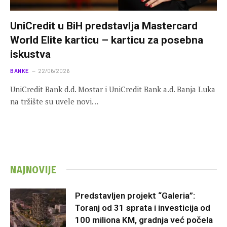
UniCredit u BiH predstavlja Mastercard
World Elite karticu – karticu za posebna
iskustva
BANKE
22/06/2026
UniCredit Bank d.d. Mostar i UniCredit Bank a.d. Banja Luka
na tržište su uvele novi…
NAJNOVIJE
Predstavljen projekt “Galeria”:
Toranj od 31 sprata i investicija od
100 miliona KM, gradnja već počela