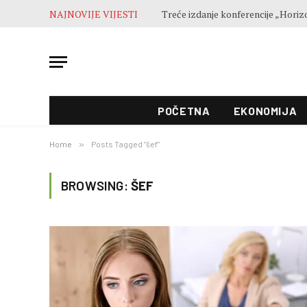
NAJNOVIJE VIJESTI
POČETNA
EKONOMIJA
Home
»
Posts Tagged "šef"
BROWSING:
ŠEF