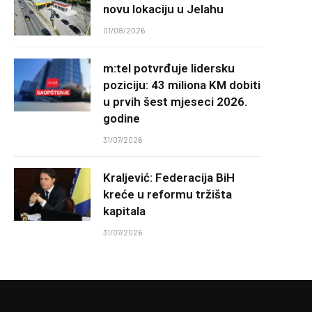
novu lokaciju u Jelahu
01/08/2026
m:tel potvrđuje lidersku
poziciju: 43 miliona KM dobiti
u prvih šest mjeseci 2026.
godine
31/07/2026
Kraljević: Federacija BiH
kreće u reformu tržišta
kapitala
31/07/2026