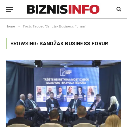
Home
»
Posts Tagged "Sandžak Business Forum"
BROWSING:
SANDŽAK BUSINESS FORUM