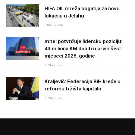
HIFA OIL mreža bogatija za novu
lokaciju u Jelahu
01/08/2026
m:tel potvrđuje lidersku poziciju:
43 miliona KM dobiti u prvih šest
mjeseci 2026. godine
31/07/2026
Kraljević: Federacija BiH kreće u
reformu tržišta kapitala
31/07/2026