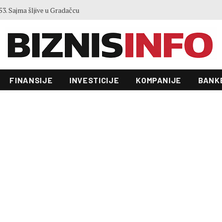
3. Sajma šljive u Gradačcu
FINANSIJE
INVESTICIJE
KOMPANIJE
BANK