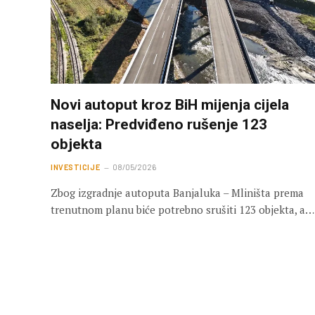
Novi autoput kroz BiH mijenja cijela
naselja: Predviđeno rušenje 123
objekta
INVESTICIJE
08/05/2026
Zbog izgradnje autoputa Banjaluka – Mliništa prema
trenutnom planu biće potrebno srušiti 123 objekta, a…